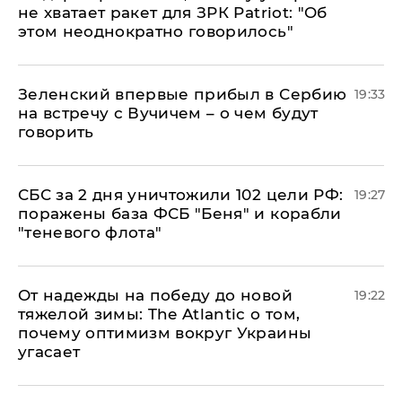
не хватает ракет для ЗРК Patriot: "Об
этом неоднократно говорилось"
Зеленский впервые прибыл в Сербию
19:33
на встречу с Вучичем – о чем будут
говорить
СБС за 2 дня уничтожили 102 цели РФ:
19:27
поражены база ФСБ "Беня" и корабли
"теневого флота"
От надежды на победу до новой
19:22
тяжелой зимы: The Atlantic о том,
почему оптимизм вокруг Украины
угасает