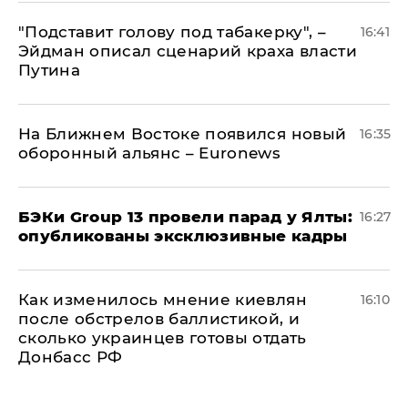
​"Подставит голову под табакерку", –
16:41
Эйдман описал сценарий краха власти
Путина
На Ближнем Востоке появился новый
16:35
оборонный альянс – Euronews
​БЭКи Group 13 провели парад у Ялты:
16:27
опубликованы эксклюзивные кадры
Как изменилось мнение киевлян
16:10
после обстрелов баллистикой, и
сколько украинцев готовы отдать
Донбасс РФ