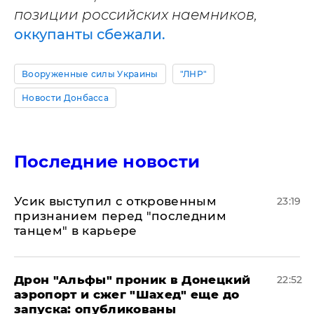
позиции российских наемников,
оккупанты сбежали.
Вооруженные силы Украины
"ЛНР"
Новости Донбасса
Последние новости
Усик выступил с откровенным
23:19
признанием перед "последним
танцем" в карьере
Дрон "Альфы" проник в Донецкий
22:52
аэропорт и сжег "Шахед" еще до
запуска: опубликованы