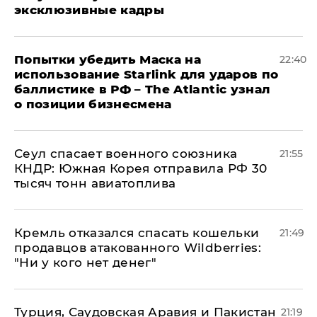
эксклюзивные кадры
Попытки убедить Маска на
22:40
использование Starlink для ударов по
баллистике в РФ – The Atlantic узнал
о позиции бизнесмена
​Сеул спасает военного союзника
21:55
КНДР: Южная Корея отправила РФ 30
тысяч тонн авиатоплива
Кремль отказался спасать кошельки
21:49
продавцов атакованного Wildberries:
"Ни у кого нет денег"
Турция, Саудовская Аравия и Пакистан
21:19