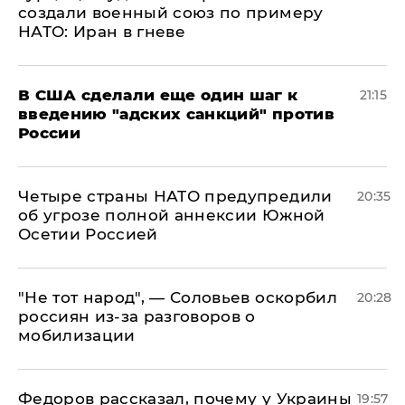
создали военный союз по примеру
НАТО: Иран в гневе
В США сделали еще один шаг к
21:15
введению "адских санкций" против
России
Четыре страны НАТО предупредили
20:35
об угрозе полной аннексии Южной
Осетии Россией
​"Не тот народ", — Соловьев оскорбил
20:28
россиян из-за разговоров о
мобилизации
Федоров рассказал, почему у Украины
19:57