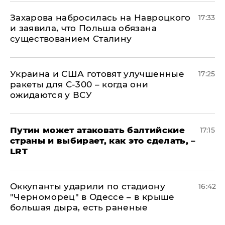
​Захарова набросилась на Навроцкого
17:33
и заявила, что Польша обязана
существованием Сталину
Украина и США готовят улучшенные
17:25
ракеты для С-300 – когда они
ожидаются у ВСУ
Путин может атаковать балтийские
17:15
страны и выбирает, как это сделать, –
LRT
Оккупанты ударили по стадиону
16:42
"Черноморец" в Одессе – в крыше
большая дыра, есть раненые