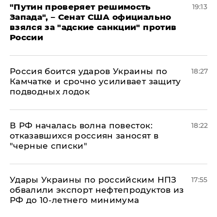
"Путин проверяет решимость
19:13
Запада", – Сенат США официально
взялся за "адские санкции" против
России
Россия боится ударов Украины по
18:27
Камчатке и срочно усиливает защиту
подводных лодок
​В РФ началась волна повесток:
18:22
отказавшихся россиян заносят в
"черные списки"
Удары Украины по российским НПЗ
17:55
обвалили экспорт нефтепродуктов из
РФ до 10-летнего минимума