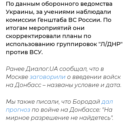
По данным оборонного ведомства
Украины, за учениями наблюдали
комиссии Генштаба ВС России. По
итогам мероприятий они
скорректировали планы по
использованию группировок "Л/ДНР"
против ВСУ.
Ранее Диалог.UA сообщал, что в
Москве
заговорили
о введении войск
на Донбасс – названы условие и дата.
Мы также писали, что Бородай
дал
прогноз
по войне на Донбассе: "На
мирное разрешение не найдетесь".