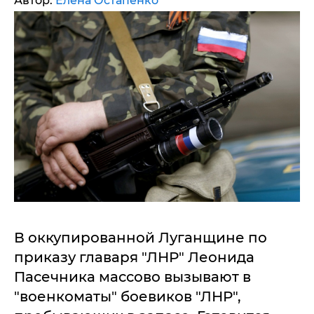
Автор:
Елена Остапенко
В оккупированной Луганщине по
приказу главаря "ЛНР" Леонида
Пасечника массово вызывают в
"военкоматы" боевиков "ЛНР",