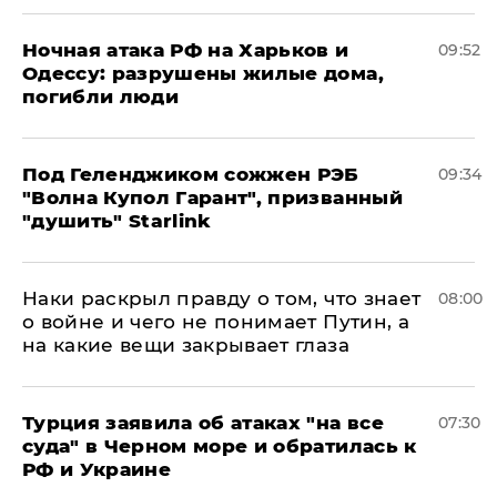
​Ночная атака РФ на Харьков и
09:52
Одессу: разрушены жилые дома,
погибли люди
Под Геленджиком сожжен РЭБ
09:34
"Волна Купол Гарант", призванный
"душить" Starlink
Наки раскрыл правду о том, что знает
08:00
о войне и чего не понимает Путин, а
на какие вещи закрывает глаза
Турция заявила об атаках "на все
07:30
суда" в Черном море и обратилась к
РФ и Украине