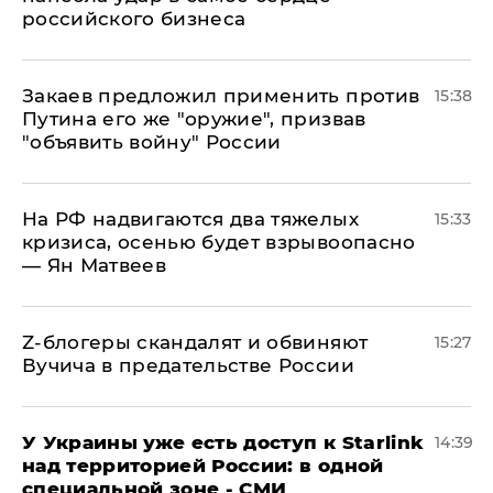
российского бизнеса
Закаев предложил применить против
15:38
Путина его же "оружие", призвав
"объявить войну" России
На РФ надвигаются два тяжелых
15:33
кризиса, осенью будет взрывоопасно
— Ян Матвеев
Z-блогеры скандалят и обвиняют
15:27
Вучича в предательстве России
У Украины уже есть доступ к Starlink
14:39
над территорией России: в одной
специальной зоне - СМИ