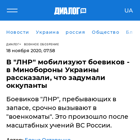
UA
Новости
Украина
россия
Общество
Блог
ДИАЛОГ
ВОЕННОЕ ОБОЗРЕНИЕ
18 ноября 2020, 07:58
​В "ЛНР" мобилизуют боевиков -
в Минобороны Украины
рассказали, что задумали
оккупанты
Боевиков "ЛНР", пребывающих в
запасе, срочно вызывают в
"военкоматы". Это произошло после
масштабных учений ВС России.