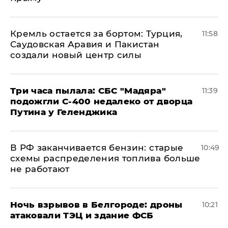
​Кремль остается за бортом: Турция,
11:58
Саудовская Аравия и Пакистан
создали новый центр силы
Три часа пылала: СБС "Мадяра"
11:39
подожгли С-400 недалеко от дворца
Путина у Геленджика
​В РФ заканчивается бензин: старые
10:49
схемы распределения топлива больше
не работают
​Ночь взрывов в Белгороде: дроны
10:21
атаковали ТЭЦ и здание ФСБ