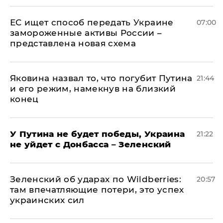
ЕС ищет способ передать Украине
07:00
замороженные активы России –
представлена новая схема
Яковина назвал то, что погубит Путина
21:44
и его режим, намекнув на близкий
конец
У Путина не будет победы, Украина
21:22
не уйдет с Донбасса – Зеленский
Зеленский об ударах по Wildberries:
20:57
там впечатляющие потери, это успех
украинских сил