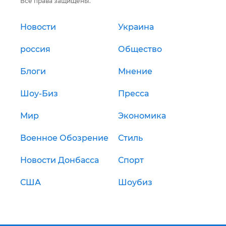
Все права защищены.
Новости
Украина
россия
Общество
Блоги
Мнение
Шоу-Биз
Пресса
Мир
Экономика
Военное Обозрение
Стиль
Новости Донбасса
Спорт
США
Шоубиз