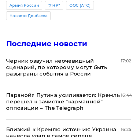
Армия России
"ЛНР"
ООС (АТО)
Новости Донбасса
Последние новости
Черник озвучил неочевидный
17:02
сценарий, по которому могут быть
разыграны события в России
Паранойя Путина усиливается: Кремль
16:44
перешел к зачистке "карманной"
оппозиции – The Telegraph
Близкий к Кремлю источник: Украина
16:25
нанесла удар в самое сердце