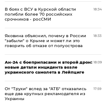
В боях с ВСУ в Курской области
18:34
погибли более 70 российских
срочников - росСМИ
Яковина объяснил, почему в России
18:33
"забыли" о Крыме и может ли это
говорить об отказе от полуострова
Ан-24 с боеприпасами и второй дрон:
18:09
новые детали инцидента возле
украинского самолета в Лейпциге
От "Трухи" вслед за "АТБ" отказались
17:59
еще два крупных рекламодателя из
Украины