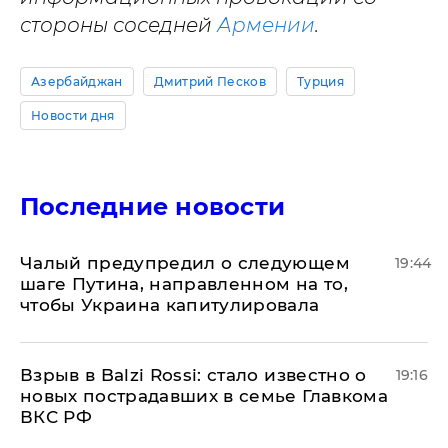
стороны соседней
Армении
.
Азербайджан
Дмитрий Песков
Турция
Новости дня
Последние новости
Чалый предупредил о следующем
19:44
шаге Путина, направленном на то,
чтобы Украина капитулировала
Взрыв в Balzi Rossi: стало известно о
19:16
новых пострадавших в семье Главкома
ВКС РФ