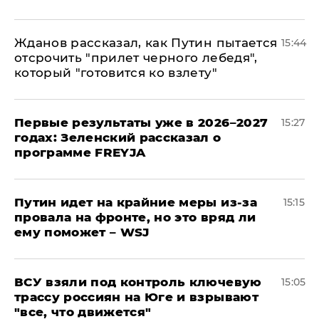
Жданов рассказал, как Путин пытается
15:44
отсрочить "прилет черного лебедя",
который "готовится ко взлету"
Первые результаты уже в 2026–2027
15:27
годах: Зеленский рассказал о
программе FREYJA
Путин идет на крайние меры из-за
15:15
провала на фронте, но это вряд ли
ему поможет – WSJ
ВСУ взяли под контроль ключевую
15:05
трассу россиян на Юге и взрывают
"все, что движется"