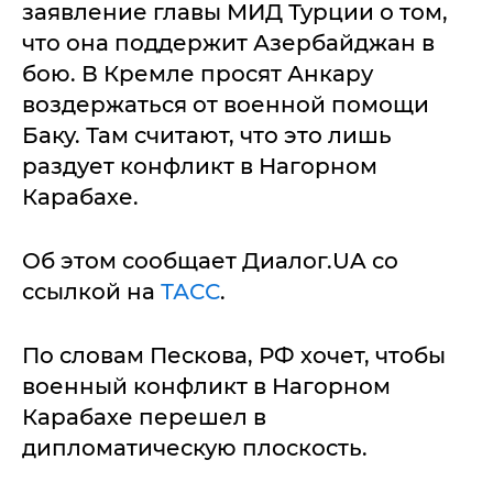
заявление главы МИД Турции о том,
что она поддержит Азербайджан в
бою. В Кремле просят Анкару
воздержаться от военной помощи
Баку. Там считают, что это лишь
раздует конфликт в Нагорном
Карабахе.
Об этом сообщает Диалог.UA со
ссылкой на
ТАСС
.
По словам Пескова, РФ хочет, чтобы
военный конфликт в Нагорном
Карабахе перешел в
дипломатическую плоскость.