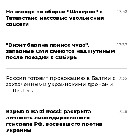
На заводе по сборке "Шахедов" в
17:42
Татарстане массовые увольнения —
соцсети
"Визит барина принес чудо", —
17:37
западные СМИ смеются над Путиным
после поездки в Сибирь
​Россия готовит провокацию в Балтии с
17:35
захваченными украинскими дронами
— Reuters
​Взрыв в Balzi Rossi: раскрыта
17:28
личность ликвидированного
генерала РФ, воевавшего против
Украины