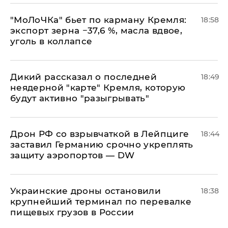
​"МоЛоЧКа" бьет по карману Кремля:
18:58
экспорт зерна −37,6 %, масла вдвое,
уголь в коллапсе
Дикий рассказал о последней
18:49
неядерной "карте" Кремля, которую
будут активно "разыгрывать"
​Дрон РФ со взрывчаткой в Лейпциге
18:44
заставил Германию срочно укреплять
защиту аэропортов — DW
Украинские дроны остановили
18:38
крупнейший терминал по перевалке
пищевых грузов в России