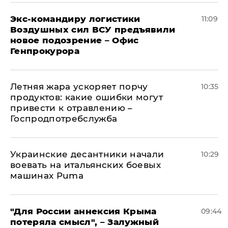
Экс-командиру логистики
11:09
Воздушных сил ВСУ предъявили
новое подозрение – Офис
Генпрокурора
Летняя жара ускоряет порчу
10:35
продуктов: какие ошибки могут
привести к отравлению –
Госпродпотребслужба
Украинские десантники начали
10:29
воевать на итальянских боевых
машинах Puma
"Для России аннексия Крыма
09:44
потеряла смысл", – Залужный