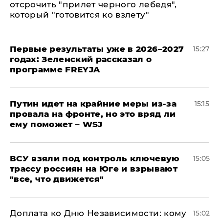
отсрочить "прилет черного лебедя",
который "готовится ко взлету"
Первые результаты уже в 2026–2027
15:27
годах: Зеленский рассказал о
программе FREYJA
Путин идет на крайние меры из-за
15:15
провала на фронте, но это вряд ли
ему поможет – WSJ
ВСУ взяли под контроль ключевую
15:05
трассу россиян на Юге и взрывают
"все, что движется"
Доплата ко Дню Независимости: кому
15:02