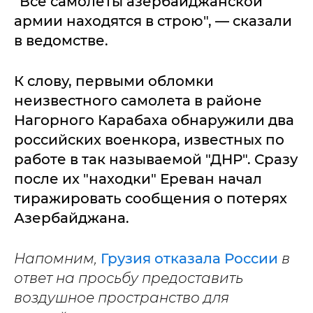
"Все самолеты азербайджанской
армии находятся в строю", — сказали
в ведомстве.
К слову, первыми обломки
неизвестного самолета в районе
Нагорного Карабаха обнаружили два
российских военкора, известных по
работе в так называемой "ДНР". Сразу
после их "находки" Ереван начал
тиражировать сообщения о потерях
Азербайджана.
Напомним,
Грузия отказала России
в
ответ на просьбу предоставить
воздушное пространство для