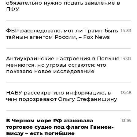
обязательно нужно подать заявление в
ПФУ
ФБР расследовало, мог ли Трамп быть
14:33
тайным агентом России, – Fox News
Антиукраинские настроения в Польше
14:01
меняются, но угрозы остаются: что
показало новое исследование
НАБУ рассекретило информацию, в
13:48
чем подозревают Ольгу Стефанишину
В Черном море РФ атаковала
13:16
торговое судно под флагом Гвинеи-
Бисау – есть погибшие