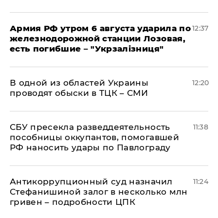
Армия РФ утром 6 августа ударила по
12:37
железнодорожной станции Лозовая,
есть погибшие – "Укрзалізниця"
В одной из областей Украины
12:20
проводят обыски в ТЦК – СМИ
СБУ пресекла разведдеятельность
11:38
пособницы оккупантов, помогавшей
РФ наносить удары по Павлограду
Антикоррупционный суд назначил
11:24
Стефанишиной залог в несколько млн
гривен – подробности ЦПК