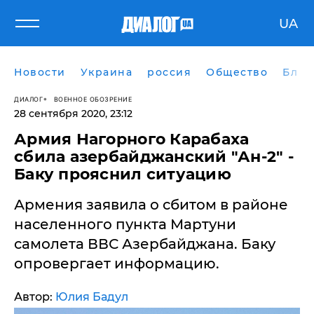
UA
Новости
Украина
россия
Общество
Блог
ДИАЛОГ
ВОЕННОЕ ОБОЗРЕНИЕ
28 сентября 2020, 23:12
Армия Нагорного Карабаха
сбила азербайджанский "Ан-2" -
Баку прояснил ситуацию
​Армения заявила о сбитом в районе
населенного пункта Мартуни
самолета ВВС Азербайджана. Баку
опровергает информацию.
Автор:
Юлия Бадул