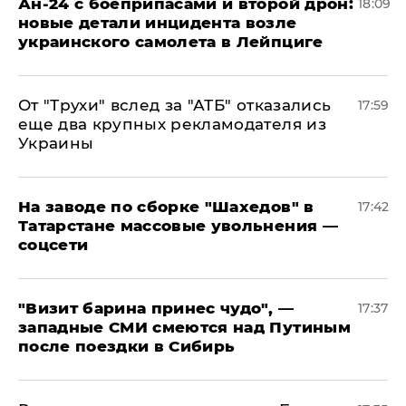
Ан-24 с боеприпасами и второй дрон:
18:09
новые детали инцидента возле
украинского самолета в Лейпциге
От "Трухи" вслед за "АТБ" отказались
17:59
еще два крупных рекламодателя из
Украины
На заводе по сборке "Шахедов" в
17:42
Татарстане массовые увольнения —
соцсети
"Визит барина принес чудо", —
17:37
западные СМИ смеются над Путиным
после поездки в Сибирь