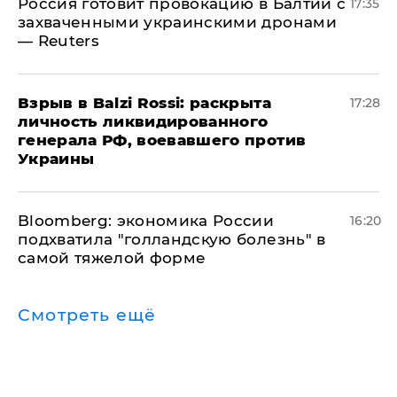
​Россия готовит провокацию в Балтии с
17:35
захваченными украинскими дронами
— Reuters
​Взрыв в Balzi Rossi: раскрыта
17:28
личность ликвидированного
генерала РФ, воевавшего против
Украины
Bloomberg: экономика России
16:20
подхватила "голландскую болезнь" в
самой тяжелой форме
Смотреть ещё