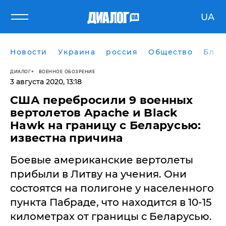
UA
Новости
Украина
россия
Общество
Блог
ДИАЛОГ
ВОЕННОЕ ОБОЗРЕНИЕ
3 августа 2020, 13:18
США перебросили 9 военных
вертолетов Apache и Black
Hawk на границу с Беларусью:
известна причина
Боевые американские вертолеты
прибыли в Литву на учения. Они
состоятся на полигоне у населенного
пункта Пабраде, что находится в 10-15
километрах от границы с Беларусью.