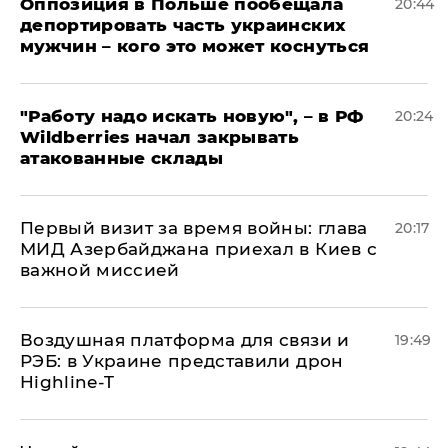
Оппозиция в Польше пообещала
20:44
депортировать часть украинских
мужчин – кого это может коснуться
"Работу надо искать новую", – в РФ
20:24
Wildberries начал закрывать
атакованные склады
Первый визит за время войны: глава
20:17
МИД Азербайджана приехал в Киев с
важной миссией
Воздушная платформа для связи и
19:49
РЭБ: в Украине представили дрон
Highline-T