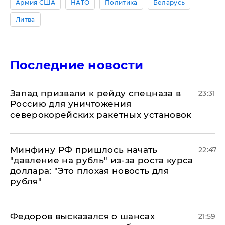
Армия США
НАТО
Политика
Беларусь
Литва
Последние новости
Запад призвали к рейду спецназа в
23:31
Россию для уничтожения
северокорейских ракетных установок
Минфину РФ пришлось начать
22:47
"давление на рубль" из-за роста курса
доллара: "Это плохая новость для
рубля"
Федоров высказался о шансах
21:59