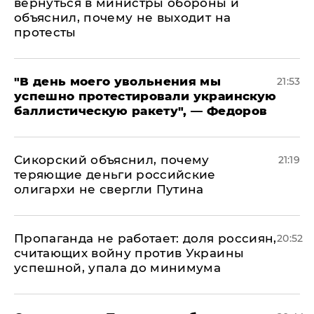
вернуться в министры обороны и
объяснил, почему не выходит на
протесты
​"В день моего увольнения мы
21:53
успешно протестировали украинскую
баллистическую ракету", — Федоров
Сикорский объяснил, почему
21:19
теряющие деньги российские
олигархи не свергли Путина
​Пропаганда не работает: доля россиян,
20:52
считающих войну против Украины
успешной, упала до минимума