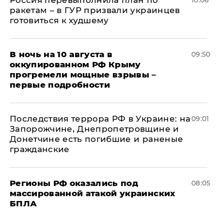
ракетам – в ГУР призвали украинцев
готовиться к худшему
В ночь на 10 августа в
09:50
оккупированном РФ Крыму
прогремели мощные взрывы –
первые подробности
Последствия террора РФ в Украине: на
09:01
Запорожчине, Днепропетровщине и
Донетчине есть погибшие и раненые
гражданские
Регионы РФ оказались под
08:05
массированной атакой украинских
БПЛА