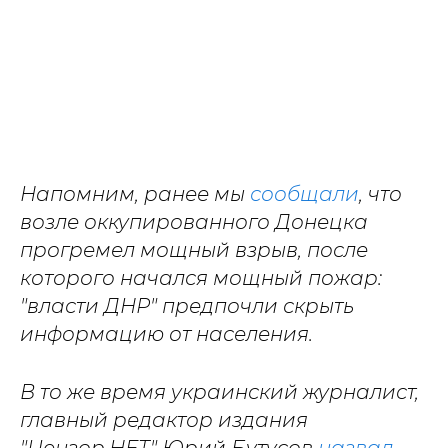
Напомним, ранее мы
сообщали
, что
возле оккупированного Донецка
прогремел мощный взрыв, после
которого начался мощный пожар:
"власти ДНР" предпочли скрыть
информацию от населения.
В то же время украинский журналист,
главный редактор издания
"Цензор.НЕТ" Юрий Бутусов
назвал