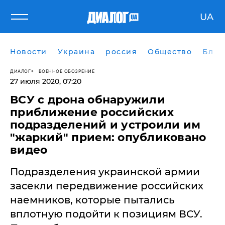
UA
Новости
Украина
россия
Общество
Блог
ДИАЛОГ
ВОЕННОЕ ОБОЗРЕНИЕ
27 июля 2020, 07:20
ВСУ с дрона обнаружили
приближение российских
подразделений и устроили им
"жаркий" прием: опубликовано
видео
​Подразделения украинской армии
засекли передвижение российских
наемников, которые пытались
вплотную подойти к позициям ВСУ.