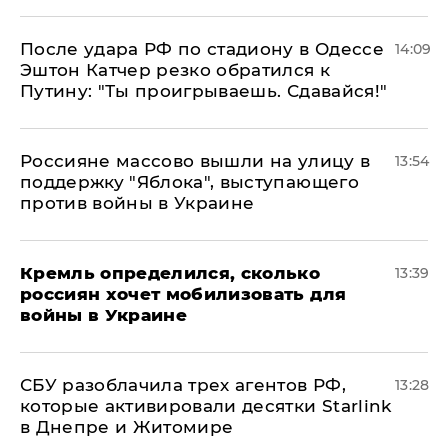
После удара РФ по стадиону в Одессе
14:09
Эштон Катчер резко обратился к
Путину: "Ты проигрываешь. Сдавайся!"
Россияне массово вышли на улицу в
13:54
поддержку "Яблока", выступающего
против войны в Украине
Кремль определился, сколько
13:39
россиян хочет мобилизовать для
войны в Украине
СБУ разоблачила трех агентов РФ,
13:28
которые активировали десятки Starlink
в Днепре и Житомире