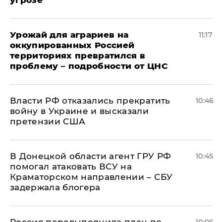
Урожай для аграриев на
11:17
оккупированных Россией
территориях превратился в
проблему – подробности от ЦНС
Власти РФ отказались прекратить
10:46
войну в Украине и высказали
претензии США
В Донецкой области агент ГРУ РФ
10:45
помогал атаковать ВСУ на
Краматорском направлении – СБУ
задержала блогера
Россия перевыполнила план по
10:06