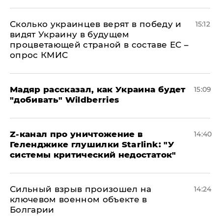
Сколько украинцев верят в победу и
15:12
видят Украину в будущем
процветающей страной в составе ЕС –
опрос КМИС
Мадяр рассказал, как Украина будет
15:09
"добивать" Wildberries
Z-канал про уничтожение в
14:40
Геленджике глушилки Starlink: "У
системы критический недостаток"
Сильный взрыв произошел на
14:24
ключевом военном объекте в
Болгарии