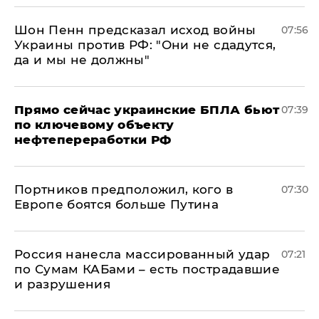
Шон Пенн предсказал исход войны
07:56
Украины против РФ: "Они не сдадутся,
да и мы не должны"
Прямо сейчас украинские БПЛА бьют
07:39
по ключевому объекту
нефтепереработки РФ
Портников предположил, кого в
07:30
Европе боятся больше Путина
Россия нанесла массированный удар
07:21
по Сумам КАБами – есть пострадавшие
и разрушения