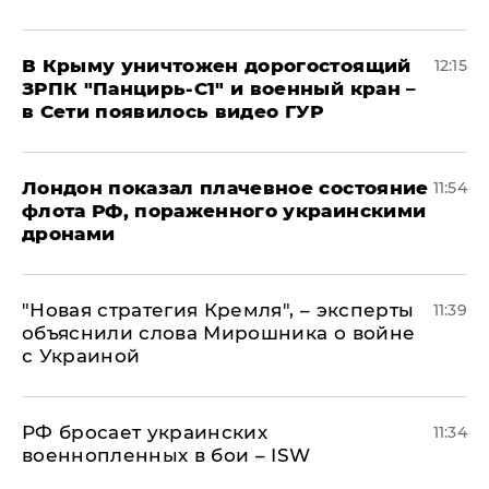
В Крыму уничтожен дорогостоящий
12:15
ЗРПК "Панцирь-С1" и военный кран –
в Сети появилось видео ГУР
Лондон показал плачевное состояние
11:54
флота РФ, пораженного украинскими
дронами
"Новая стратегия Кремля", – эксперты
11:39
объяснили слова Мирошника о войне
с Украиной
РФ бросает украинских
11:34
военнопленных в бои – ISW