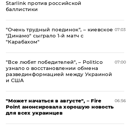
Starlink против российской
баллистики
"Очень трудный поединок", – киевское
07:03
"Динамо" сыграло 1-й матч с
"Карабахом"
​"Все любят победителей", – Politico
07:00
узнало о восстановлении обмена
развединформацией между Украиной
и США
"Может начаться в августе", – Fire
06:56
Point анонсировала хорошую новость
для всех украинцев