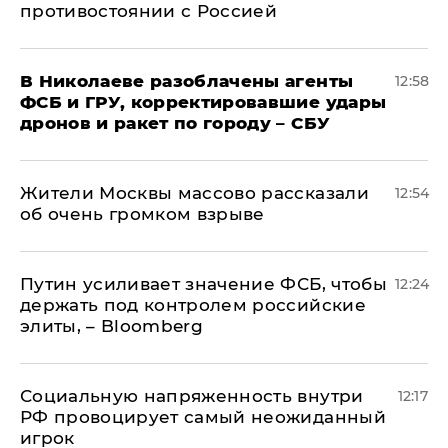
противостоянии с Россией
В Николаеве разоблачены агенты
12:58
ФСБ и ГРУ, корректировавшие удары
дронов и ракет по городу – СБУ
Жители Москвы массово рассказали
12:54
об очень громком взрыве
Путин усиливает значение ФСБ, чтобы
12:24
держать под контролем российские
элиты, – Bloomberg
Социальную напряженность внутри
12:17
РФ провоцирует самый неожиданный
игрок