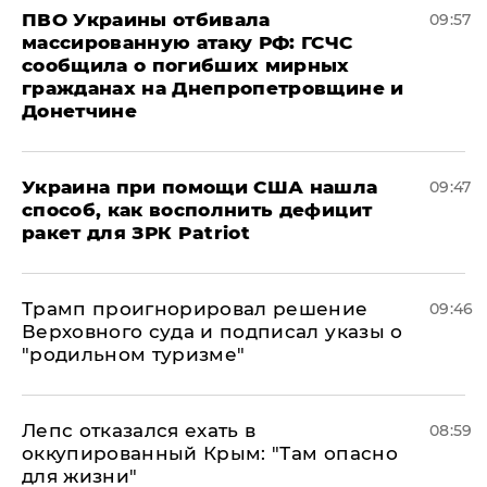
ПВО Украины отбивала
09:57
массированную атаку РФ: ГСЧС
сообщила о погибших мирных
гражданах на Днепропетровщине и
Донетчине
Украина при помощи США нашла
09:47
способ, как восполнить дефицит
ракет для ЗРК Patriot
Трамп проигнорировал решение
09:46
Верховного суда и подписал указы о
"родильном туризме"
Лепс отказался ехать в
08:59
оккупированный Крым: "Там опасно
для жизни"