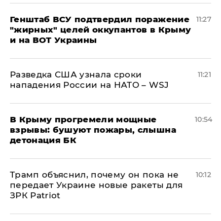
Генштаб ВСУ подтвердил поражение
11:27
"жирных" целей оккупантов в Крыму
и на ВОТ Украины
Разведка США узнала сроки
11:21
нападения России на НАТО – WSJ
В Крыму прогремели мощные
10:54
взрывы: бушуют пожары, слышна
детонация БК
Трамп объяснил, почему он пока не
10:12
передает Украине новые ракеты для
ЗРК Patriot