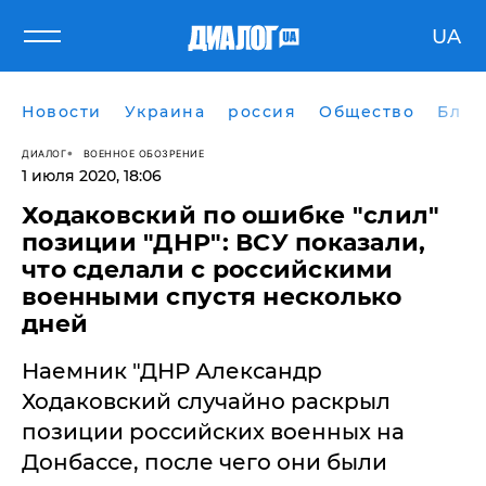
UA
Новости
Украина
россия
Общество
Блог
ДИАЛОГ
ВОЕННОЕ ОБОЗРЕНИЕ
1 июля 2020, 18:06
Ходаковский по ошибке "слил"
позиции "ДНР": ВСУ показали,
что сделали с российскими
военными спустя несколько
дней
​Наемник "ДНР Александр
Ходаковский случайно раскрыл
позиции российских военных на
Донбассе, после чего они были