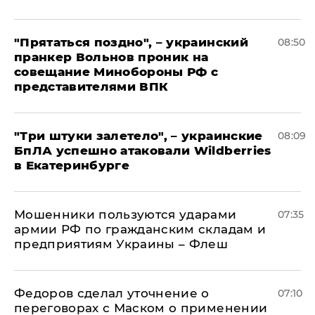
"Прятаться поздно", – украинский
08:50
пранкер Вольнов проник на
совещание Минобороны РФ с
представителями ВПК
"Три штуки залетело", – украинские
08:09
БпЛА успешно атаковали Wildberries
в Екатеринбурге
Мошенники пользуются ударами
07:35
армии РФ по гражданским складам и
предприятиям Украины – Флеш
Федоров сделал уточнение о
07:10
переговорах с Маском о применении