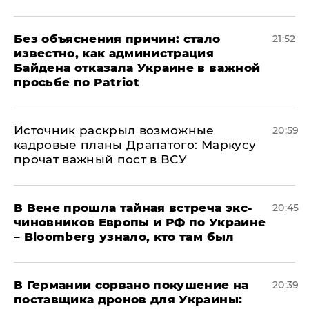
Без объяснения причин: стало
21:52
известно, как администрация
Байдена отказала Украине в важной
просьбе по Patriot
​Источник раскрыл возможные
20:59
кадровые планы Драпатого: Маркусу
прочат важный пост в ВСУ
В Вене прошла тайная встреча экс-
20:45
чиновников Европы и РФ по Украине
– Bloomberg узнало, кто там был
​В Германии сорвано покушение на
20:39
поставщика дронов для Украины: