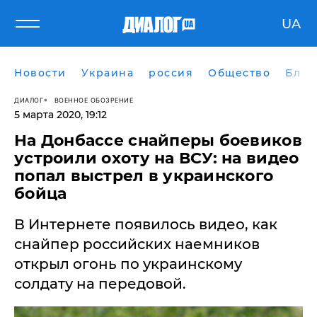
UA
Новости
Украина
россия
Общество
Блог
ДИАЛОГ
ВОЕННОЕ ОБОЗРЕНИЕ
5 марта 2020, 19:12
На Донбассе снайперы боевиков
устроили охоту на ВСУ: на видео
попал выстрел в украинского
бойца
​В Интернете появилось видео, как
снайпер российских наемников
открыл огонь по украинскому
солдату на передовой.