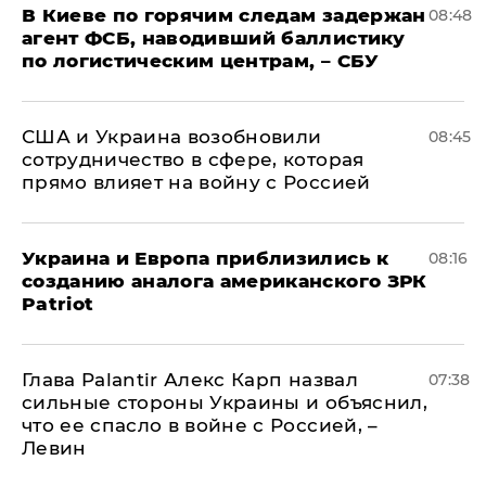
В Киеве по горячим следам задержан
08:48
агент ФСБ, наводивший баллистику
по логистическим центрам, – СБУ
США и Украина возобновили
08:45
сотрудничество в сфере, которая
прямо влияет на войну с Россией
Украина и Европа приблизились к
08:16
созданию аналога американского ЗРК
Patriot
Глава Palantir Алекс Карп назвал
07:38
сильные стороны Украины и объяснил,
что ее спасло в войне с Россией, –
Левин