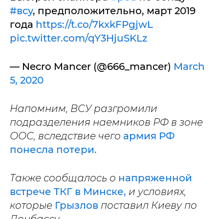
#всу
, предположительно, март 2019
года
https://t.co/7kxkFPgjwL
pic.twitter.com/qY3HjuSKLz
— Necro Mancer (@666_mancer)
March
5, 2020
Напомним, ВСУ разгромили
подразделения наемников РФ в зоне
ООС, вследствие чего
армия РФ
понесла потери.
Также сообщалось о
напряженной
встрече ТКГ в Минске,
и условиях,
которые
Грызлов
поставил Киеву по
Донбассу.