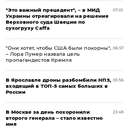
"Это важный прецедент", – в МИД
07:01
Украины отреагировали на решение
Верховного суда Швеции по
сухогрузу Caffa
"Они хотят, чтобы США были покорны",
06:57
– Лора Лумер назвала цель
пропагандистов Кремля
В Ярославле дроны разбомбили НПЗ,
05:56
входящий в ТОП-5 самых больших в
России
В Москве за день похоронили
23:49
второго генерала – стало известно
имя