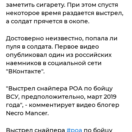
заметить сигарету. При этом спустя
некоторое время раздается выстрел,
а солдат прячется в окопе.
Достоверно неизвестно, попала ли
пуля в солдата. Первое видео
опубликовал один из российских
наемников в социальной сети
"ВКонтакте".
"Выстрел снайпера РОА по бойцу
ВСУ, предположительно, март 2019
года", - комментирует видео блогер
Necro Mancer.
Выстрел снайпера
#роа
по бойцу