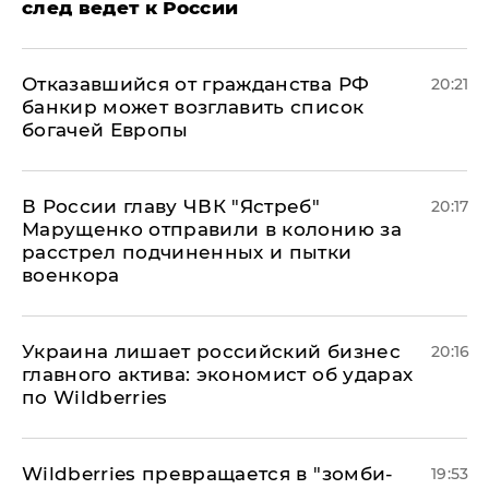
след ведет к России
Отказавшийся от гражданства РФ
20:21
банкир может возглавить список
богачей Европы
В России главу ЧВК "Ястреб"
20:17
Марущенко отправили в колонию за
расстрел подчиненных и пытки
военкора
​Украина лишает российский бизнес
20:16
главного актива: экономист об ударах
по Wildberries
Wildberries превращается в "зомби-
19:53