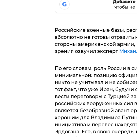
Добавьте 
G
чтобы не 
Российские военные базы, рас
абсолютно не готовы отразить 
стороны американской армии, 
зрения озвучил эксперт
Михаил
По его словам, роль России в 
минимальной: позицию официа
никто не учитывал и не собира
тот факт, что уже Иран, будуч
вести переговоры с Турцией з
российских вооруженных сил в
является безобразной авантюр
хорошим для Владимира Путина
инициатива и перевес находят
Эрдогана. Его, в свою очеред