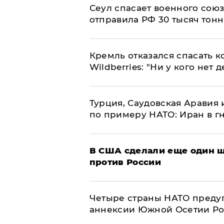
​Сеул спасает военного со
отправила РФ 30 тысяч тон
Кремль отказался спасать 
Wildberries: "Ни у кого нет д
Турция, Саудовская Аравия
по примеру НАТО: Иран в г
В США сделали еще один ш
против России
Четыре страны НАТО преду
аннексии Южной Осетии Р