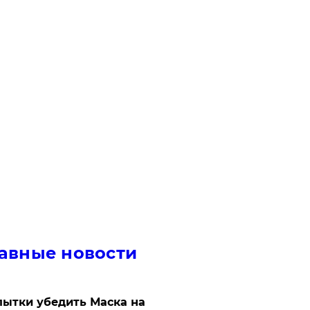
авные новости
ытки убедить Маска на