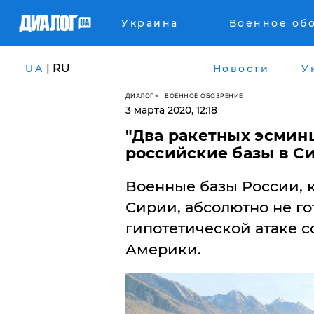
Украина
Военное об
| RU
UA
Новости
У
ДИАЛОГ
ВОЕННОЕ ОБОЗРЕНИЕ
3 марта 2020, 12:18
"Два ракетных эсмин
российские базы в Си
Военные базы России, 
Сирии, абсолютно не г
гипотетической атаке 
Америки.