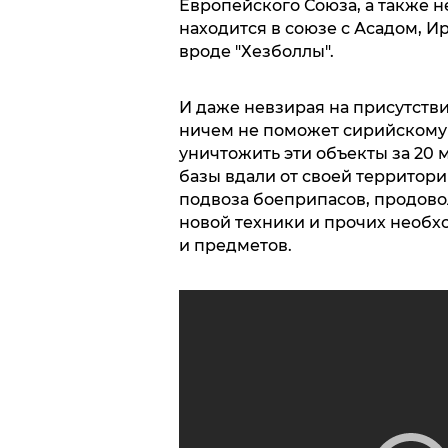
Европейского Союза, а также н
находится в союзе с Асадом, 
вроде "Хезболлы".
И даже невзирая на присутстви
ничем не поможет сирийскому
уничтожить эти объекты за 20 
базы вдали от своей территори
подвоза боеприпасов, продово
новой техники и прочих необ
и предметов.