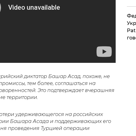
Фед
Укр
Pat
гов
ирийский диктатор Башар Асад, похоже, не
промиссы, тем более, соглашаться на
оворенностей. Это подтверждает вчерашняя
ие территории.
отери удерживающегося на российских
ирии Башара Асада и поддерживающих его
 дня проведения Турцией операции