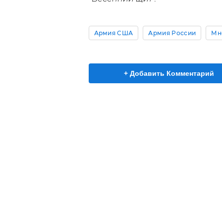
Армия США
Армия России
Мн
+ Добавить Комментарий