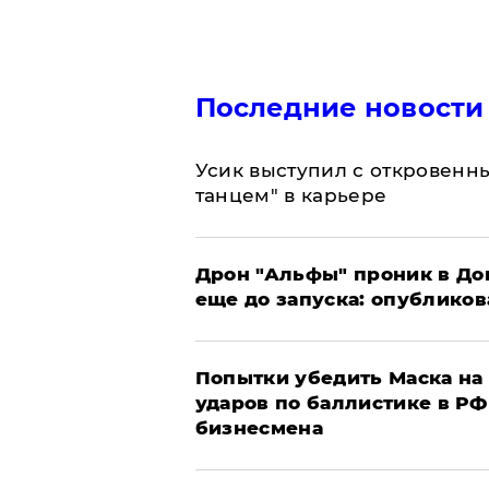
Последние новости
Усик выступил с откровен
танцем" в карьере
Дрон "Альфы" проник в До
еще до запуска: опублико
Попытки убедить Маска на 
ударов по баллистике в РФ 
бизнесмена