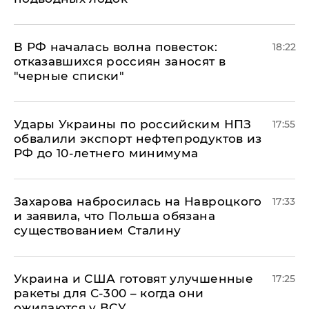
​В РФ началась волна повесток:
18:22
отказавшихся россиян заносят в
"черные списки"
Удары Украины по российским НПЗ
17:55
обвалили экспорт нефтепродуктов из
РФ до 10-летнего минимума
​Захарова набросилась на Навроцкого
17:33
и заявила, что Польша обязана
существованием Сталину
Украина и США готовят улучшенные
17:25
ракеты для С-300 – когда они
ожидаются у ВСУ