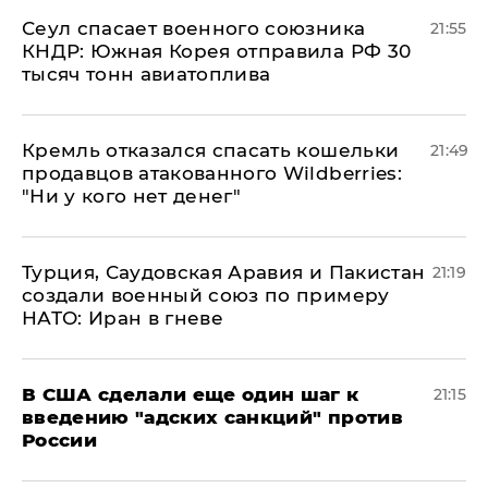
​Сеул спасает военного союзника
21:55
КНДР: Южная Корея отправила РФ 30
тысяч тонн авиатоплива
Кремль отказался спасать кошельки
21:49
продавцов атакованного Wildberries:
"Ни у кого нет денег"
Турция, Саудовская Аравия и Пакистан
21:19
создали военный союз по примеру
НАТО: Иран в гневе
В США сделали еще один шаг к
21:15
введению "адских санкций" против
России