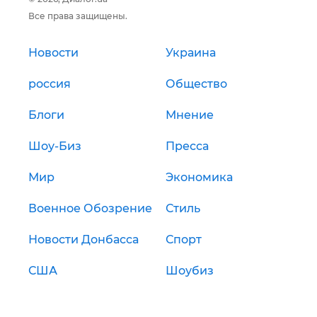
Все права защищены.
Новости
Украина
россия
Общество
Блоги
Мнение
Шоу-Биз
Пресса
Мир
Экономика
Военное Обозрение
Стиль
Новости Донбасса
Спорт
США
Шоубиз