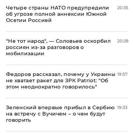
Четыре страны НАТО предупредили
20:35
об угрозе полной аннексии Южной
Осетии Россией
​"Не тот народ", — Соловьев оскорбил
20:28
россиян из-за разговоров о
мобилизации
Федоров рассказал, почему у Украины
19:57
не хватает ракет для ЗРК Patriot: "Об
этом неоднократно говорилось"
Зеленский впервые прибыл в Сербию
19:33
на встречу с Вучичем – о чем будут
говорить