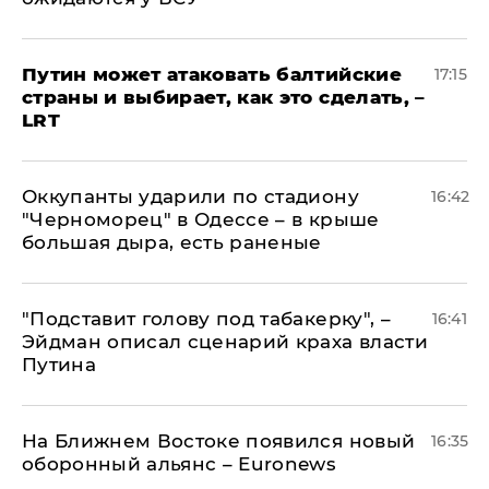
Путин может атаковать балтийские
17:15
страны и выбирает, как это сделать, –
LRT
Оккупанты ударили по стадиону
16:42
"Черноморец" в Одессе – в крыше
большая дыра, есть раненые
​"Подставит голову под табакерку", –
16:41
Эйдман описал сценарий краха власти
Путина
На Ближнем Востоке появился новый
16:35
оборонный альянс – Euronews