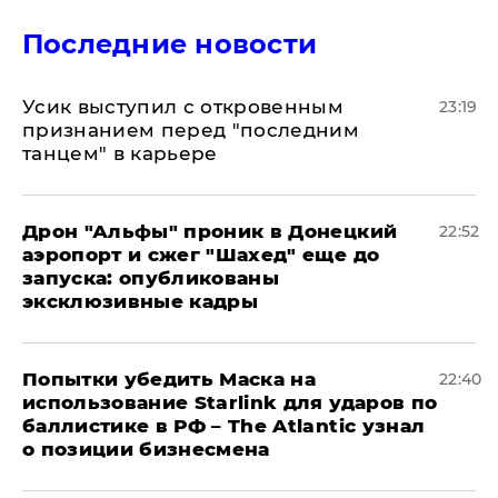
Последние новости
Усик выступил с откровенным
23:19
признанием перед "последним
танцем" в карьере
Дрон "Альфы" проник в Донецкий
22:52
аэропорт и сжег "Шахед" еще до
запуска: опубликованы
эксклюзивные кадры
Попытки убедить Маска на
22:40
использование Starlink для ударов по
баллистике в РФ – The Atlantic узнал
о позиции бизнесмена