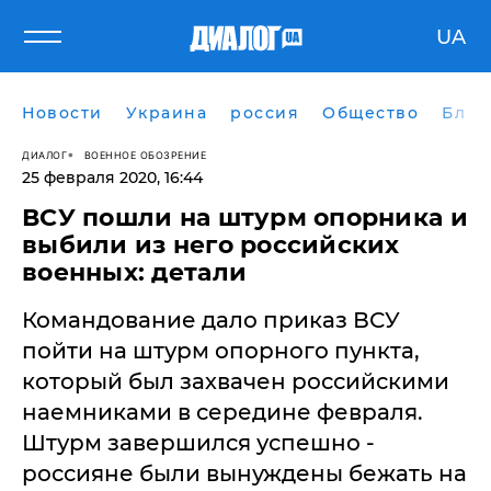
UA
Новости
Украина
россия
Общество
Блог
ДИАЛОГ
ВОЕННОЕ ОБОЗРЕНИЕ
25 февраля 2020, 16:44
ВСУ пошли на штурм опорника и
выбили из него российских
военных: детали
Командование дало приказ ВСУ
пойти на штурм опорного пункта,
который был захвачен российскими
наемниками в середине февраля.
Штурм завершился успешно -
россияне были вынуждены бежать на