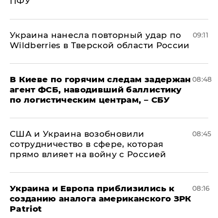
ПФУ
Украина нанесла повторный удар по
09:11
Wildberries в Тверской области России
В Киеве по горячим следам задержан
08:48
агент ФСБ, наводивший баллистику
по логистическим центрам, – СБУ
США и Украина возобновили
08:45
сотрудничество в сфере, которая
прямо влияет на войну с Россией
Украина и Европа приблизились к
08:16
созданию аналога американского ЗРК
Patriot