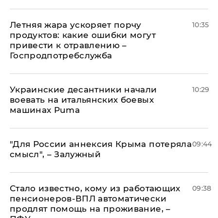
Летняя жара ускоряет порчу
10:35
продуктов: какие ошибки могут
привести к отравлению –
Госпродпотребслужба
Украинские десантники начали
10:29
воевать на итальянских боевых
машинах Puma
"Для России аннексия Крыма потеряла
09:44
смысл", – Залужный
Стало известно, кому из работающих
09:38
пенсионеров-ВПЛ автоматически
продлят помощь на проживание, –