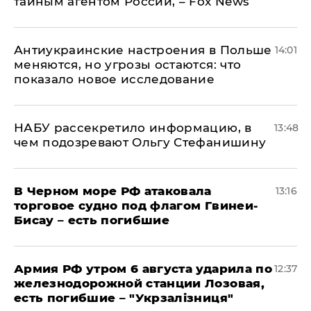
тайным агентом России, – Fox News
Антиукраинские настроения в Польше
14:01
меняются, но угрозы остаются: что
показало новое исследование
НАБУ рассекретило информацию, в
13:48
чем подозревают Ольгу Стефанишину
В Черном море РФ атаковала
13:16
торговое судно под флагом Гвинеи-
Бисау – есть погибшие
Армия РФ утром 6 августа ударила по
12:37
железнодорожной станции Лозовая,
есть погибшие – "Укрзалізниця"