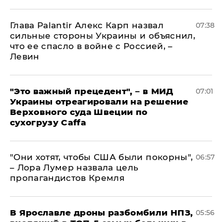
Глава Palantir Алекс Карп назвал
07:38
сильные стороны Украины и объяснил,
что ее спасло в войне с Россией, –
Левин
"Это важный прецедент", – в МИД
07:01
Украины отреагировали на решение
Верховного суда Швеции по
сухогрузу Caffa
"Они хотят, чтобы США были покорны",
06:57
– Лора Лумер назвала цель
пропагандистов Кремля
В Ярославле дроны разбомбили НПЗ,
05:56