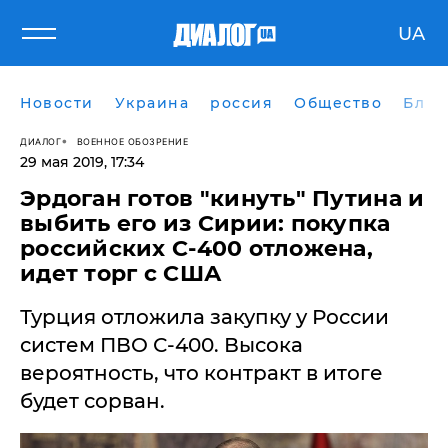
UA
Новости
Украина
россия
Общество
Блог
ДИАЛОГ
ВОЕННОЕ ОБОЗРЕНИЕ
29 мая 2019, 17:34
Эрдоган готов "кинуть" Путина и
выбить его из Сирии: покупка
российских С-400 отложена,
идет торг с США
Турция отложила закупку у России
систем ПВО С-400. Высока
вероятность, что контракт в итоге
будет сорван.