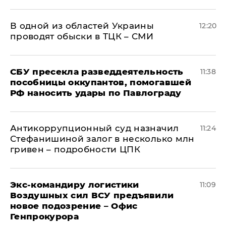
В одной из областей Украины
12:20
проводят обыски в ТЦК – СМИ
СБУ пресекла разведдеятельность
11:38
пособницы оккупантов, помогавшей
РФ наносить удары по Павлограду
Антикоррупционный суд назначил
11:24
Стефанишиной залог в несколько млн
гривен – подробности ЦПК
Экс-командиру логистики
11:09
Воздушных сил ВСУ предъявили
новое подозрение – Офис
Генпрокурора