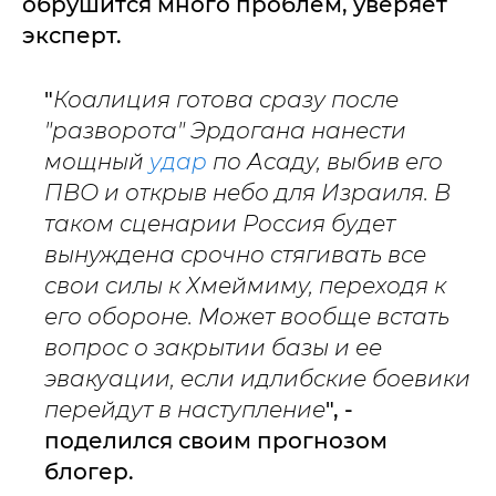
обрушится много проблем, уверяет
эксперт.
"
Коалиция готова сразу после
"разворота" Эрдогана нанести
мощный
удар
по Асаду, выбив его
ПВО и открыв небо для Израиля. В
таком сценарии Россия будет
вынуждена срочно стягивать все
свои силы к Хмеймиму, переходя к
его обороне. Может вообще встать
вопрос о закрытии базы и ее
эвакуации, если идлибские боевики
перейдут в наступление
", -
поделился своим прогнозом
блогер.