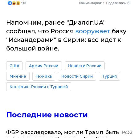
Напомним, ранее "Диалог.UA"
сообщал, что Россия
вооружает
базу
"Искандерами" в Сирии: все идет к
большой войне.
США
Армия России
Новости России
Мнение
Техника
Новости Сирии
Турция
Конфликт России с Турцией
Последние новости
ФБР расследовало, мог ли Трамп быть
14:33