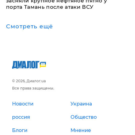
засняли крупное нефтяное пятно у
порта Тамань после атаки ВСУ
Смотреть ещё
© 2026, Диалог.ua
Все права защищены.
Новости
Украина
россия
Общество
Блоги
Мнение