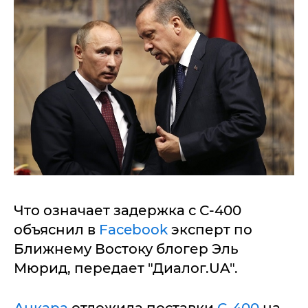
Что означает задержка с С-400
объяснил в
Facebook
эксперт по
Ближнему Востоку блогер Эль
Мюрид, передает "Диалог.UA".
Анкара
отложила поставки
С-400
на