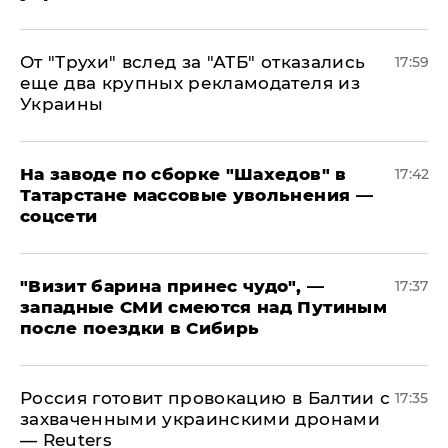
От "Трухи" вслед за "АТБ" отказались
17:59
еще два крупных рекламодателя из
Украины
На заводе по сборке "Шахедов" в
17:42
Татарстане массовые увольнения —
соцсети
"Визит барина принес чудо", —
17:37
западные СМИ смеются над Путиным
после поездки в Сибирь
​Россия готовит провокацию в Балтии с
17:35
захваченными украинскими дронами
— Reuters