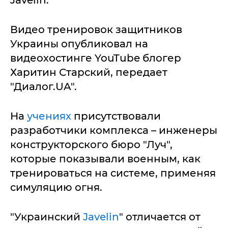
Javelin.
Видео тренировок защитников
Украины опубликовал на
видеохостинге YouTube блогер
Харитин Старский, передает
"Диалог.UA".
На
учениях
присутствовали
разработчики комплекса – инженеры
конструкторского бюро "Луч",
которые показывали военным, как
тренироваться на системе, применяя
симуляцию огня.
"Украинский
Javelin
" отличается от