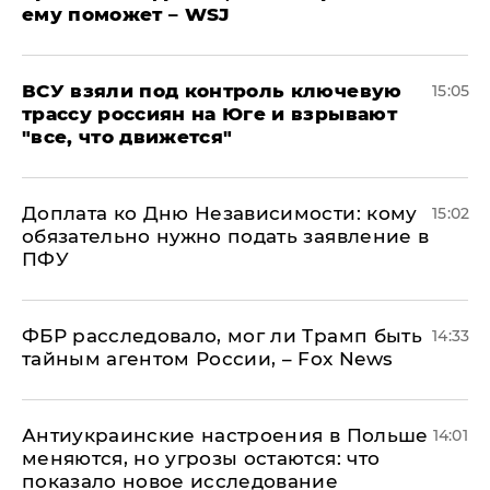
ему поможет – WSJ
ВСУ взяли под контроль ключевую
15:05
трассу россиян на Юге и взрывают
"все, что движется"
Доплата ко Дню Независимости: кому
15:02
обязательно нужно подать заявление в
ПФУ
ФБР расследовало, мог ли Трамп быть
14:33
тайным агентом России, – Fox News
Антиукраинские настроения в Польше
14:01
меняются, но угрозы остаются: что
показало новое исследование