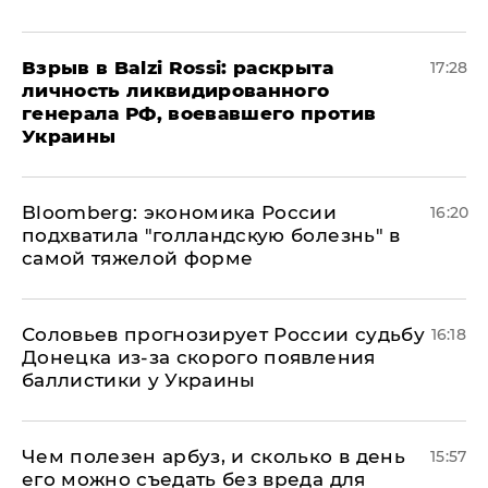
​Взрыв в Balzi Rossi: раскрыта
17:28
личность ликвидированного
генерала РФ, воевавшего против
Украины
Bloomberg: экономика России
16:20
подхватила "голландскую болезнь" в
самой тяжелой форме
Соловьев прогнозирует России судьбу
16:18
Донецка из-за скорого появления
баллистики у Украины
Чем полезен арбуз, и сколько в день
15:57
его можно съедать без вреда для