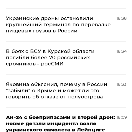
Украинские дроны остановили
18:38
крупнейший терминал по перевалке
пищевых грузов в России
В боях с ВСУ в Курской области
18:34
погибли более 70 российских
срочников - росСМИ
Яковина объяснил, почему в России
18:33
"забыли" о Крыме и может ли это
говорить об отказе от полуострова
Ан-24 с боеприпасами и второй дрон:
18:09
новые детали инцидента возле
украинского самолета в Лейпциге