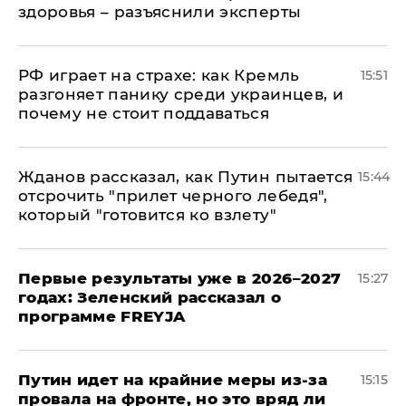
здоровья – разъяснили эксперты
РФ играет на страхе: как Кремль
15:51
разгоняет панику среди украинцев, и
почему не стоит поддаваться
Жданов рассказал, как Путин пытается
15:44
отсрочить "прилет черного лебедя",
который "готовится ко взлету"
Первые результаты уже в 2026–2027
15:27
годах: Зеленский рассказал о
программе FREYJA
Путин идет на крайние меры из-за
15:15
провала на фронте, но это вряд ли