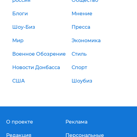
россия
Общество
Блоги
Мнение
Шоу-Биз
Пресса
Мир
Экономика
Военное Обозрение
Стиль
Новости Донбасса
Спорт
США
Шоубиз
О проекте
Реклама
Редакция
Персональные