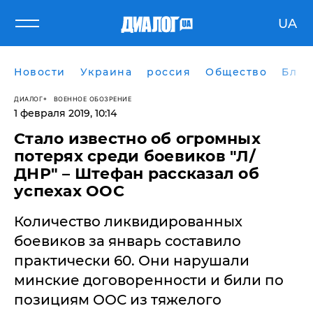
UA
Новости
Украина
россия
Общество
Блог
ДИАЛОГ
ВОЕННОЕ ОБОЗРЕНИЕ
1 февраля 2019, 10:14
Стало известно об огромных
потерях среди боевиков "Л/
ДНР" – Штефан рассказал об
успехах ООС
Количество ликвидированных
боевиков за январь составило
практически 60. Они нарушали
минские договоренности и били по
позициям ООС из тяжелого