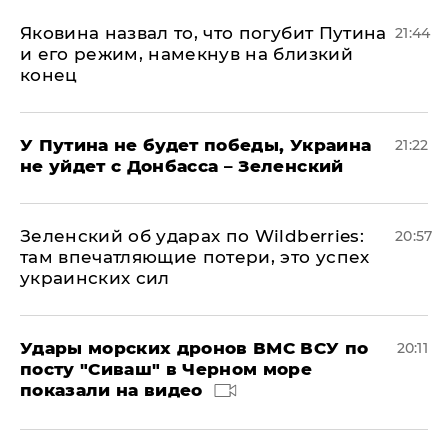
Яковина назвал то, что погубит Путина
21:44
и его режим, намекнув на близкий
конец
У Путина не будет победы, Украина
21:22
не уйдет с Донбасса – Зеленский
Зеленский об ударах по Wildberries:
20:57
там впечатляющие потери, это успех
украинских сил
Удары морских дронов ВМС ВСУ по
20:11
посту "Сиваш" в Черном море
показали на видео