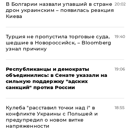
В Болгарии назвали упавший в стране
20:02
дрон украинским – появилась реакция
Киева
Турция не пропустила торговые суда,
19:40
шедшие в Новороссийск, – Bloomberg
узнал причину
Республиканцы и демократы
19:06
объединились: в Сенате указали на
сильную поддержку "адских
санкций" против России
Кулеба "расставил точки над і" в
18:55
конфликте Украины с Польшей и
предупредил о новом витке
напряженности