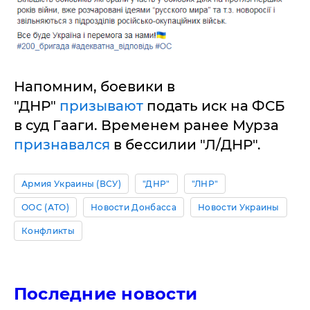
Напомним, боевики в
"ДНР"
призывают
подать иск на ФСБ
в суд Гааги. Временем ранее Мурза
признавался
в бессилии "Л/ДНР".
Армия Украины (ВСУ)
"ДНР"
"ЛНР"
ООС (АТО)
Новости Донбасса
Новости Украины
Конфликты
Последние новости