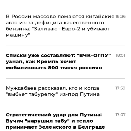
В России массово ломаются китайские
18:36
авто из-за дефицита качественного
бензина: "Заливают Евро-2 и убивают
машину"
Списки уже составляют: "ВЧК-ОГПУ"
18:01
узнал, как Кремль хочет
мобилизовать 800 тысяч россиян
Муждабаев рассказал, кто и когда
17:59
"выбьет табуретку" из-под Путина
Стратегический удар для Путина:
17:07
Вучич "нарушил табу" и тепло
принимает Зеленского в Белграде