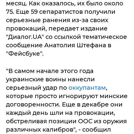
месяц. Как оказалось, их было около
75. Еще 59 сепаратистов получили
серьезные ранения из-за своих
провокаций, передает издание
"Диалог.UA" со ссылкой тематическое
сообщение Анатолия Штефана в
"Фейсбуке".
"В самом начале этого года
украинские воины нанесли
серьезный удар по
оккупантам
,
которые просто игнорируют минские
договоренности. Еще в декабре они
каждый день шли на провокации,
обстреливая позиции ООС из оружия
различных калибров", - сообщил