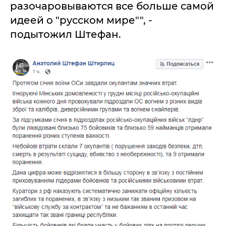
разочаровываются все больше самой
идеей о "русском мире"", -
подытожил Штефан.