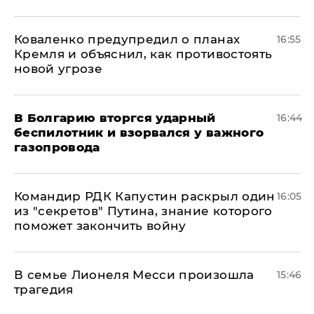
Коваленко предупредил о планах
16:55
Кремля и объяснил, как противостоять
новой угрозе
В Болгарию вторгся ударный
16:44
беспилотник и взорвался у важного
газопровода
Командир РДК Капустин раскрыл один
16:05
из "секретов" Путина, знание которого
поможет закончить войну
В семье Лионеля Месси произошла
15:46
трагедия