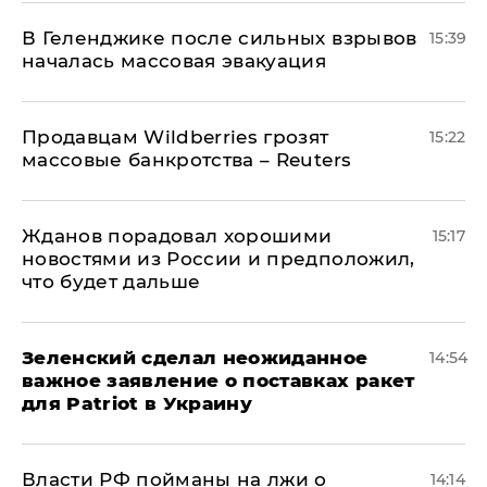
В Геленджике после сильных взрывов
15:39
началась массовая эвакуация
Продавцам Wildberries грозят
15:22
массовые банкротства – Reuters
Жданов порадовал хорошими
15:17
новостями из России и предположил,
что будет дальше
Зеленский сделал неожиданное
14:54
важное заявление о поставках ракет
для Patriot в Украину
Власти РФ пойманы на лжи о
14:14