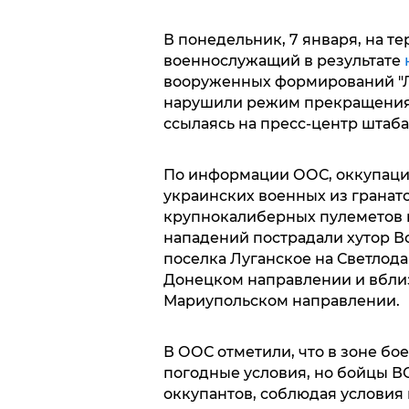
В понедельник, 7 января, на т
военнослужащий в результате
вооруженных формирований "Л/
нарушили режим прекращения о
ссылаясь на пресс-центр штаб
По информации ООС, оккупаци
украинских военных из гранат
крупнокалиберных пулеметов и
нападений пострадали хутор В
поселка Луганское на Светлод
Донецком направлении и вблиз
Мариупольском направлении.
В ООС отметили, что в зоне б
погодные условия, но бойцы В
оккупантов, соблюдая условия