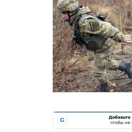
Добавьте 
G
чтобы не 