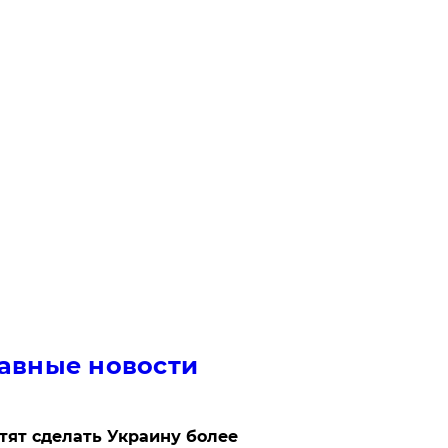
авные новости
отят сделать Украину более