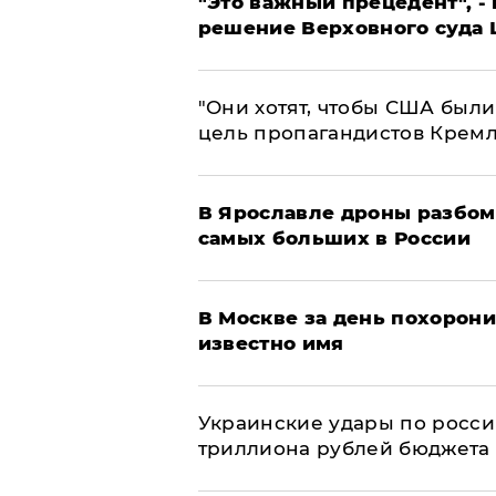
"Это важный прецедент", -
решение Верховного суда 
"Они хотят, чтобы США были
цель пропагандистов Крем
В Ярославле дроны разбом
самых больших в России
В Москве за день похорони
известно имя
Украинские удары по росс
триллиона рублей бюджета