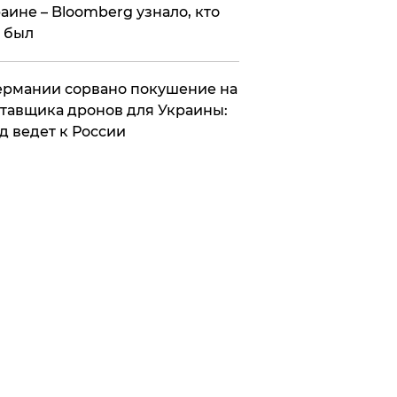
аине – Bloomberg узнало, кто
 был
Германии сорвано покушение на
тавщика дронов для Украины:
д ведет к России