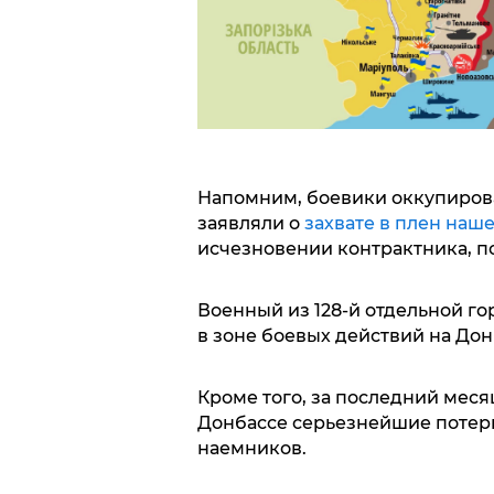
Напомним, боевики оккупиров
заявляли о
захвате в плен наш
исчезновении контрактника, п
Военный из 128-й отдельной г
в зоне боевых действий на Донб
Кроме того, за последний меся
Донбассе серьезнейшие потери
наемников.