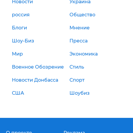
Новости
Украина
россия
Общество
Блоги
Мнение
Шоу-Биз
Пресса
Мир
Экономика
Военное Обозрение
Стиль
Новости Донбасса
Спорт
США
Шоубиз
О проекте
Реклама