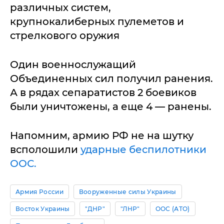
различных систем,
крупнокалиберных пулеметов и
стрелкового оружия
Один военнослужащий
Объединенных сил получил ранения.
А в рядах сепаратистов 2 боевиков
были уничтожены, а еще 4 — ранены.
Напомним, армию РФ не на шутку
всполошили
ударные беспилотники
ООС.
Армия России
Вооруженные силы Украины
Восток Украины
"ДНР"
"ЛНР"
ООС (АТО)