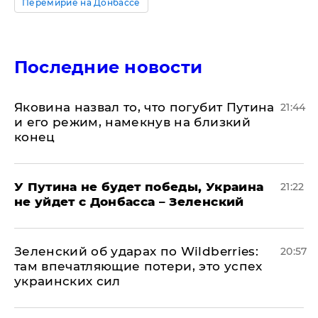
Перемирие на Донбассе
Последние новости
Яковина назвал то, что погубит Путина
21:44
и его режим, намекнув на близкий
конец
У Путина не будет победы, Украина
21:22
не уйдет с Донбасса – Зеленский
Зеленский об ударах по Wildberries:
20:57
там впечатляющие потери, это успех
украинских сил