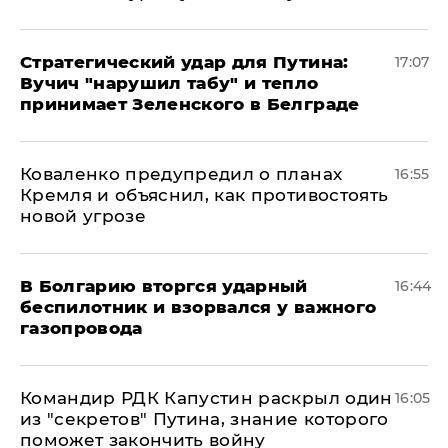
Стратегический удар для Путина:
17:07
Вучич "нарушил табу" и тепло
принимает Зеленского в Белграде
Коваленко предупредил о планах
16:55
Кремля и объяснил, как противостоять
новой угрозе
В Болгарию вторгся ударный
16:44
беспилотник и взорвался у важного
газопровода
Командир РДК Капустин раскрыл один
16:05
из "секретов" Путина, знание которого
поможет закончить войну