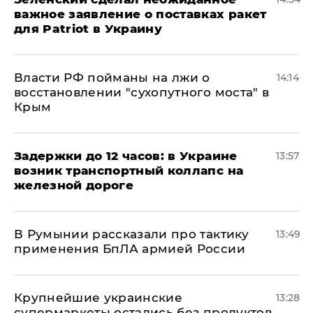
важное заявление о поставках ракет
для Patriot в Украину
Власти РФ пойманы на лжи о
14:14
восстановлении "сухопутного моста" в
Крым
Задержки до 12 часов: в Украине
13:57
возник транспортный коллапс на
железной дороге
В Румынии рассказали про тактику
13:49
применения БпЛА армией России
Крупнейшие украинские
13:28
супермаркеты остались без продуктов