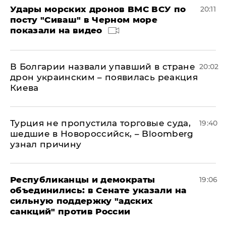
Удары морских дронов ВМС ВСУ по
20:11
посту "Сиваш" в Черном море
показали на видео
В Болгарии назвали упавший в стране
20:02
дрон украинским – появилась реакция
Киева
Турция не пропустила торговые суда,
19:40
шедшие в Новороссийск, – Bloomberg
узнал причину
Республиканцы и демократы
19:06
объединились: в Сенате указали на
сильную поддержку "адских
санкций" против России