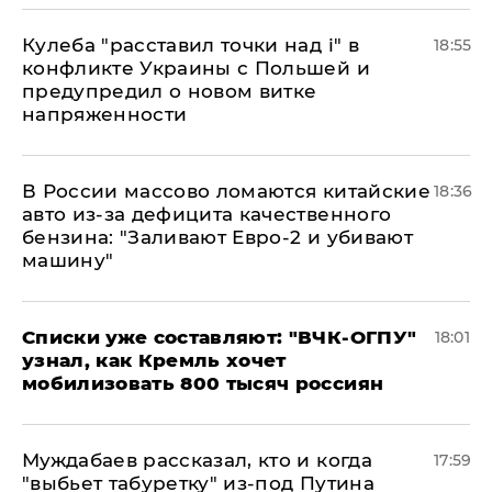
Кулеба "расставил точки над і" в
18:55
конфликте Украины с Польшей и
предупредил о новом витке
напряженности
В России массово ломаются китайские
18:36
авто из-за дефицита качественного
бензина: "Заливают Евро-2 и убивают
машину"
Списки уже составляют: "ВЧК-ОГПУ"
18:01
узнал, как Кремль хочет
мобилизовать 800 тысяч россиян
Муждабаев рассказал, кто и когда
17:59
"выбьет табуретку" из-под Путина