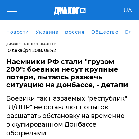
UA
Новости
Украина
россия
Общество
Блог
ДИАЛОГ
ВОЕННОЕ ОБОЗРЕНИЕ
10 декабря 2018, 08:42
Наемники РФ стали "грузом
200": боевики несут крупные
потери, пытаясь разжечь
ситуацию на Донбассе, - детали
Боевики так назваемых "республик"
"Л/ДНР" не оставляют попыток
расшатать обстановку на временно
оккупированном Донбассе
обстрелами.