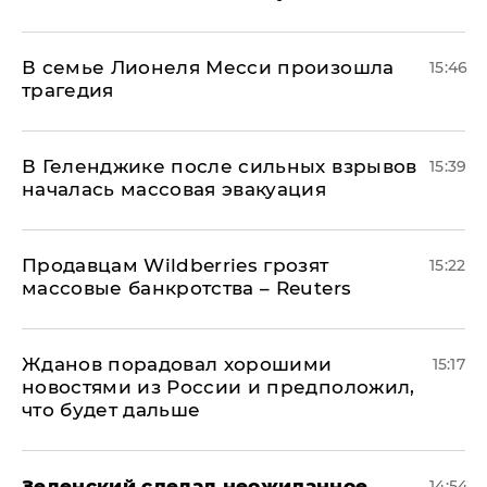
В семье Лионеля Месси произошла
15:46
трагедия
В Геленджике после сильных взрывов
15:39
началась массовая эвакуация
Продавцам Wildberries грозят
15:22
массовые банкротства – Reuters
Жданов порадовал хорошими
15:17
новостями из России и предположил,
что будет дальше
Зеленский сделал неожиданное
14:54