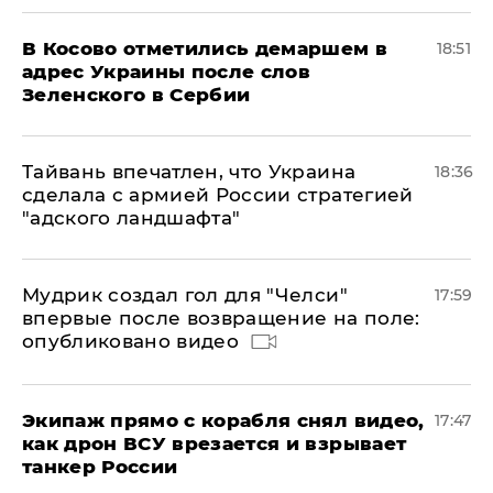
В Косово отметились демаршем в
18:51
адрес Украины после слов
Зеленского в Сербии
Тайвань впечатлен, что Украина
18:36
сделала с армией России стратегией
"адского ландшафта"
Мудрик создал гол для "Челси"
17:59
впервые после возвращение на поле:
опубликовано видео
Экипаж прямо с корабля снял видео,
17:47
как дрон ВСУ врезается и взрывает
танкер России