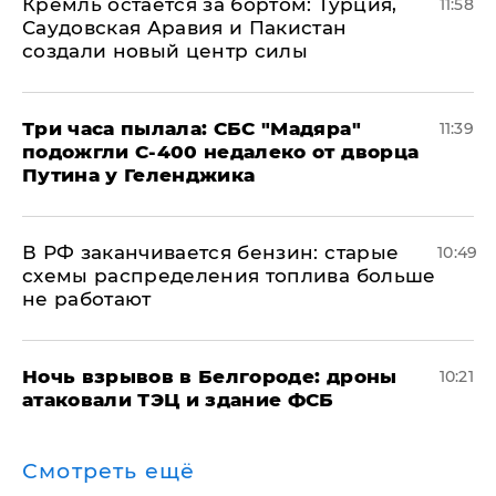
​Кремль остается за бортом: Турция,
11:58
Саудовская Аравия и Пакистан
создали новый центр силы
Три часа пылала: СБС "Мадяра"
11:39
подожгли С-400 недалеко от дворца
Путина у Геленджика
​В РФ заканчивается бензин: старые
10:49
схемы распределения топлива больше
не работают
​Ночь взрывов в Белгороде: дроны
10:21
атаковали ТЭЦ и здание ФСБ
Смотреть ещё