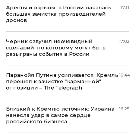
Аресты и взрывы: в России началась
17:11
большая зачистка производителей
дронов
Черник озвучил неочевидный
17:02
сценарий, по которому могут быть
разыграны события в России
Паранойя Путина усиливается: Кремль
16:44
перешел к зачистке "карманной"
оппозиции – The Telegraph
Близкий к Кремлю источник: Украина
16:25
нанесла удар в самое сердце
российского бизнеса