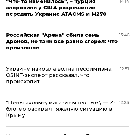
​"Что-то изменилось", – Турция
14:14
запросила у США разрешение
передать Украине ATACMS и M270
​Российская "Арена" сбила семь
13:46
дронов, но танк все равно сгорел: что
произошло
​Украину накрыла волна пессимизма:
12:51
OSINT-эксперт рассказал, что
происходит
​"Цены аховые, магазины пустые", — Z-
12:25
блогер раскрыл тяжелую ситуацию в
Крыму