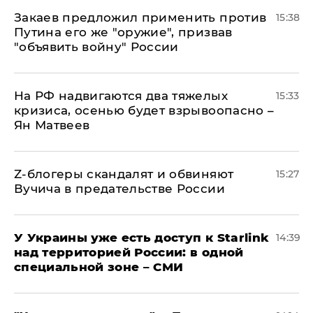
Закаев предложил применить против
15:38
Путина его же "оружие", призвав
"объявить войну" России
На РФ надвигаются два тяжелых
15:33
кризиса, осенью будет взрывоопасно –
Ян Матвеев
Z-блогеры скандалят и обвиняют
15:27
Вучича в предательстве России
У Украины уже есть доступ к Starlink
14:39
над территорией России: в одной
специальной зоне – СМИ