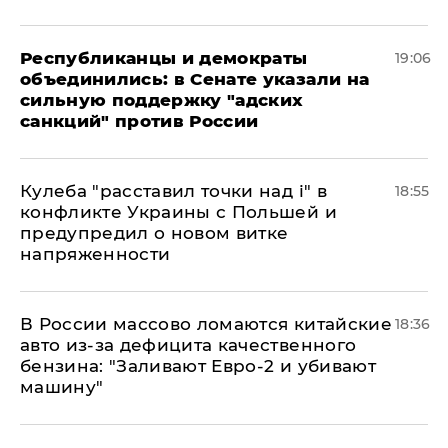
Республиканцы и демократы
19:06
объединились: в Сенате указали на
сильную поддержку "адских
санкций" против России
Кулеба "расставил точки над і" в
18:55
конфликте Украины с Польшей и
предупредил о новом витке
напряженности
В России массово ломаются китайские
18:36
авто из-за дефицита качественного
бензина: "Заливают Евро-2 и убивают
машину"