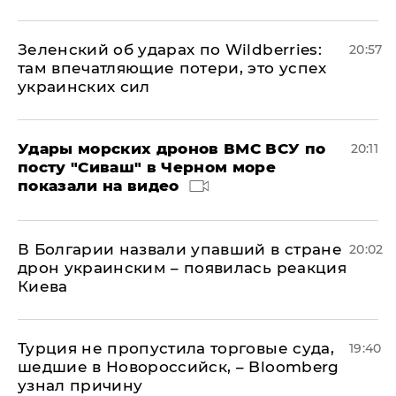
Зеленский об ударах по Wildberries:
20:57
там впечатляющие потери, это успех
украинских сил
Удары морских дронов ВМС ВСУ по
20:11
посту "Сиваш" в Черном море
показали на видео
В Болгарии назвали упавший в стране
20:02
дрон украинским – появилась реакция
Киева
Турция не пропустила торговые суда,
19:40
шедшие в Новороссийск, – Bloomberg
узнал причину