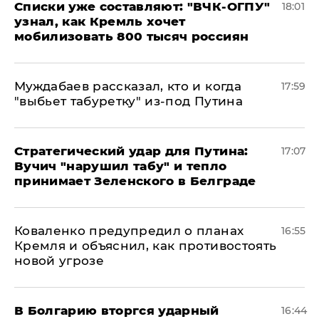
Списки уже составляют: "ВЧК-ОГПУ"
18:01
узнал, как Кремль хочет
мобилизовать 800 тысяч россиян
Муждабаев рассказал, кто и когда
17:59
"выбьет табуретку" из-под Путина
Стратегический удар для Путина:
17:07
Вучич "нарушил табу" и тепло
принимает Зеленского в Белграде
Коваленко предупредил о планах
16:55
Кремля и объяснил, как противостоять
новой угрозе
В Болгарию вторгся ударный
16:44