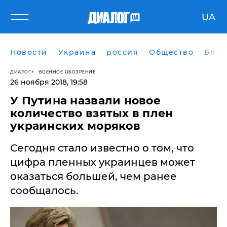
UA
Новости
Украина
россия
Общество
Блог
ДИАЛОГ
ВОЕННОЕ ОБОЗРЕНИЕ
26 ноября 2018, 19:58
У Путина назвали новое
количество взятых в плен
украинских моряков
Сегодня стало известно о том, что
цифра пленных украинцев может
оказаться большей, чем ранее
сообщалось.