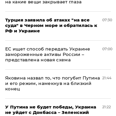
на какие вещи закрывает глаза
Турция заявила об атаках "на все
07:30
суда" в Черном море и обратилась к
РФ и Украине
ЕС ищет способ передать Украине
07:00
замороженные активы России –
представлена новая схема
Яковина назвал то, что погубит Путина
21:44
и его режим, намекнув на близкий
конец
У Путина не будет победы, Украина
21:22
не уйдет с Донбасса – Зеленский