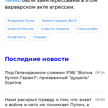
лично
были заинтересованы в этом
варварском акте агрессии.
Владимир Путин
Армия Украины (ВСУ)
Новости России
Новости Украины
Спецслужбы
Конфликты
Скандал
Последние новости
Под Геленджиком сожжен РЭБ "Волна
09:34
Купол Гарант", призванный "душить"
Starlink
Наки раскрыл правду о том, что знает
08:00
о войне и чего не понимает Путин, а