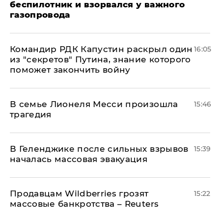
беспилотник и взорвался у важного
газопровода
Командир РДК Капустин раскрыл один
16:05
из "секретов" Путина, знание которого
поможет закончить войну
В семье Лионеля Месси произошла
15:46
трагедия
В Геленджике после сильных взрывов
15:39
началась массовая эвакуация
Продавцам Wildberries грозят
15:22
массовые банкротства – Reuters