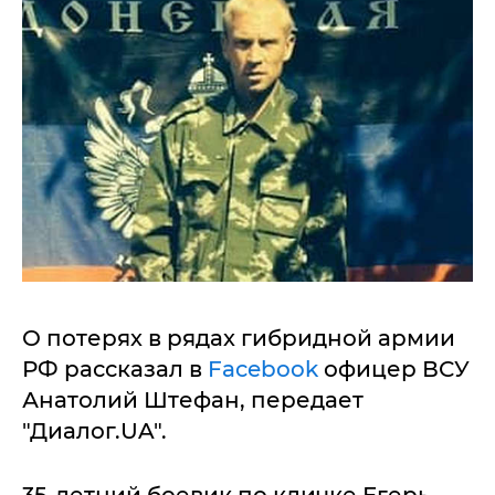
О потерях в рядах гибридной армии
РФ рассказал в
Facebook
офицер ВСУ
Анатолий Штефан, передает
"Диалог.UA".
35-летний боевик по кличке Егерь