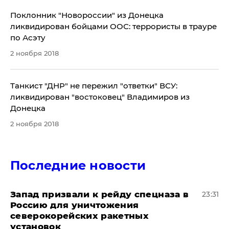
​Поклонник "Новороссии" из Донецка
ликвидирован бойцами ООС: террористы в трауре
по Асэту
2 ноября 2018
​Танкист "ДНР" не пережил "ответки" ВСУ:
ликвидирован "востоковец" Владимиров из
Донецка
2 ноября 2018
Последние новости
Запад призвали к рейду спецназа в
23:31
Россию для уничтожения
северокорейских ракетных
установок