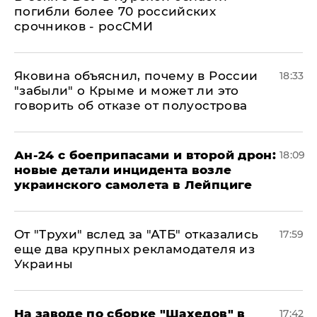
погибли более 70 российских
срочников - росСМИ
Яковина объяснил, почему в России
18:33
"забыли" о Крыме и может ли это
говорить об отказе от полуострова
Ан-24 с боеприпасами и второй дрон:
18:09
новые детали инцидента возле
украинского самолета в Лейпциге
От "Трухи" вслед за "АТБ" отказались
17:59
еще два крупных рекламодателя из
Украины
На заводе по сборке "Шахедов" в
17:42