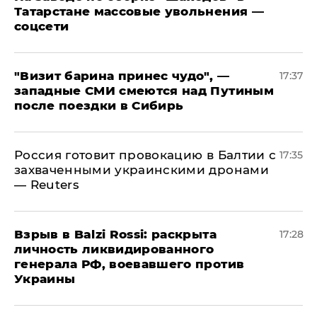
Татарстане массовые увольнения —
соцсети
"Визит барина принес чудо", —
17:37
западные СМИ смеются над Путиным
после поездки в Сибирь
​Россия готовит провокацию в Балтии с
17:35
захваченными украинскими дронами
— Reuters
​Взрыв в Balzi Rossi: раскрыта
17:28
личность ликвидированного
генерала РФ, воевавшего против
Украины