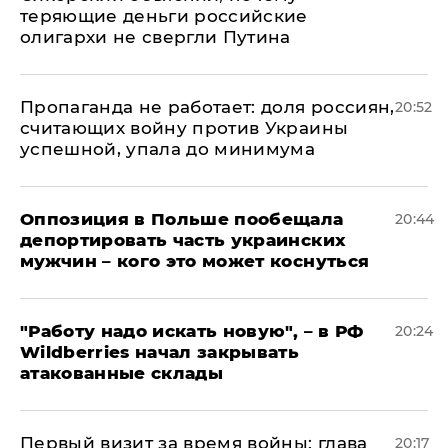
теряющие деньги российские
олигархи не свергли Путина
​Пропаганда не работает: доля россиян,
20:52
считающих войну против Украины
успешной, упала до минимума
Оппозиция в Польше пообещала
20:44
депортировать часть украинских
мужчин – кого это может коснуться
"Работу надо искать новую", – в РФ
20:24
Wildberries начал закрывать
атакованные склады
Первый визит за время войны: глава
20:17