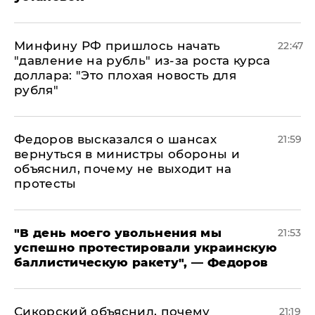
Минфину РФ пришлось начать
22:47
"давление на рубль" из-за роста курса
доллара: "Это плохая новость для
рубля"
Федоров высказался о шансах
21:59
вернуться в министры обороны и
объяснил, почему не выходит на
протесты
​"В день моего увольнения мы
21:53
успешно протестировали украинскую
баллистическую ракету", — Федоров
Сикорский объяснил, почему
21:19