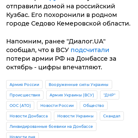
отправили домой на российский
Кузбас. Его похоронили в родном
городе Седово Кемеровской области.
Напомним, ранее "Диалог.UA"
сообщал, что в ВСУ
подсчитали
потери армии РФ на Донбассе за
октябрь - цифры впечатляют.
Армия России
Вооруженные силы Украины
Происшествия
Армия Украины (ВСУ)
"ДНР"
ООС (АТО)
Новости России
Общество
Новости Донбасса
Новости Украины
Скандал
Ликвидированные боевики на Донбассе
Новости дня