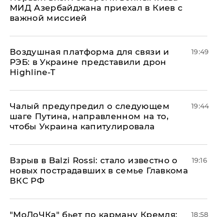
МИД Азербайджана приехал в Киев с
важной миссией
Воздушная платформа для связи и
19:49
РЭБ: в Украине представили дрон
Highline-T
Чалый предупредил о следующем
19:44
шаге Путина, направленном на то,
чтобы Украина капитулировала
Взрыв в Balzi Rossi: стало известно о
19:16
новых пострадавших в семье Главкома
ВКС РФ
​"МоЛоЧКа" бьет по карману Кремля:
18:58