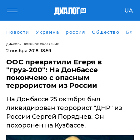
UA
Новости
Украина
россия
Общество
Блог
ДИАЛОГ
ВОЕННОЕ ОБОЗРЕНИЕ
2 ноября 2018, 18:59
​ООС превратили Егеря в
"груз-200": На Донбассе
покончено с опасным
террористом из России
На Донбассе 25 октября был
ликвидирован террорист "ДНР" из
России Сергей Поряднев. Он
похоронен на Кузбассе.