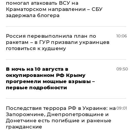
помогал атаковать ВСУ на
Краматорском направлении – СБУ
задержала блогера
Россия перевыполнила план по
10:06
ракетам – в ГУР призвали украинцев
готовиться к худшему
В ночь на 10 августа в
09:50
оккупированном РФ Крыму
прогремели мощные взрывы –
первые подробности
Последствия террора РФ в Украине: на
09:01
Запорожчине, Днепропетровщине и
Донетчине есть погибшие и раненые
гражданские