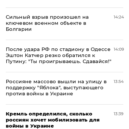
Сильный взрыв произошел на
14:24
ключевом военном объекте в
Болгарии
После удара РФ по стадиону в Одессе
14:09
Эштон Катчер резко обратился к
Путину: "Ты проигрываешь. Сдавайся!"
Россияне массово вышли на улицу в
13:54
поддержку "Яблока", выступающего
против войны в Украине
Кремль определился, сколько
13:39
россиян хочет мобилизовать для
войны в Украине