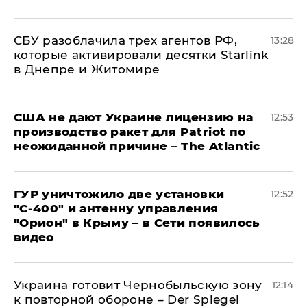
СБУ разоблачила трех агентов РФ,
13:28
которые активировали десятки Starlink
в Днепре и Житомире
США не дают Украине лицензию на
12:53
производство ракет для Patriot по
неожиданной причине – The Atlantic
ГУР уничтожило две установки
12:52
"С‑400" и антенну управления
"Орион" в Крыму – в Сети появилось
видео
Украина готовит Чернобыльскую зону
12:14
к повторной обороне – Der Spiegel