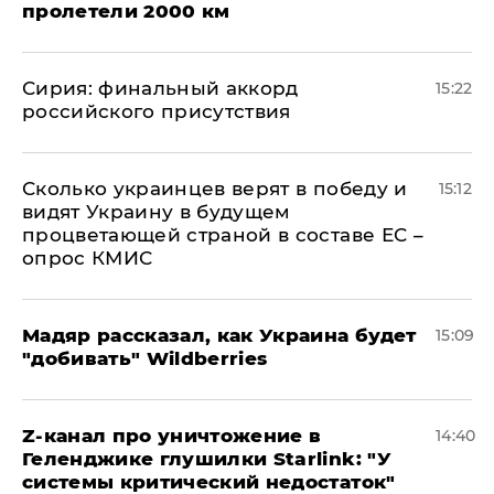
пролетели 2000 км
​Сирия: финальный аккорд
15:22
российского присутствия
Сколько украинцев верят в победу и
15:12
видят Украину в будущем
процветающей страной в составе ЕС –
опрос КМИС
Мадяр рассказал, как Украина будет
15:09
"добивать" Wildberries
Z-канал про уничтожение в
14:40
Геленджике глушилки Starlink: "У
системы критический недостаток"