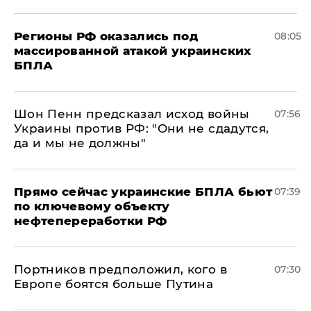
Регионы РФ оказались под
08:05
массированной атакой украинских
БПЛА
Шон Пенн предсказал исход войны
07:56
Украины против РФ: "Они не сдадутся,
да и мы не должны"
Прямо сейчас украинские БПЛА бьют
07:39
по ключевому объекту
нефтепереработки РФ
Портников предположил, кого в
07:30
Европе боятся больше Путина