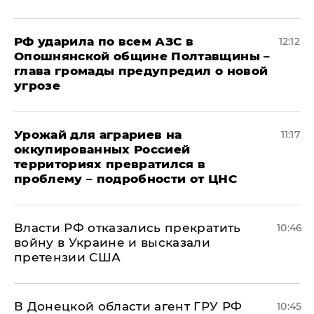
РФ ударила по всем АЗС в
12:12
Опошнянской общине Полтавщины –
глава громады предупредил о новой
угрозе
Урожай для аграриев на
11:17
оккупированных Россией
территориях превратился в
проблему – подробности от ЦНС
Власти РФ отказались прекратить
10:46
войну в Украине и высказали
претензии США
В Донецкой области агент ГРУ РФ
10:45