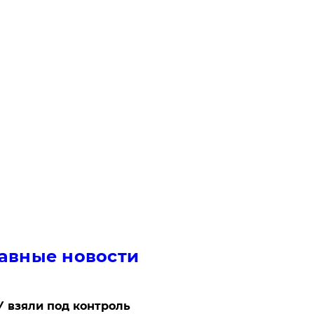
авные новости
 взяли под контроль