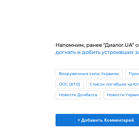
Напомним, ранее "Диалог.UA" с
догнать и добить устроивших з
Вооруженные силы Украины
Про
ООС (АТО)
Список погибших на Ю
Новости Донбасса
Новости Украи
+ Добавить Комментарий