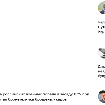
Чал
Пут
Укр
Дик
нея
буд
а российских военных попала в засаду ВСУ под
итая бронетехника брошена, - кадры