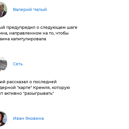
Валерий Чалый
ый предупредил о следующем шаге
ина, направленном на то, чтобы
аина капитулировала
Сеть
ий рассказал о последней
дерной "карте" Кремля, которую
ут активно "разыгрывать"
Иван Яковина