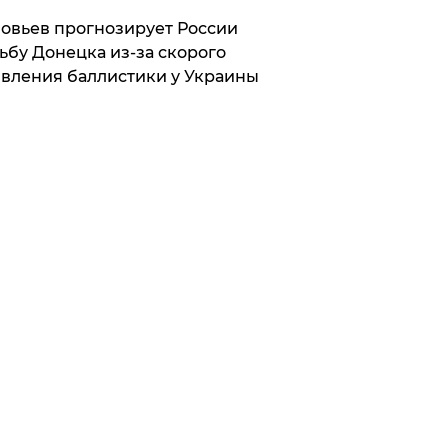
овьев прогнозирует России
ьбу Донецка из-за скорого
вления баллистики у Украины