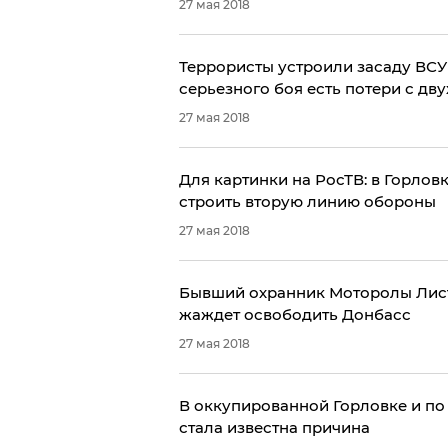
27 мая 2018
Террористы устроили засаду ВСУ
серьезного боя есть потери с дву
27 мая 2018
​Для картинки на РосТВ: в Горло
строить вторую линию обороны
27 мая 2018
Бывший охранник Моторолы Лист
жаждет освободить Донбасс
27 мая 2018
В оккупированной Горловке и по 
стала известна причина