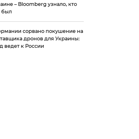
аине – Bloomberg узнало, кто
 был
Германии сорвано покушение на
тавщика дронов для Украины:
д ведет к России