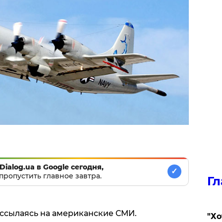
Dialog.ua в Google сегодня,
✓
пропустить главное завтра.
Гл
 ссылаясь на американские СМИ.
​"Х