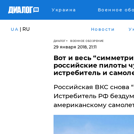
Украина
Военное об
| RU
UA
Новости
У
ДИАЛОГ
ВОЕННОЕ ОБОЗРЕНИЕ
29 января 2018, 21:11
Вот и весь “симметри
российские пилоты ч
истребитель и самол
​Российская ВКС снова 
Истребитель РФ бездум
американскому самолету