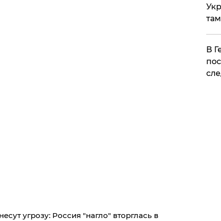
Укр
там
​В 
пос
сле
несут угрозу: Россия "нагло" вторглась в