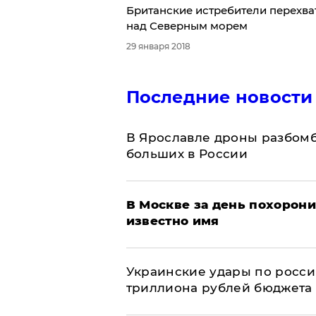
Британские истребители перехва
над Северным морем
29 января 2018
Последние новости
В Ярославле дроны разбомб
больших в России
В Москве за день похорони
известно имя
Украинские удары по росс
триллиона рублей бюджета