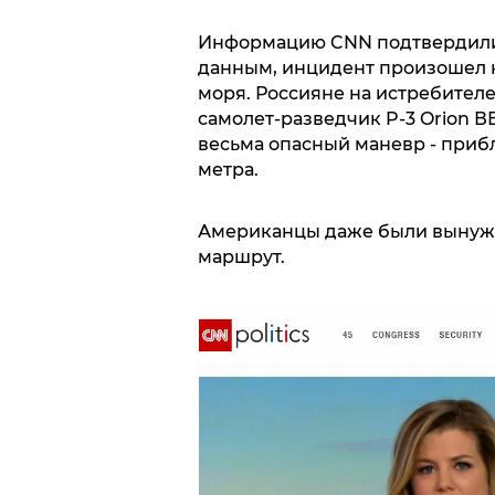
Информацию CNN подтвердили с
данным, инцидент произошел
моря. Россияне на истребител
самолет-разведчик P-3 Orion В
весьма опасный маневр - прибл
метра.
Американцы даже были вынужд
маршрут.