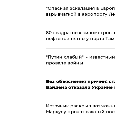
"Опасная эскалация в Европ
взрывчаткой в аэропорту Л
80 квадратных километров:
нефтяное пятно у порта Там
​"Путин слабый", - известны
провале войны
Без объяснения причин: ст
Байдена отказала Украине 
​Источник раскрыл возможн
Маркусу прочат важный пос