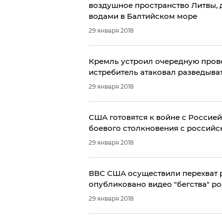
воздушное пространство Литвы, 
водами в Балтийском море
29 января 2018
Кремль устроил очередную пров
истребитель атаковал разведыв
29 января 2018
США готовятся к войне с Росси
боевого столкновения с россий
29 января 2018
ВВС США осуществили перехват р
опубликовано видео "бегства" ро
29 января 2018