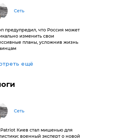
Сеть
п предупредил, что Россия может
икально изменить свои
ессивные планы, усложнив жизнь
аинцам
отреть ещё
логи
Сеть
з Patriot Киев стал мишенью для
листики: военный эксперт о новой