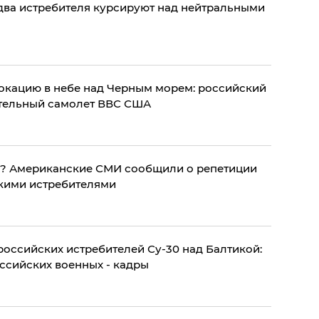
два истребителя курсируют над нейтральными
окацию в небе над Черным морем: российский
ательный самолет ВВС США
ей? Американские СМИ сообщили о репетиции
скими истребителями
оссийских истребителей Су-30 над Балтикой:
ссийских военных - кадры