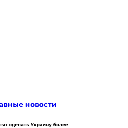
авные новости
отят сделать Украину более