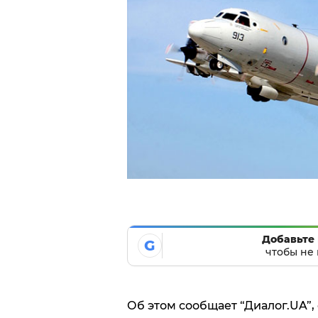
Добавьте 
G
чтобы не 
Об этом сообщает “Диалог.UA”,