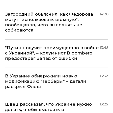
Загородний объяснил, как Федорова
14:30
могут "использовать втемную",
пообещав то, чего выполнять не
собираются
"Путин получит преимущество в войне
13:48
с Украиной", – колумнист Bloomberg
предостерег Запад от ошибки
В Украине обнаружили новую
13:32
модификацию "Герберы" – детали
раскрыл Флеш
Швец рассказал, что Украине нужно
13:25
делать, чтобы выстоять в