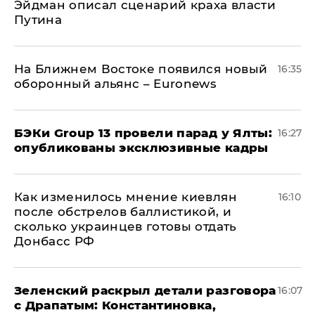
Эйдман описал сценарий краха власти
Путина
На Ближнем Востоке появился новый
16:35
оборонный альянс – Euronews
​БЭКи Group 13 провели парад у Ялты:
16:27
опубликованы эксклюзивные кадры
Как изменилось мнение киевлян
16:10
после обстрелов баллистикой, и
сколько украинцев готовы отдать
Донбасс РФ
​Зеленский раскрыл детали разговора
16:07
с Драпатым: Константиновка,