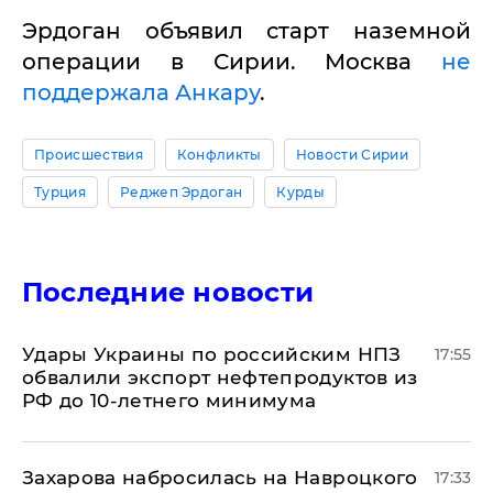
Эрдоган объявил старт наземной
операции в Сирии. Москва
не
поддержала Анкару
.
Происшествия
Конфликты
Новости Сирии
Турция
Реджеп Эрдоган
Курды
Последние новости
Удары Украины по российским НПЗ
17:55
обвалили экспорт нефтепродуктов из
РФ до 10-летнего минимума
​Захарова набросилась на Навроцкого
17:33