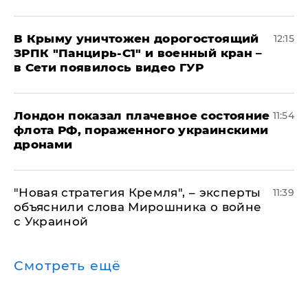
В Крыму уничтожен дорогостоящий
12:15
ЗРПК "Панцирь-С1" и военный кран –
в Сети появилось видео ГУР
Лондон показал плачевное состояние
11:54
флота РФ, пораженного украинскими
дронами
"Новая стратегия Кремля", – эксперты
11:39
объяснили слова Мирошника о войне
с Украиной
Смотреть ещё