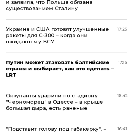
и заявила, что Польша обязана
существованием Сталину
Украина и США готовят улучшенные
17:25
ракеты для С-300 – когда они
ожидаются у ВСУ
Путин может атаковать балтийские
17:15
страны и выбирает, как это сделать –
LRT
Оккупанты ударили по стадиону
16:42
"Черноморец" в Одессе – в крыше
большая дыра, есть раненые
​"Подставит голову под табакерку", –
16:41