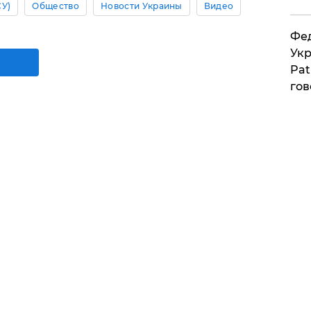
СУ)
Общество
Новости Украины
Видео
Фед
Укр
Pat
гов