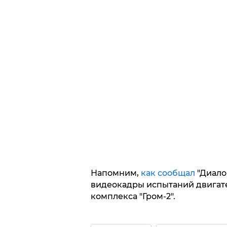
Напомним,
как сообщал
"Диало
видеокадры испытаний двигате
комплекса "Гром-2".