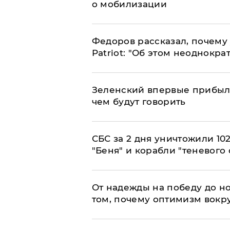
о мобилизации
Федоров рассказал, почему 
Patriot: "Об этом неоднокра
Зеленский впервые прибыл 
чем будут говорить
СБС за 2 дня уничтожили 10
"Беня" и корабли "теневого 
От надежды на победу до но
том, почему оптимизм вокру