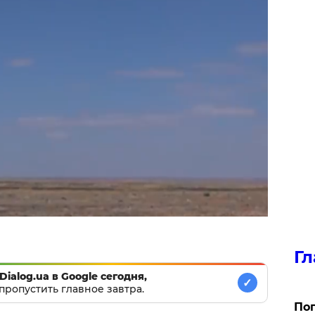
Гл
Dialog.ua в Google сегодня,
✓
пропустить главное завтра.
Поп