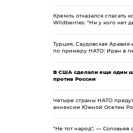
Кремль отказался спасать 
Wildberries: "Ни у кого нет д
Турция, Саудовская Аравия
по примеру НАТО: Иран в г
В США сделали еще один ш
против России
Четыре страны НАТО преду
аннексии Южной Осетии Р
​"Не тот народ", — Соловьев