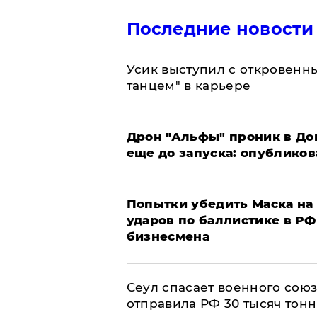
Последние новости
Усик выступил с откровен
танцем" в карьере
Дрон "Альфы" проник в До
еще до запуска: опублико
Попытки убедить Маска на 
ударов по баллистике в РФ 
бизнесмена
​Сеул спасает военного со
отправила РФ 30 тысяч тон