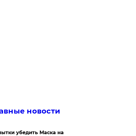
авные новости
ытки убедить Маска на