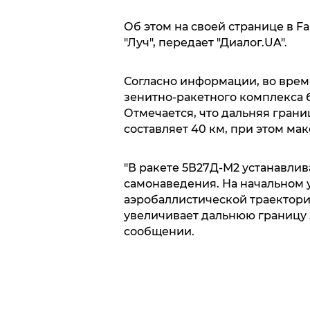
Об этом на своей странице в 
"Луч", передает "Диалог.UA".
Согласно информации, во вре
зенитно-ракетного комплекса 
Отмечается, что дальняя гран
составляет 40 км, при этом ма
"В ракете 5В27Д-М2 устанавли
самонаведения. На начальном 
аэробаллистической траектори
увеличивает дальнюю границу з
сообщении.