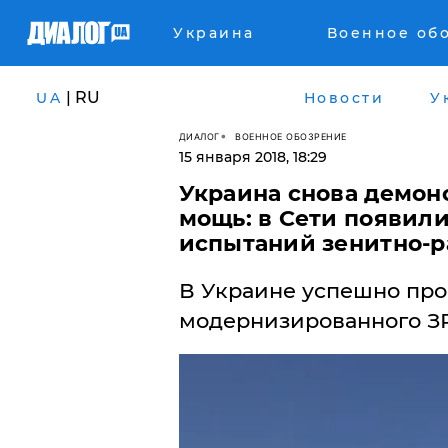
Украина
Военное об
| RU
UA
Новости
У
ДИАЛОГ
ВОЕННОЕ ОБОЗРЕНИЕ
15 января 2018, 18:29
Украина снова демон
мощь: в Сети появил
испытаний зенитно-р
В Украине успешно про
модернизированного ЗРК