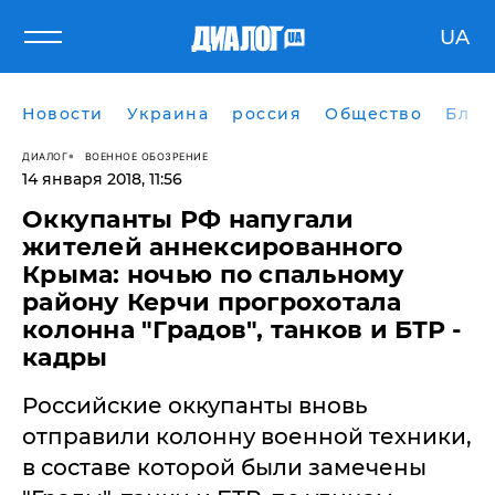
UA
Новости
Украина
россия
Общество
Блог
ДИАЛОГ
ВОЕННОЕ ОБОЗРЕНИЕ
14 января 2018, 11:56
Оккупанты РФ напугали
жителей аннексированного
Крыма: ночью по спальному
району Керчи прогрохотала
колонна "Градов", танков и БТР -
кадры
Российские оккупанты вновь
отправили колонну военной техники,
в составе которой были замечены