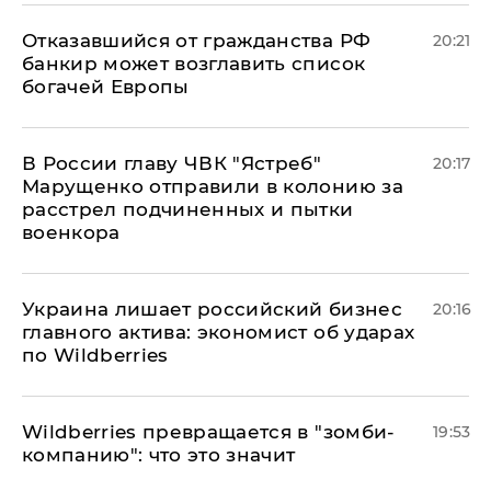
Отказавшийся от гражданства РФ
20:21
банкир может возглавить список
богачей Европы
В России главу ЧВК "Ястреб"
20:17
Марущенко отправили в колонию за
расстрел подчиненных и пытки
военкора
​Украина лишает российский бизнес
20:16
главного актива: экономист об ударах
по Wildberries
Wildberries превращается в "зомби-
19:53
компанию": что это значит