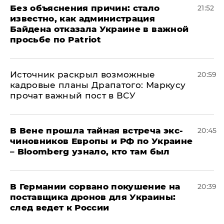
Без объяснения причин: стало
21:52
известно, как администрация
Байдена отказала Украине в важной
просьбе по Patriot
​Источник раскрыл возможные
20:59
кадровые планы Драпатого: Маркусу
прочат важный пост в ВСУ
В Вене прошла тайная встреча экс-
20:45
чиновников Европы и РФ по Украине
– Bloomberg узнало, кто там был
​В Германии сорвано покушение на
20:39
поставщика дронов для Украины:
след ведет к России