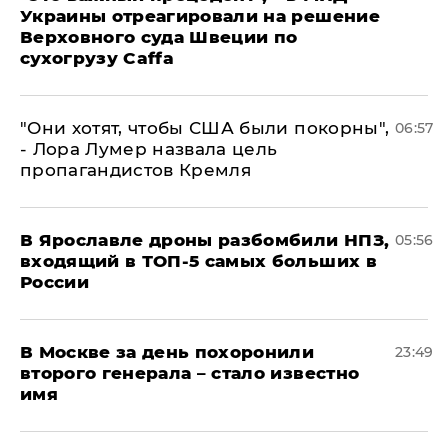
Украины отреагировали на решение
Верховного суда Швеции по
сухогрузу Caffa
"Они хотят, чтобы США были покорны",
06:57
- Лора Лумер назвала цель
пропагандистов Кремля
В Ярославле дроны разбомбили НПЗ,
05:56
входящий в ТОП-5 самых больших в
России
В Москве за день похоронили
23:49
второго генерала – стало известно
имя