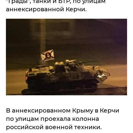
"Грады", танки и БТР, по улицам
аннексированной Керчи.
В аннексированном Крыму в Керчи
по улицам проехала колонна
российской военной техники.