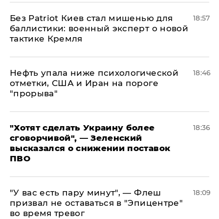
​Без Patriot Киев стал мишенью для
18:57
баллистики: военный эксперт о новой
тактике Кремля
Нефть упала ниже психологической
18:46
отметки, США и Иран на пороге
"прорыва"
​"Хотят сделать Украину более
18:36
сговорчивой", — Зеленский
высказался о снижении поставок
ПВО
​"У вас есть пару минут", — Флеш
18:09
призвал не оставаться в "Эпицентре"
во время тревог