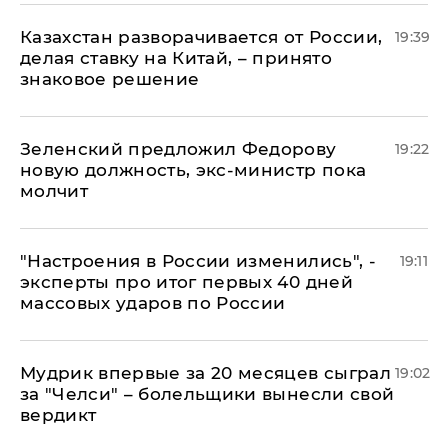
Казахстан разворачивается от России,
19:39
делая ставку на Китай, – принято
знаковое решение
Зеленский предложил Федорову
19:22
новую должность, экс-министр пока
молчит
"Настроения в России изменились", -
19:11
эксперты про итог первых 40 дней
массовых ударов по России
Мудрик впервые за 20 месяцев сыграл
19:02
за "Челси" – болельщики вынесли свой
вердикт