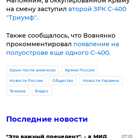
Напомним, в оккупированном Крыму
на смену заступил
второй ЗРК С-400
"Триумф".
Также сообщалось, что Вовнянко
прокомментировал
появление на
полуострове еще одного С-400.
Крым после аннексии
Армия России
Новости России
Общество
Новости Украины
Техника
Видео
Последние новости
"Это важный прецедент", - в МИД
07:01