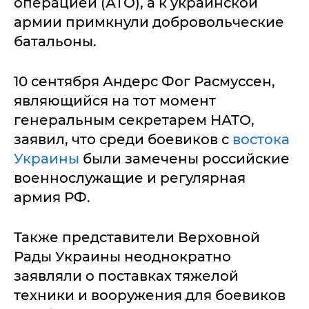
операцией (АТО), а к украинской
армии примкнули добровольческие
батальоны.
10 сентября Андерс Фог Расмуссен,
являющийся на тот момент
генеральным секретарем НАТО,
заявил, что среди боевиков с
востока
Украины
были замечены российские
военнослужащие и регулярная
армия РФ.
Также представители Верховной
Рады Украины неоднократно
заявляли о поставках тяжелой
техники и вооружения для боевиков