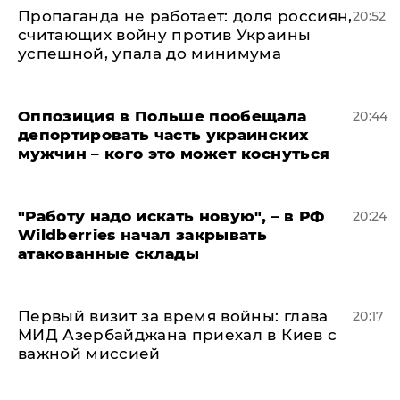
​Пропаганда не работает: доля россиян,
20:52
считающих войну против Украины
успешной, упала до минимума
Оппозиция в Польше пообещала
20:44
депортировать часть украинских
мужчин – кого это может коснуться
"Работу надо искать новую", – в РФ
20:24
Wildberries начал закрывать
атакованные склады
Первый визит за время войны: глава
20:17
МИД Азербайджана приехал в Киев с
важной миссией