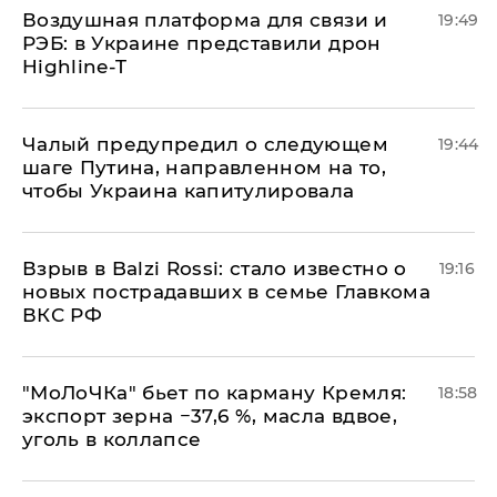
Воздушная платформа для связи и
19:49
РЭБ: в Украине представили дрон
Highline-T
Чалый предупредил о следующем
19:44
шаге Путина, направленном на то,
чтобы Украина капитулировала
Взрыв в Balzi Rossi: стало известно о
19:16
новых пострадавших в семье Главкома
ВКС РФ
​"МоЛоЧКа" бьет по карману Кремля:
18:58
экспорт зерна −37,6 %, масла вдвое,
уголь в коллапсе