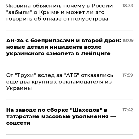
Яковина объяснил, почему в России
18:33
"забыли" о Крыме и может ли это
говорить об отказе от полуострова
Ан-24 с боеприпасами и второй дрон:
18:09
новые детали инцидента возле
украинского самолета в Лейпциге
От "Трухи" вслед за "АТБ" отказались
17:59
еще два крупных рекламодателя из
Украины
На заводе по сборке "Шахедов" в
17:42
Татарстане массовые увольнения —
соцсети