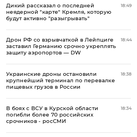
Дикий рассказал о последней
18:49
неядерной "карте" Кремля, которую
будут активно "разыгрывать"
​Дрон РФ со взрывчаткой в Лейпциге
18:44
заставил Германию срочно укреплять
защиту аэропортов — DW
Украинские дроны остановили
18:38
крупнейший терминал по перевалке
пищевых грузов в России
В боях с ВСУ в Курской области
18:34
погибли более 70 российских
срочников - росСМИ