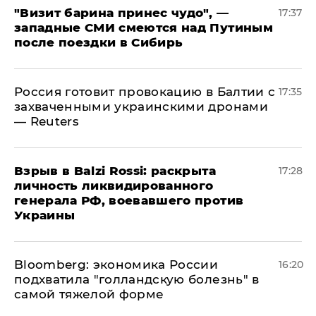
"Визит барина принес чудо", —
17:37
западные СМИ смеются над Путиным
после поездки в Сибирь
​Россия готовит провокацию в Балтии с
17:35
захваченными украинскими дронами
— Reuters
​Взрыв в Balzi Rossi: раскрыта
17:28
личность ликвидированного
генерала РФ, воевавшего против
Украины
Bloomberg: экономика России
16:20
подхватила "голландскую болезнь" в
самой тяжелой форме