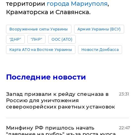
территории
города Мариуполя
,
Краматорска и Славянска.
Вооруженные силы Украины
Армия Украины (ВСУ)
"ДНР"
"ЛНР"
ООС (АТО)
Карта АТО на Востоке Украины
Новости Донбасса
Последние новости
Запад призвали к рейду спецназа в
23:31
Россию для уничтожения
северокорейских ракетных установок
Минфину РФ пришлось начать
22:47
"давление на рубль" из-за роста курса