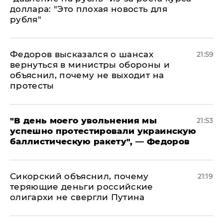
доллара: "Это плохая новость для
рубля"
Федоров высказался о шансах
21:59
вернуться в министры обороны и
объяснил, почему не выходит на
протесты
​"В день моего увольнения мы
21:53
успешно протестировали украинскую
баллистическую ракету", — Федоров
Сикорский объяснил, почему
21:19
теряющие деньги российские
олигархи не свергли Путина