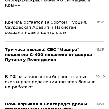
блогер раскрыл тяжелую ситуацию в
Крыму
​Кремль остается за бортом: Турция,
11:58
Саудовская Аравия и Пакистан
создали новый центр силы
Три часа пылала: СБС "Мадяра"
11:39
подожгли С-400 недалеко от дворца
Путина у Геленджика
​В РФ заканчивается бензин: старые
10:49
схемы распределения топлива больше
не работают
​Ночь взрывов в Белгороде: дроны
10:21