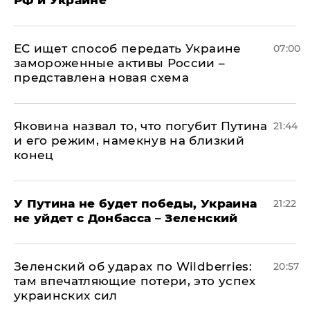
РФ и Украине
ЕС ищет способ передать Украине
07:00
замороженные активы России –
представлена новая схема
Яковина назвал то, что погубит Путина
21:44
и его режим, намекнув на близкий
конец
У Путина не будет победы, Украина
21:22
не уйдет с Донбасса – Зеленский
Зеленский об ударах по Wildberries:
20:57
там впечатляющие потери, это успех
украинских сил