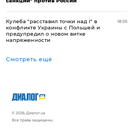
санкций" против России
Кулеба "расставил точки над і" в
18:55
конфликте Украины с Польшей и
предупредил о новом витке
напряженности
Смотреть ещё
© 2026, Диалог.ua
Все права защищены.