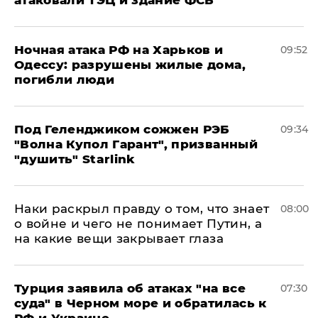
атаковали ТЭЦ и здание ФСБ
​Ночная атака РФ на Харьков и
09:52
Одессу: разрушены жилые дома,
погибли люди
Под Геленджиком сожжен РЭБ
09:34
"Волна Купол Гарант", призванный
"душить" Starlink
Наки раскрыл правду о том, что знает
08:00
о войне и чего не понимает Путин, а
на какие вещи закрывает глаза
Турция заявила об атаках "на все
07:30
суда" в Черном море и обратилась к