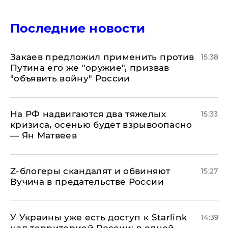
Последние новости
Закаев предложил применить против
15:38
Путина его же "оружие", призвав
"объявить войну" России
На РФ надвигаются два тяжелых
15:33
кризиса, осенью будет взрывоопасно
— Ян Матвеев
Z-блогеры скандалят и обвиняют
15:27
Вучича в предательстве России
У Украины уже есть доступ к Starlink
14:39