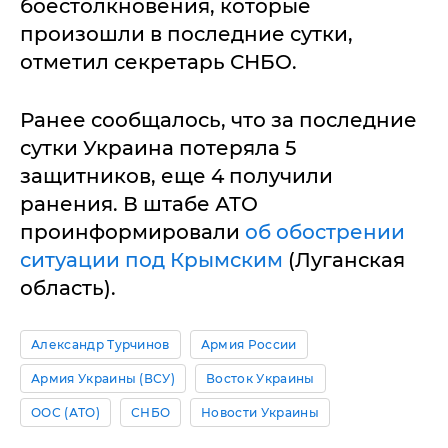
боестолкновения, которые
произошли в последние сутки,
отметил секретарь СНБО.
Ранее сообщалось, что за последние
сутки Украина потеряла 5
защитников, еще 4 получили
ранения. В штабе АТО
проинформировали
об обострении
ситуации под Крымским
(Луганская
область).
Александр Турчинов
Армия России
Армия Украины (ВСУ)
Восток Украины
ООС (АТО)
СНБО
Новости Украины