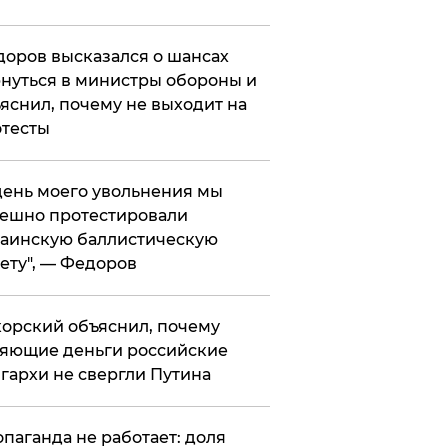
оров высказался о шансах
нуться в министры обороны и
яснил, почему не выходит на
тесты
 день моего увольнения мы
ешно протестировали
аинскую баллистическую
ету", — Федоров
орский объяснил, почему
яющие деньги российские
гархи не свергли Путина
опаганда не работает: доля