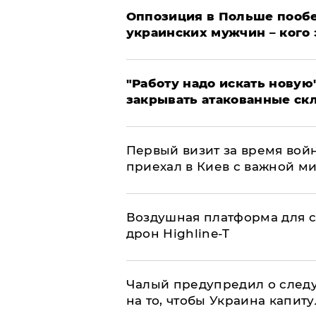
Оппозиция в Польше пообе
украинских мужчин – кого 
"Работу надо искать новую"
закрывать атакованные ск
Первый визит за время вой
приехал в Киев с важной м
Воздушная платформа для с
дрон Highline-T
Чалый предупредил о след
на то, чтобы Украина капит