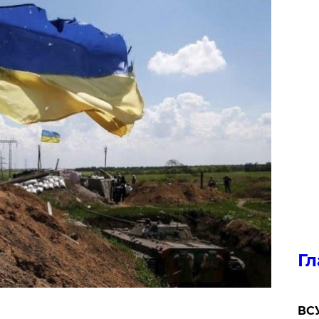
Гл
ВСУ