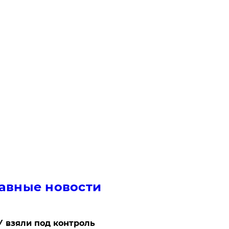
авные новости
 взяли под контроль