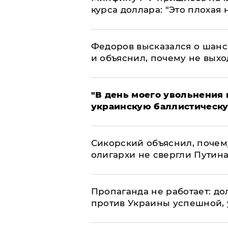
курса доллара: "Это плохая 
Федоров высказался о шанс
и объяснил, почему не выхо
​"В день моего увольнени
украинскую баллистическу
Сикорский объяснил, поче
олигархи не свергли Путин
​Пропаганда не работает: д
против Украины успешной,