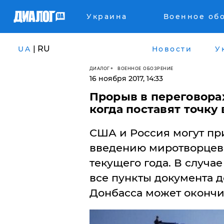
Украина
Военное об
| RU
UA
Новости
У
ДИАЛОГ
ВОЕННОЕ ОБОЗРЕНИЕ
16 ноября 2017, 14:33
Прорыв в переговорах
когда поставят точку
США и Россия могут пр
введению миротворцев 
текущего года. В случа
все пункты документа д
Донбасса может окончит