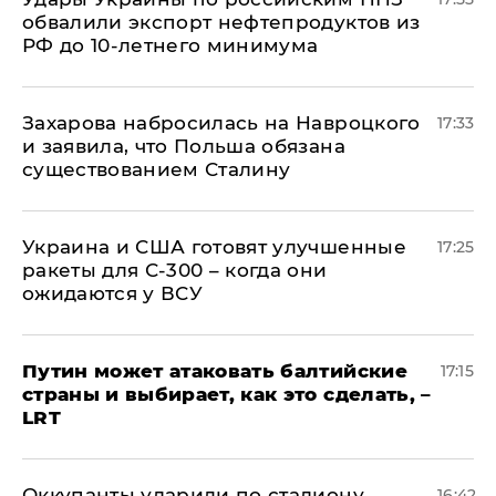
обвалили экспорт нефтепродуктов из
РФ до 10-летнего минимума
​Захарова набросилась на Навроцкого
17:33
и заявила, что Польша обязана
существованием Сталину
Украина и США готовят улучшенные
17:25
ракеты для С-300 – когда они
ожидаются у ВСУ
Путин может атаковать балтийские
17:15
страны и выбирает, как это сделать, –
LRT
Оккупанты ударили по стадиону
16:42