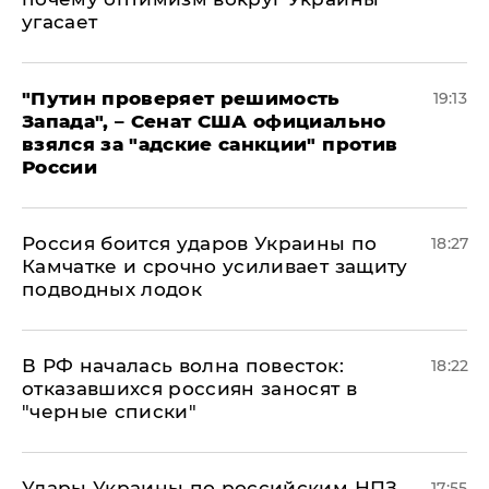
угасает
"Путин проверяет решимость
19:13
Запада", – Сенат США официально
взялся за "адские санкции" против
России
Россия боится ударов Украины по
18:27
Камчатке и срочно усиливает защиту
подводных лодок
​В РФ началась волна повесток:
18:22
отказавшихся россиян заносят в
"черные списки"
Удары Украины по российским НПЗ
17:55