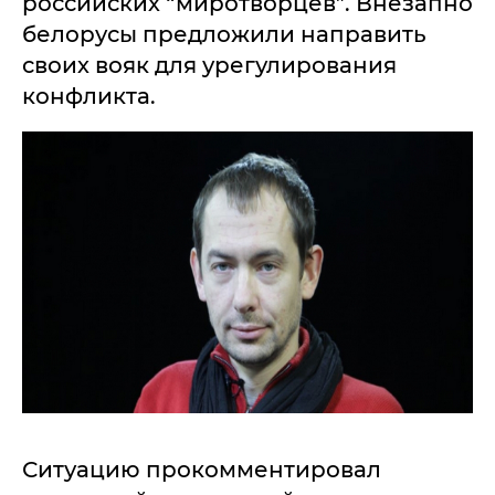
российских “миротворцев”. Внезапно
белорусы предложили направить
своих вояк для урегулирования
конфликта.
Ситуацию прокомментировал