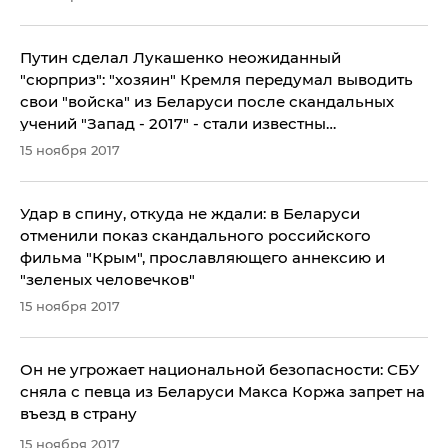
Путин сделал Лукашенко неожиданный
"сюрприз": "хозяин" Кремля передумал выводить
свои "войска" из Беларуси после скандальных
учений "Запад - 2017" - стали известны
сенсационные детали
15 ноября 2017
Удар в спину, откуда не ждали: в Беларуси
отменили показ скандального российского
фильма "Крым", прославляющего аннексию и
"зеленых человечков"
15 ноября 2017
Он не угрожает национальной безопасности: СБУ
сняла с певца из Беларуси Макса Коржа запрет на
въезд в страну
15 ноября 2017