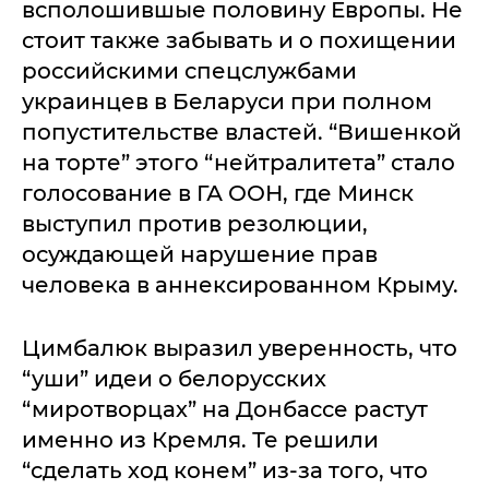
всполошившые половину Европы. Не
стоит также забывать и о похищении
российскими спецслужбами
украинцев в Беларуси при полном
попустительстве властей. “Вишенкой
на торте” этого “нейтралитета” стало
голосование в ГА ООН, где Минск
выступил против резолюции,
осуждающей нарушение прав
человека в аннексированном Крыму.
Цимбалюк выразил уверенность, что
“уши” идеи о белорусских
“миротворцах” на Донбассе растут
именно из Кремля. Те решили
“сделать ход конем” из-за того, что