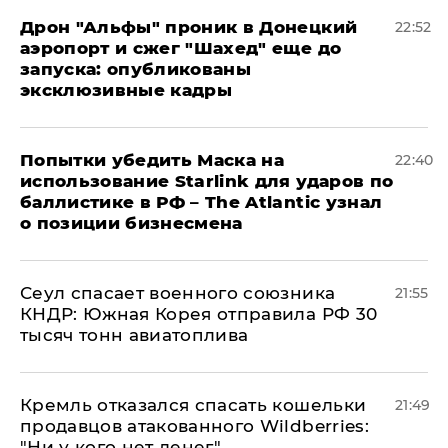
Дрон "Альфы" проник в Донецкий
22:52
аэропорт и сжег "Шахед" еще до
запуска: опубликованы
эксклюзивные кадры
Попытки убедить Маска на
22:40
использование Starlink для ударов по
баллистике в РФ – The Atlantic узнал
о позиции бизнесмена
​Сеул спасает военного союзника
21:55
КНДР: Южная Корея отправила РФ 30
тысяч тонн авиатоплива
Кремль отказался спасать кошельки
21:49
продавцов атакованного Wildberries:
"Ни у кого нет денег"