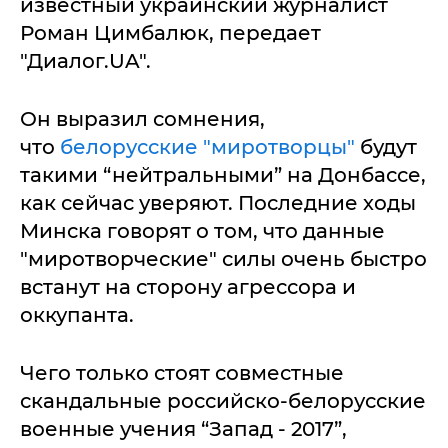
известный украинский журналист
Роман Цимбалюк, передает
"Диалог.UA".
Он выразил сомнения,
что
белорусские "миротворцы"
будут
такими “нейтральными” на Донбассе,
как сейчас уверяют. Последние ходы
Минска говорят о том, что данные
"миротворческие" силы очень быстро
встанут на сторону агрессора и
оккупанта.
Чего только стоят совместные
скандальные российско-белорусские
военные учения “Запад - 2017”,