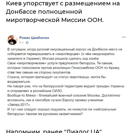
Киев упорствует с размещением на
Донбассе полноценной
миротворческой Миссии ООН.
Напомним, ранее "Диалог.UA"