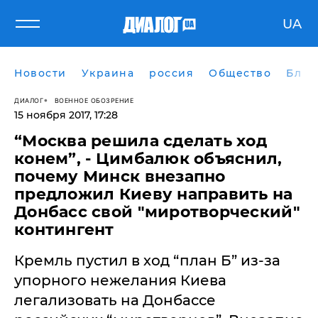
UA
Новости
Украина
россия
Общество
Блог
ДИАЛОГ
ВОЕННОЕ ОБОЗРЕНИЕ
15 ноября 2017, 17:28
​“Москва решила сделать ход
конем”, - Цимбалюк объяснил,
почему Минск внезапно
предложил Киеву направить на
Донбасс свой "миротворческий"
контингент
Кремль пустил в ход “план Б” из-за
упорного нежелания Киева
легализовать на Донбассе