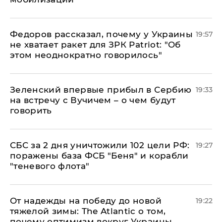
Федоров рассказал, почему у Украины
19:57
не хватает ракет для ЗРК Patriot: "Об
этом неоднократно говорилось"
Зеленский впервые прибыл в Сербию
19:33
на встречу с Вучичем – о чем будут
говорить
СБС за 2 дня уничтожили 102 цели РФ:
19:27
поражены база ФСБ "Беня" и корабли
"теневого флота"
От надежды на победу до новой
19:22
тяжелой зимы: The Atlantic о том,
почему оптимизм вокруг Украины