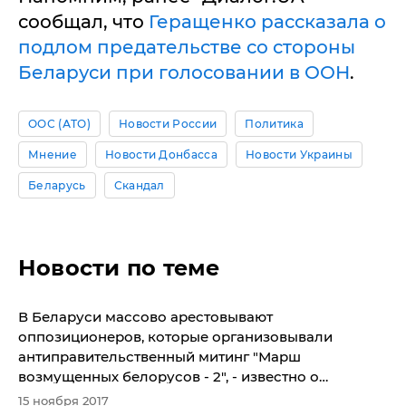
сообщал, что
Геращенко рассказала о
подлом предательстве со стороны
Беларуси при голосовании в ООН
.
ООС (АТО)
Новости России
Политика
Мнение
Новости Донбасса
Новости Украины
Беларусь
Скандал
Новости по теме
В Беларуси массово арестовывают
оппозиционеров, которые организовывали
антиправительственный митинг "Марш
возмущенных белорусов - 2", - известно о
задержании 6 человек
15 ноября 2017