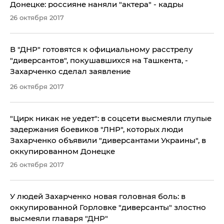
Донецке: россияне наняли "актера" - кадры
26 октября 2017
В "ДНР" готовятся к официальному расстрелу
"диверсантов", покушавшихся на Ташкента, -
Захарченко сделал заявление
26 октября 2017
"Цирк никак не уедет": в соцсети высмеяли глупые
задержания боевиков "ЛНР", которых люди
Захарченко объявили "диверсантами Украины", в
оккупированном Донецке
26 октября 2017
У людей Захарченко новая головная боль: в
оккупированной Горловке "диверсанты" злостно
высмеяли главаря "ДНР"