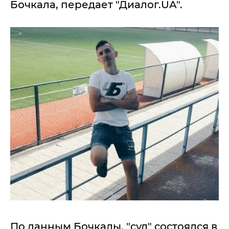
Бочкала, передает "Диалог.UA".
По данным Бочкалы, "суд" состоялся в