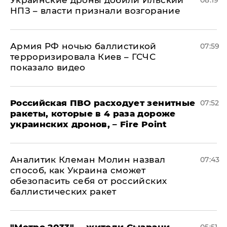
НПЗ – власти признали возгорание
Армия РФ ночью баллистикой
07:59
терроризировала Киев – ГСЧС
показало видео
Российская ПВО расходует зенитные
07:52
ракеты, которые в 4 раза дороже
украинских дронов, – Fire Point
Аналитик Клеман Молин назвал
07:43
способ, как Украина сможет
обезопасить себя от российских
баллистических ракет
"Метро 2033", – жители Сызрани
05:51