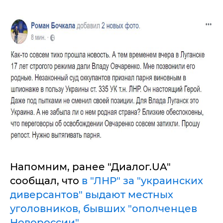
Напомним, ранее "Диалог.UA"
сообщал, что
в "ЛНР" за "украинских
диверсантов" выдают местных
уголовников, бывших "ополченцев
Новороссии"
.