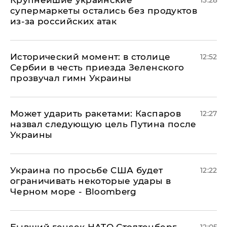
супермаркеты остались без продуктов
из-за российских атак
Исторический момент: в столице
12:52
Сербии в честь приезда Зеленского
прозвучал гимн Украины
Может ударить ракетами: Каспаров
12:27
назвал следующую цель Путина после
Украины
Украина по просьбе США будет
12:22
ограничивать некоторые удары в
Черном море - Bloomberg
Бывший генсек НАТО Столтенберг
12:05