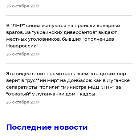
26 октября 2017
В "ЛНР" снова жалуются на происки коварных
врагов. За "украинских диверсантов" выдают
местных уголовников, бывших "ополченцев
Новороссии"
26 октября 2017
Это видео стоит посмотреть всем, кто до сих пор
верит в "рус**ий мир" на Донбассе: как в Луганске
сепаратисты "топили" "министра МВД "ЛНР" за
"отжатый" у луганчанки дом - кадры
26 октября 2017
Последние новости