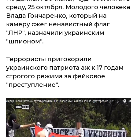
среду, 25 октября. Молодого человека
Влада Гончаренко, который на
камеру сжег ненавистный флаг
"ЛНР", назначили украинским
"шпионом".
Террористы приговорили
украинского патриота аж к 17 годам
строгого режима за фейковое
"преступление".