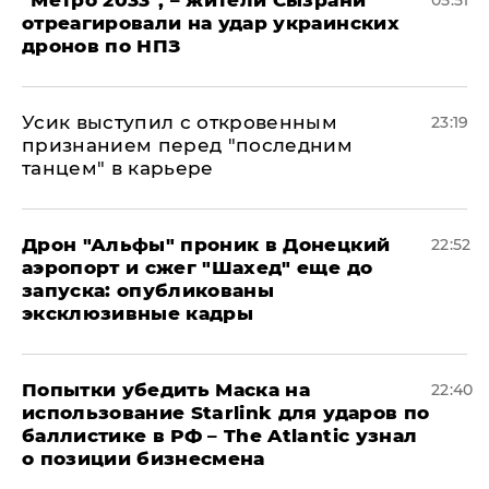
отреагировали на удар украинских
дронов по НПЗ
Усик выступил с откровенным
23:19
признанием перед "последним
танцем" в карьере
Дрон "Альфы" проник в Донецкий
22:52
аэропорт и сжег "Шахед" еще до
запуска: опубликованы
эксклюзивные кадры
Попытки убедить Маска на
22:40
использование Starlink для ударов по
баллистике в РФ – The Atlantic узнал
о позиции бизнесмена