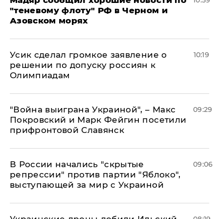
"теневому флоту" РФ в Черном и
Азовском морях
Усик сделал громкое заявление о
10:19
решении по допуску россиян к
Олимпиадам
"Война выиграна Украиной", – Макс
09:29
Покровский и Марк Фейгин посетили
прифронтовой Славянск
В России начались "скрытые
09:06
репрессии" против партии "Яблоко",
выступающей за мир с Украиной
Украинские дроны добили Ильский
08:19