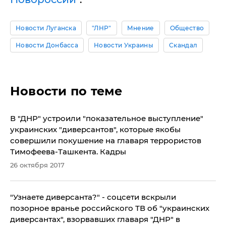
Новости Луганска
"ЛНР"
Мнение
Общество
Новости Донбасса
Новости Украины
Скандал
Новости по теме
В "ДНР" устроили "показательное выступление"
украинских "диверсантов", которые якобы
совершили покушение на главаря террористов
Тимофеева-Ташкента. Кадры
26 октября 2017
"Узнаете диверсанта?" - соцсети вскрыли
позорное вранье российского ТВ об "украинских
диверсантах", взорвавших главаря "ДНР" в