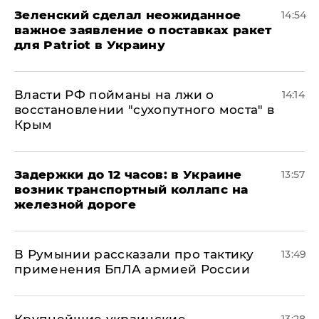
Зеленский сделал неожиданное
14:54
важное заявление о поставках ракет
для Patriot в Украину
Власти РФ пойманы на лжи о
14:14
восстановлении "сухопутного моста" в
Крым
Задержки до 12 часов: в Украине
13:57
возник транспортный коллапс на
железной дороге
В Румынии рассказали про тактику
13:49
применения БпЛА армией России
Крупнейшие украинские
13:28