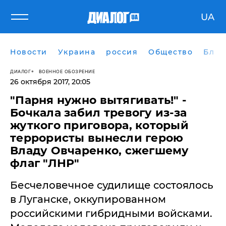
UA
Новости
Украина
россия
Общество
Блог
ДИАЛОГ
ВОЕННОЕ ОБОЗРЕНИЕ
26 октября 2017, 20:05
"Парня нужно вытягивать!" -
Бочкала забил тревогу из-за
жуткого приговора, который
террористы вынесли герою
Владу Овчаренко, сжегшему
флаг "ЛНР"
Бесчеловечное судилище состоялось
в Луганске, оккупированном
российскими гибридными войсками.