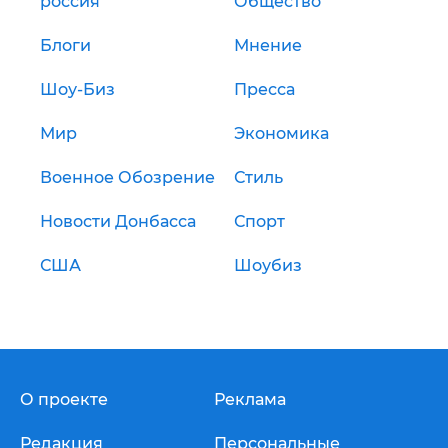
россия
Общество
Блоги
Мнение
Шоу-Биз
Пресса
Мир
Экономика
Военное Обозрение
Стиль
Новости Донбасса
Спорт
США
Шоубиз
О проекте
Реклама
Редакция
Персональные