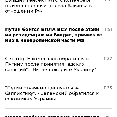
признал полный провал Альянса в
отношении РФ
Путин боится БПЛА ВСУ после атаки
11:51
на резиденцию на Валдае, прячась от
них в неевропейской части РФ
Сенатор Блюменталь обратился к
11:37
Путину после принятия "адских
санкций": "Вы не покорите Украину"
"Путин отчаянно цепляется за
11:33
баллистику", - Зеленский обратился к
союзникам Украины
Мадяр сообщил хорошие новости по
10:59