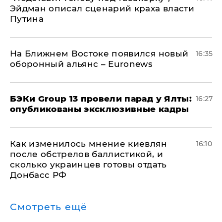
Эйдман описал сценарий краха власти
Путина
На Ближнем Востоке появился новый
16:35
оборонный альянс – Euronews
​БЭКи Group 13 провели парад у Ялты:
16:27
опубликованы эксклюзивные кадры
Как изменилось мнение киевлян
16:10
после обстрелов баллистикой, и
сколько украинцев готовы отдать
Донбасс РФ
Смотреть ещё