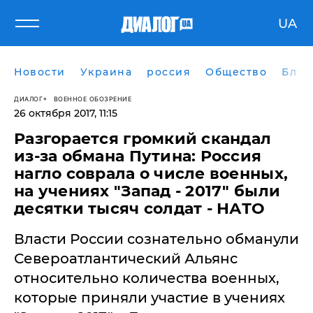
UA
Новости
Украина
россия
Общество
Блог
ДИАЛОГ
ВОЕННОЕ ОБОЗРЕНИЕ
26 октября 2017, 11:15
Разгорается громкий скандал
из-за обмана Путина: Россия
нагло соврала о числе военных,
на учениях "Запад - 2017" были
десятки тысяч солдат - НАТО
​Власти России сознательно обманули
Североатлантический Альянс
относительно количества военных,
которые приняли участие в учениях