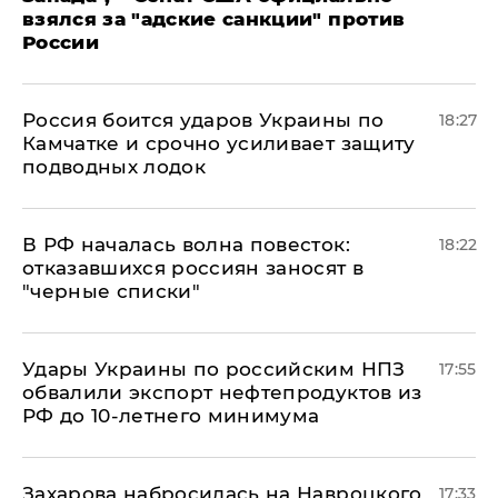
взялся за "адские санкции" против
России
Россия боится ударов Украины по
18:27
Камчатке и срочно усиливает защиту
подводных лодок
​В РФ началась волна повесток:
18:22
отказавшихся россиян заносят в
"черные списки"
Удары Украины по российским НПЗ
17:55
обвалили экспорт нефтепродуктов из
РФ до 10-летнего минимума
​Захарова набросилась на Навроцкого
17:33