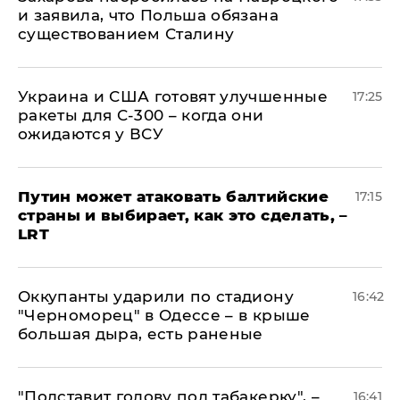
и заявила, что Польша обязана
существованием Сталину
Украина и США готовят улучшенные
17:25
ракеты для С-300 – когда они
ожидаются у ВСУ
Путин может атаковать балтийские
17:15
страны и выбирает, как это сделать, –
LRT
Оккупанты ударили по стадиону
16:42
"Черноморец" в Одессе – в крыше
большая дыра, есть раненые
​"Подставит голову под табакерку", –
16:41