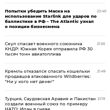
Попытки убедить Маска на
22:40
использование Starlink для ударов по
баллистике в РФ – The Atlantic узнал
о позиции бизнесмена
​Сеул спасает военного союзника
21:55
КНДР: Южная Корея отправила РФ 30
тысяч тонн авиатоплива
Кремль отказался спасать кошельки
21:49
продавцов атакованного Wildberries:
"Ни у кого нет денег"
Турция, Саудовская Аравия и Пакистан
21:19
создали военный союз по примеру
НАТО: Иран в гневе