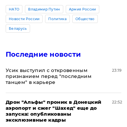
НАТО
Владимир Путин
Армия России
Новости России
Политика
Общество
Беларусь
Последние новости
Усик выступил с откровенным
23:19
признанием перед "последним
танцем" в карьере
Дрон "Альфы" проник в Донецкий
22:52
аэропорт и сжег "Шахед" еще до
запуска: опубликованы
эксклюзивные кадры