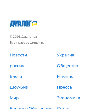
© 2026, Диалог.ua
Все права защищены.
Новости
Украина
россия
Общество
Блоги
Мнение
Шоу-Биз
Пресса
Мир
Экономика
Военное Обозрение
Стиль