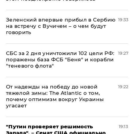
Зеленский впервые прибыл в Сербию
19:33
на встречу с Вучичем – о чем будут
говорить
СБС за 2 дня уничтожили 102 цели РФ:
19:27
поражены база ФСБ "Беня" и корабли
"теневого флота"
От надежды на победу до новой
19:22
тяжелой зимы: The Atlantic о том,
почему оптимизм вокруг Украины
угасает
"Путин проверяет решимость
19:13
Запада", – Сенат США официально