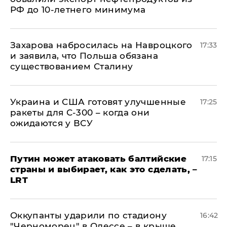
РФ до 10-летнего минимума
​Захарова набросилась на Навроцкого
17:33
и заявила, что Польша обязана
существованием Сталину
Украина и США готовят улучшенные
17:25
ракеты для С-300 – когда они
ожидаются у ВСУ
Путин может атаковать балтийские
17:15
страны и выбирает, как это сделать, –
LRT
Оккупанты ударили по стадиону
16:42
"Черноморец" в Одессе – в крыше