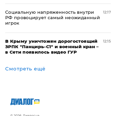
Социальную напряженность внутри
12:17
РФ провоцирует самый неожиданный
игрок
В Крыму уничтожен дорогостоящий
12:15
ЗРПК "Панцирь-С1" и военный кран –
в Сети появилось видео ГУР
Смотреть ещё
© 2026, Диалог.ua