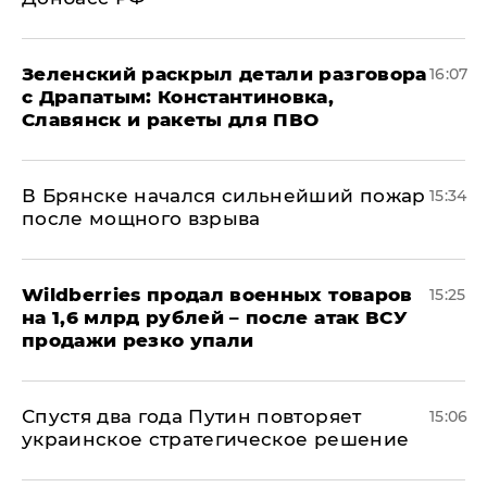
​Зеленский раскрыл детали разговора
16:07
с Драпатым: Константиновка,
Славянск и ракеты для ПВО
В Брянске начался сильнейший пожар
15:34
после мощного взрыва
​Wildberries продал военных товаров
15:25
на 1,6 млрд рублей – после атак ВСУ
продажи резко упали
Спустя два года Путин повторяет
15:06
украинское стратегическое решение