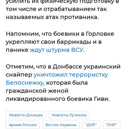
усилить их физическую подготовку в
том числе и отрабатыванием так
называемых атак противника.
Напомним, что боевики в Горловке
укрепляют свои баррикады и в
панике
ждут штурма ВСУ.
Отметим, что в Донбассе украинский
снайпер
уничтожил террористку
Белоснежку,
которая была
гражданской женой
ликвидированного боевика Гиви.
Новости Донецка
Новости Луганска
Армия России
Восток Украины
"ДНР"
"ЛНР"