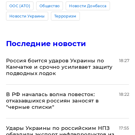
ООС (АТО)
Общество
Новости Донбасса
Новости Украины
Терроризм
Последние новости
Россия боится ударов Украины по
18:27
Камчатке и срочно усиливает защиту
подводных лодок
​В РФ началась волна повесток:
18:22
отказавшихся россиян заносят в
"черные списки"
Удары Украины по российским НПЗ
17:55
обвалили экспорт нефтепродуктов из