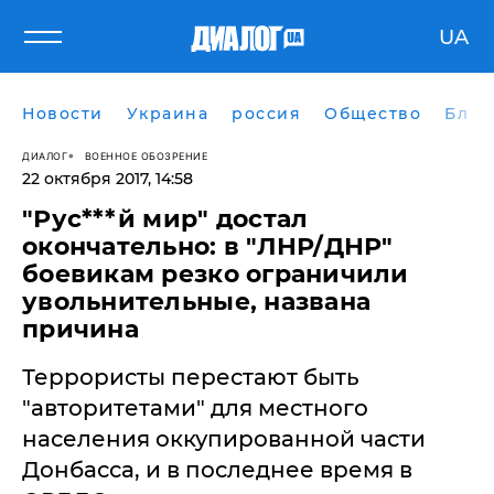
UA
Новости
Украина
россия
Общество
Блог
ДИАЛОГ
ВОЕННОЕ ОБОЗРЕНИЕ
22 октября 2017, 14:58
"Рус***й мир" достал
окончательно: в "ЛНР/ДНР"
боевикам резко ограничили
увольнительные, названа
причина
Террористы перестают быть
"авторитетами" для местного
населения оккупированной части
Донбасса, и в последнее время в