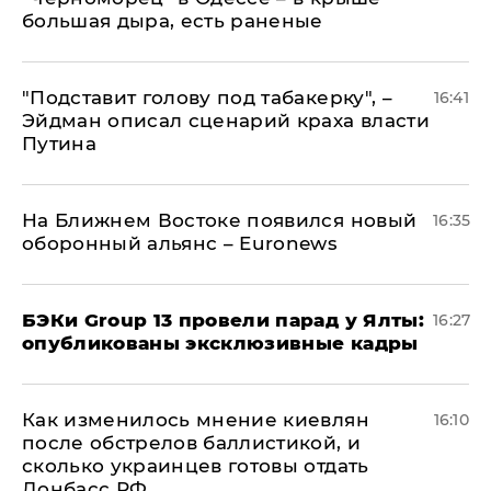
большая дыра, есть раненые
​"Подставит голову под табакерку", –
16:41
Эйдман описал сценарий краха власти
Путина
На Ближнем Востоке появился новый
16:35
оборонный альянс – Euronews
​БЭКи Group 13 провели парад у Ялты:
16:27
опубликованы эксклюзивные кадры
Как изменилось мнение киевлян
16:10
после обстрелов баллистикой, и
сколько украинцев готовы отдать
Донбасс РФ