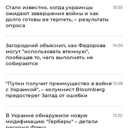
Стало известно, когда украинцы
15:03
ожидают завершения войны и как
долго готовы ее терпеть, – результаты
опроса
Загородний объяснил, как Федорова
14:30
могут "использовать втемную",
пообещав то, чего выполнять не
собираются
"Путин получит преимущество в войне
13:48
с Украиной", – колумнист Bloomberg
предостерег Запад от ошибки
В Украине обнаружили новую
13:32
модификацию "Герберы" – детали
раскрыл Флеш