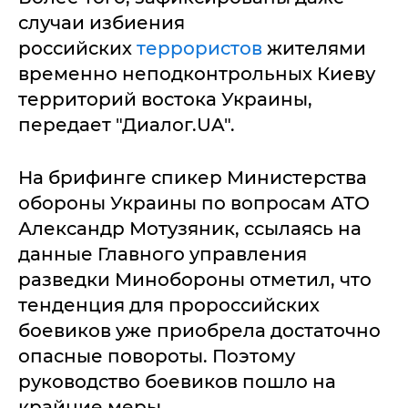
случаи избиения
российских
террористов
жителями
временно неподконтрольных Киеву
территорий востока Украины,
передает "Диалог.UA".
На брифинге спикер Министерства
обороны Украины по вопросам АТО
Александр Мотузяник, ссылаясь на
данные Главного управления
разведки Минобороны отметил, что
тенденция для пророссийских
боевиков уже приобрела достаточно
опасные повороты. Поэтому
руководство боевиков пошло на
крайние меры.