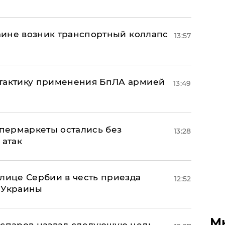
раине возник транспортный коллапс
13:57
 тактику применения БпЛА армией
13:49
пермаркеты остались без
13:28
 атак
олице Сербии в честь приезда
12:52
 Украины
М