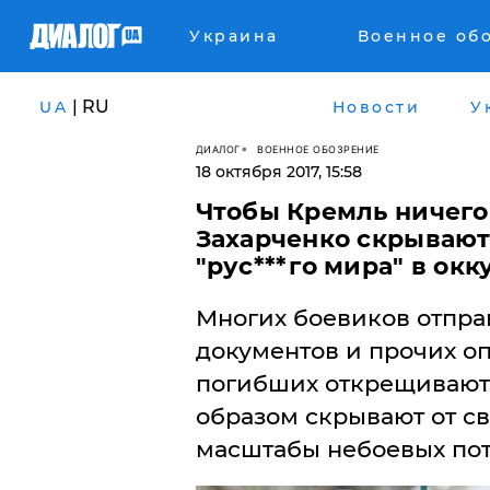
Украина
Военное об
| RU
UA
Новости
У
ДИАЛОГ
ВОЕННОЕ ОБОЗРЕНИЕ
18 октября 2017, 15:58
Чтобы Кремль ничего 
Захарченко скрывают
"рус***го мира" в ок
Многих боевиков отпра
документов и прочих оп
погибших открещивают
образом скрывают от с
масштабы небоевых поте