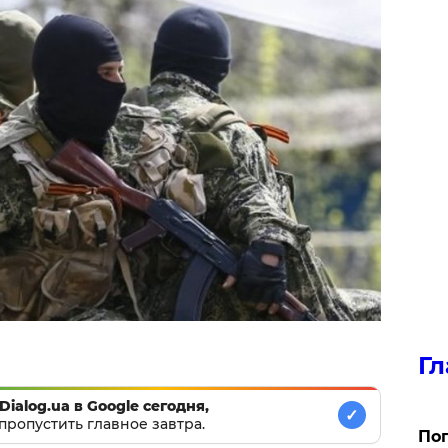
Гл
Dialog.ua в Google сегодня,
✓
пропустить главное завтра.
Поп