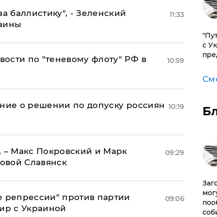
за баллистику", - Зеленский
11:33
раины
"Пу
с У
пре
ости по "теневому флоту" РФ в
10:59
См
ение о решении по допуску россиян
10:19
Б
, – Макс Покровский и Марк
09:29
овой Славянск
Заг
мог
е репрессии" против партии
09:06
поо
мир с Украиной
соб