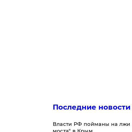
Последние новости
Власти РФ пойманы на лжи 
моста" в Крым