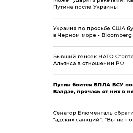
Может ударить ракетами: К
Путина после Украины
Украина по просьбе США бу
в Черном море - Bloomberg
Бывший генсек НАТО Столт
Альянса в отношении РФ
Путин боится БПЛА ВСУ по
Валдае, прячась от них в 
Сенатор Блюменталь обрати
"адских санкций": "Вы не п