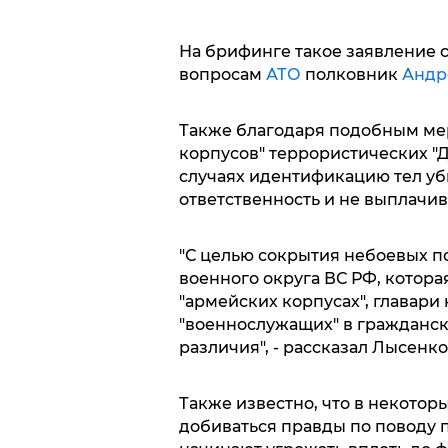
На брифинге такое заявление 
вопросам
АТО
полковник
Андр
Также благодаря подобным мера
корпусов" террористических "
случаях идентификацию тел уби
ответственность и не выплачив
"С целью сокрытия небоевых п
военного округа ВС РФ, которая
"армейских корпусах", главари
"военнослужащих" в гражданск
различия", - рассказал Лысенко
Также известно, что в некотор
добиваться правды по поводу 