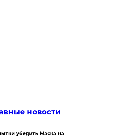
авные новости
ытки убедить Маска на