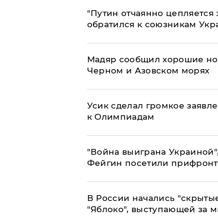
"Путин отчаянно цепляется 
обратился к союзникам Ук
Мадяр сообщил хорошие нов
Черном и Азовском морях
Усик сделал громкое заявл
к Олимпиадам
"Война выиграна Украиной"
Фейгин посетили прифронт
В России начались "скрыты
"Яблоко", выступающей за 