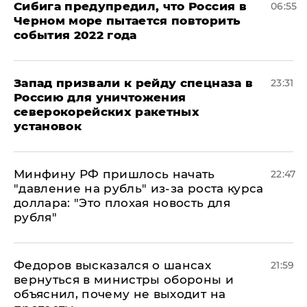
Сибига предупредил, что Россия в
06:55
Черном море пытается повторить
события 2022 года
Запад призвали к рейду спецназа в
23:31
Россию для уничтожения
северокорейских ракетных
установок
Минфину РФ пришлось начать
22:47
"давление на рубль" из-за роста курса
доллара: "Это плохая новость для
рубля"
Федоров высказался о шансах
21:59
вернуться в министры обороны и
объяснил, почему не выходит на