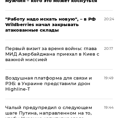
мужчин – кого это может коснуться
"Работу надо искать новую", – в РФ
20:24
Wildberries начал закрывать
атакованные склады
Первый визит за время войны: глава
20:17
МИД Азербайджана приехал в Киев с
важной миссией
Воздушная платформа для связи и
19:49
РЭБ: в Украине представили дрон
Highline-T
Чалый предупредил о следующем
19:44
шаге Путина, направленном на то,