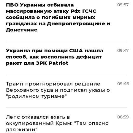
ПВО Украины отбивала
09:57
массированную атаку РФ: ГСЧС
сообщила о погибших мирных
гражданах на Днепропетровщине и
Донетчине
Украина при помощи США нашла
09:47
способ, как восполнить дефицит
ракет для ЗРК Patriot
Трамп проигнорировал решение
09:46
Верховного суда и подписал указы о
"родильном туризме"
Лепс отказался ехать в
08:59
оккупированный Крым: "Там опасно
для жизни"