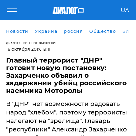
UA
Новости
Украина
россия
Общество
Блог
ДИАЛОГ
ВОЕННОЕ ОБОЗРЕНИЕ
16 октября 2017, 19:11
​Главный террорист "ДНР"
готовит новую постановку:
Захарченко объявил о
задержании убийц российского
наемника Моторолы
В "ДНР" нет возможности радовать
народ "хлебом", поэтому террористы
налегают на "зрелища". Главарь
"республики" Александр Захарченко