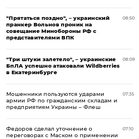
"Прятаться поздно", – украинский
08:50
пранкер Вольнов проник на
совещание Минобороны РФ с
представителями ВПК
"Три штуки залетело", – украинские
08:09
БпЛА успешно атаковали Wildberries
в Екатеринбурге
Мошенники пользуются ударами
07:35
армии РФ по гражданским складам и
предприятиям Украины – Флеш
Федоров сделал уточнение о
07:10
переговорах с Маском о применении