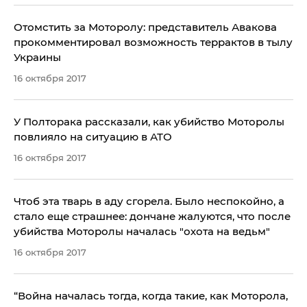
Отомстить за Моторолу: представитель Авакова
прокомментировал возможность террактов в тылу
Украины
16 октября 2017
​У Полторака рассказали, как убийство Моторолы
повлияло на ситуацию в АТО
16 октября 2017
Чтоб эта тварь в аду сгорела. Было неспокойно, а
стало еще страшнее: дончане жалуются, что после
убийства Моторолы началась "охота на ведьм"
16 октября 2017
“Война началась тогда, когда такие, как Моторола,