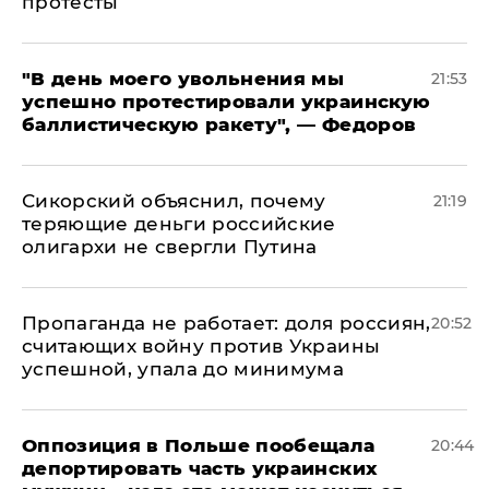
протесты
​"В день моего увольнения мы
21:53
успешно протестировали украинскую
баллистическую ракету", — Федоров
Сикорский объяснил, почему
21:19
теряющие деньги российские
олигархи не свергли Путина
​Пропаганда не работает: доля россиян,
20:52
считающих войну против Украины
успешной, упала до минимума
Оппозиция в Польше пообещала
20:44
депортировать часть украинских