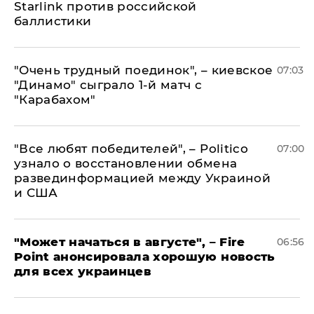
Starlink против российской
баллистики
"Очень трудный поединок", – киевское
07:03
"Динамо" сыграло 1-й матч с
"Карабахом"
​"Все любят победителей", – Politico
07:00
узнало о восстановлении обмена
развединформацией между Украиной
и США
"Может начаться в августе", – Fire
06:56
Point анонсировала хорошую новость
для всех украинцев