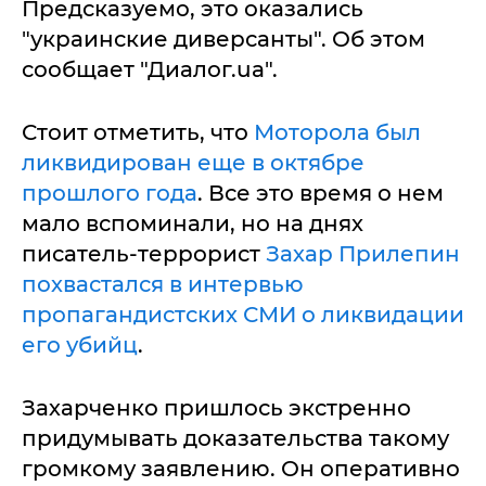
Предсказуемо, это оказались
"украинские диверсанты". Об этом
сообщает "Диалог.ua".
Стоит отметить, что
Моторола был
ликвидирован еще в октябре
прошлого года
. Все это время о нем
мало вспоминали, но на днях
писатель-террорист
Захар Прилепин
похвастался в интервью
пропагандистских СМИ о ликвидации
его убийц
.
Захарченко пришлось экстренно
придумывать доказательства такому
громкому заявлению. Он оперативно