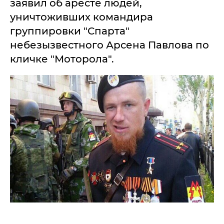
заявил об аресте людей,
уничтоживших командира
группировки "Спарта"
небезызвестного Арсена Павлова по
кличке "Моторола".