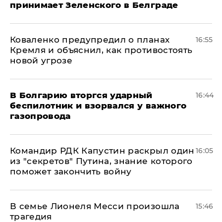
принимает Зеленского в Белграде
Коваленко предупредил о планах
16:55
Кремля и объяснил, как противостоять
новой угрозе
В Болгарию вторгся ударный
16:44
беспилотник и взорвался у важного
газопровода
Командир РДК Капустин раскрыл один
16:05
из "секретов" Путина, знание которого
поможет закончить войну
В семье Лионеля Месси произошла
15:46
трагедия