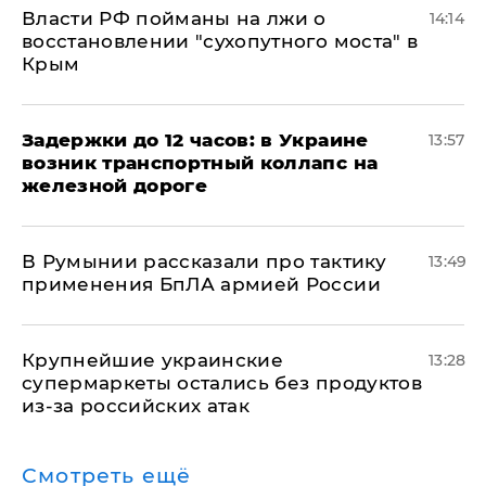
Власти РФ пойманы на лжи о
14:14
восстановлении "сухопутного моста" в
Крым
Задержки до 12 часов: в Украине
13:57
возник транспортный коллапс на
железной дороге
В Румынии рассказали про тактику
13:49
применения БпЛА армией России
Крупнейшие украинские
13:28
супермаркеты остались без продуктов
из-за российских атак
Смотреть ещё