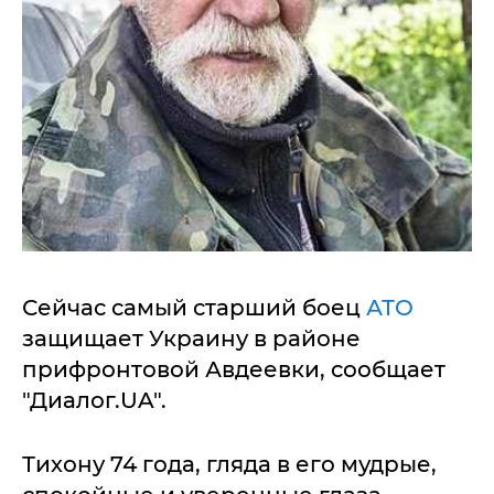
Сейчас самый старший боец
АТО
защищает Украину в районе
прифронтовой Авдеевки, сообщает
"Диалог.UA".
Тихону 74 года, гляда в его мудрые,