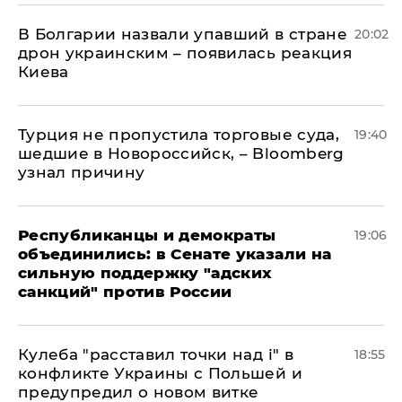
В Болгарии назвали упавший в стране
20:02
дрон украинским – появилась реакция
Киева
Турция не пропустила торговые суда,
19:40
шедшие в Новороссийск, – Bloomberg
узнал причину
Республиканцы и демократы
19:06
объединились: в Сенате указали на
сильную поддержку "адских
санкций" против России
Кулеба "расставил точки над і" в
18:55
конфликте Украины с Польшей и
предупредил о новом витке