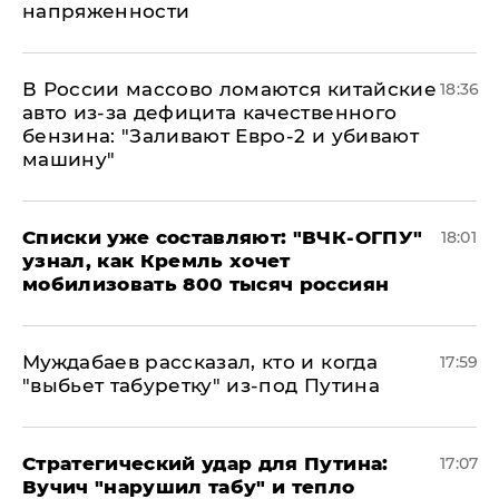
напряженности
В России массово ломаются китайские
18:36
авто из-за дефицита качественного
бензина: "Заливают Евро-2 и убивают
машину"
Списки уже составляют: "ВЧК-ОГПУ"
18:01
узнал, как Кремль хочет
мобилизовать 800 тысяч россиян
Муждабаев рассказал, кто и когда
17:59
"выбьет табуретку" из-под Путина
Стратегический удар для Путина:
17:07
Вучич "нарушил табу" и тепло