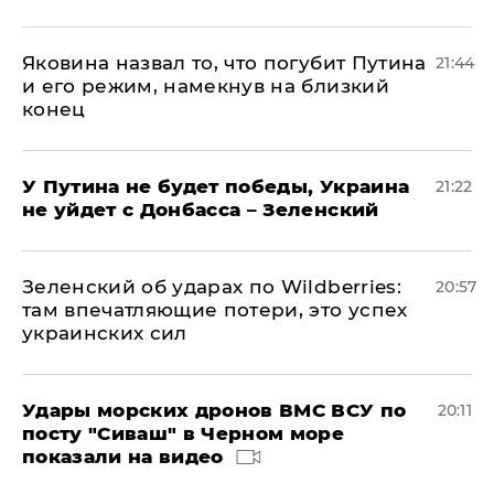
Яковина назвал то, что погубит Путина
21:44
и его режим, намекнув на близкий
конец
У Путина не будет победы, Украина
21:22
не уйдет с Донбасса – Зеленский
Зеленский об ударах по Wildberries:
20:57
там впечатляющие потери, это успех
украинских сил
Удары морских дронов ВМС ВСУ по
20:11
посту "Сиваш" в Черном море
показали на видео