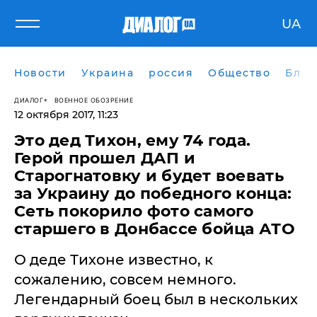
UA
Новости
Украина
россия
Общество
Блог
ДИАЛОГ
ВОЕННОЕ ОБОЗРЕНИЕ
12 октября 2017, 11:23
Это дед Тихон, ему 74 года.
Герой прошел ДАП и
Старогнатовку и будет воевать
за Украину до победного конца:
Сеть покорило фото самого
старшего в Донбассе бойца АТО
О деде Тихоне известно, к
сожалению, совсем немного.
Легендарный боец был в нескольких