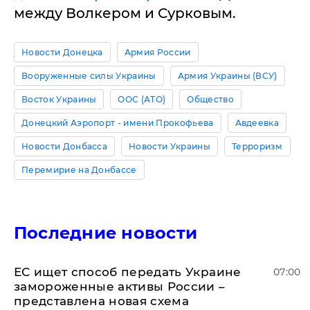
между Волкером и Сурковым.
Новости Донецка
Армия России
Вооруженные силы Украины
Армия Украины (ВСУ)
Восток Украины
ООС (АТО)
Общество
Донецкий Аэропорт - имени Прокофьева
Авдеевка
Новости Донбасса
Новости Украины
Терроризм
Перемирие на Донбассе
Последние новости
ЕС ищет способ передать Украине
07:00
замороженные активы России –
представлена новая схема