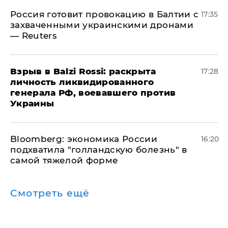
​Россия готовит провокацию в Балтии с
17:35
захваченными украинскими дронами
— Reuters
​Взрыв в Balzi Rossi: раскрыта
17:28
личность ликвидированного
генерала РФ, воевавшего против
Украины
Bloomberg: экономика России
16:20
подхватила "голландскую болезнь" в
самой тяжелой форме
Смотреть ещё