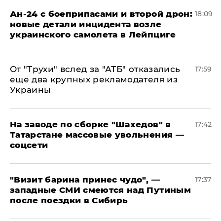
Ан-24 с боеприпасами и второй дрон:
18:09
новые детали инцидента возле
украинского самолета в Лейпциге
От "Трухи" вслед за "АТБ" отказались
17:59
еще два крупных рекламодателя из
Украины
На заводе по сборке "Шахедов" в
17:42
Татарстане массовые увольнения —
соцсети
"Визит барина принес чудо", —
17:37
западные СМИ смеются над Путиным
после поездки в Сибирь