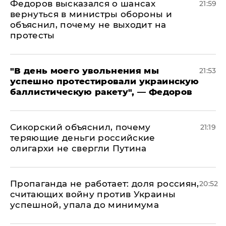
Федоров высказался о шансах
21:59
вернуться в министры обороны и
объяснил, почему не выходит на
протесты
​"В день моего увольнения мы
21:53
успешно протестировали украинскую
баллистическую ракету", — Федоров
Сикорский объяснил, почему
21:19
теряющие деньги российские
олигархи не свергли Путина
​Пропаганда не работает: доля россиян,
20:52
считающих войну против Украины
успешной, упала до минимума