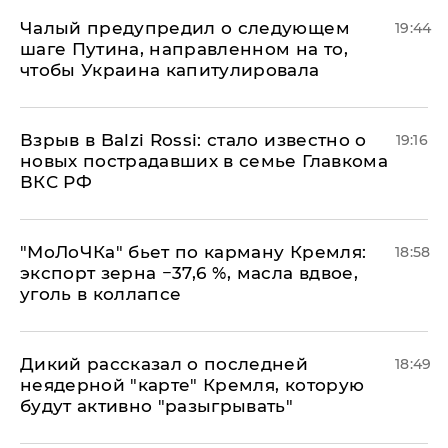
Чалый предупредил о следующем
19:44
шаге Путина, направленном на то,
чтобы Украина капитулировала
Взрыв в Balzi Rossi: стало известно о
19:16
новых пострадавших в семье Главкома
ВКС РФ
​"МоЛоЧКа" бьет по карману Кремля:
18:58
экспорт зерна −37,6 %, масла вдвое,
уголь в коллапсе
Дикий рассказал о последней
18:49
неядерной "карте" Кремля, которую
будут активно "разыгрывать"