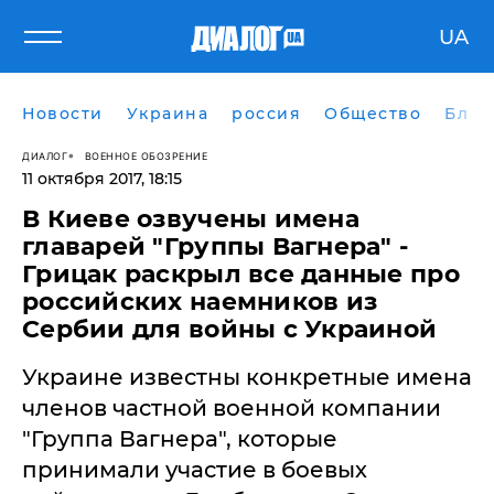
UA
Новости
Украина
россия
Общество
Блог
ДИАЛОГ
ВОЕННОЕ ОБОЗРЕНИЕ
11 октября 2017, 18:15
В Киеве озвучены имена
главарей "Группы Вагнера" -
Грицак раскрыл все данные про
российских наемников из
Сербии для войны с Украиной
Украине известны конкретные имена
членов частной военной компании
"Группа Вагнера", которые
принимали участие в боевых