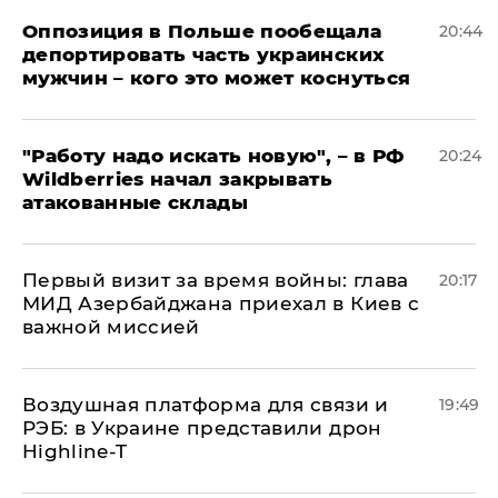
Оппозиция в Польше пообещала
20:44
депортировать часть украинских
мужчин – кого это может коснуться
"Работу надо искать новую", – в РФ
20:24
Wildberries начал закрывать
атакованные склады
Первый визит за время войны: глава
20:17
МИД Азербайджана приехал в Киев с
важной миссией
Воздушная платформа для связи и
19:49
РЭБ: в Украине представили дрон
Highline-T