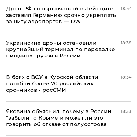
​Дрон РФ со взрывчаткой в Лейпциге
18:44
заставил Германию срочно укреплять
защиту аэропортов — DW
Украинские дроны остановили
18:38
крупнейший терминал по перевалке
пищевых грузов в России
В боях с ВСУ в Курской области
18:34
погибли более 70 российских
срочников - росСМИ
Яковина объяснил, почему в России
18:33
"забыли" о Крыме и может ли это
говорить об отказе от полуострова