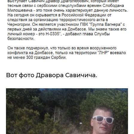
Вот фото Дравора Савичича.