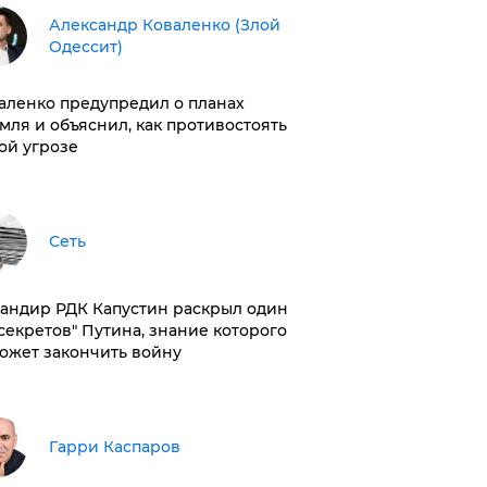
Александр Коваленко (Злой
Одессит)
аленко предупредил о планах
мля и объяснил, как противостоять
ой угрозе
Сеть
андир РДК Капустин раскрыл один
"секретов" Путина, знание которого
ожет закончить войну
Гарри Каспаров