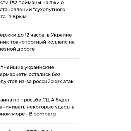
сти РФ пойманы на лжи о
становлении "сухопутного
та" в Крым
ержки до 12 часов: в Украине
ник транспортный коллапс на
езной дороге
упнейшие украинские
ермаркеты остались без
дуктов из-за российских атак
аина по просьбе США будет
аничивать некоторые удары в
ном море - Bloomberg