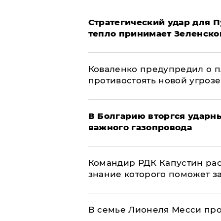
Стратегический удар для П
тепло принимает Зеленско
Коваленко предупредил о п
противостоять новой угрозе
В Болгарию вторгся ударн
важного газопровода
Командир РДК Капустин рас
знание которого поможет з
В семье Лионеля Месси пр