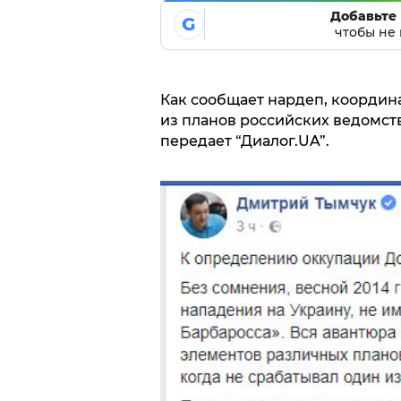
Добавьте 
G
чтобы не 
Как сообщает нардеп, координа
из планов российских ведомств
передает “Диалог.UA”.