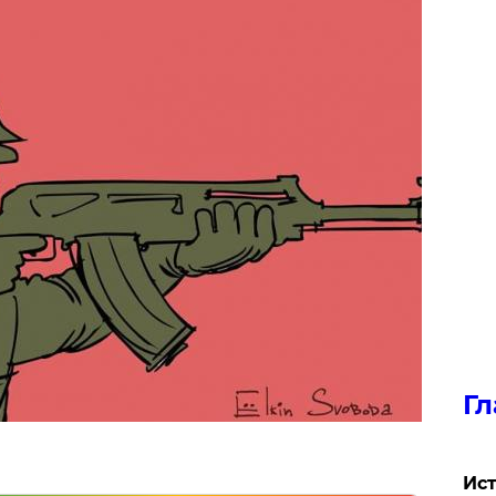
Гл
Ист