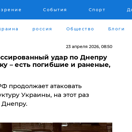
озрение
События
Спорт
Д
краина
россия
Общество
Блоги
23 апреля 2026, 08:50
ссированный удар по Днепру
ку – есть погибшие и раненые,
Ф продолжает атаковать
туру Украины, на этот раз
 Днепру.