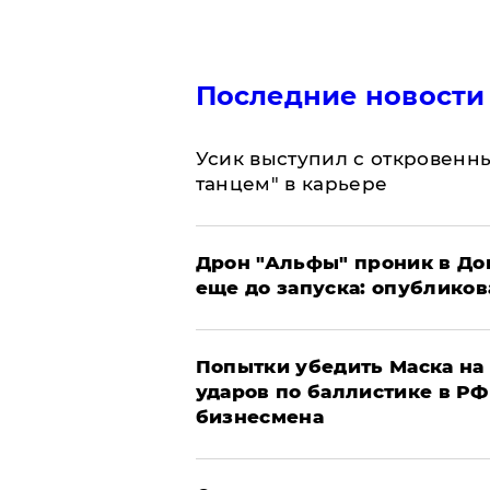
Последние новости
Усик выступил с откровен
танцем" в карьере
Дрон "Альфы" проник в До
еще до запуска: опублико
Попытки убедить Маска на 
ударов по баллистике в РФ 
бизнесмена