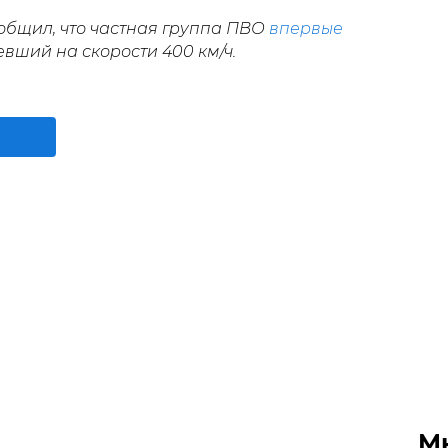
общил, что частная группа ПВО
впервые
вший на скорости 400 км/ч.
М