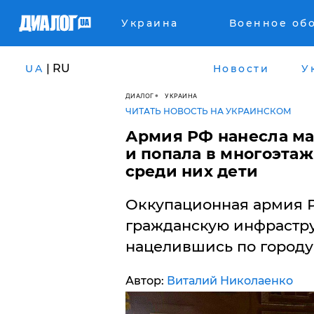
Украина
Военное об
| RU
UA
Новости
У
ДИАЛОГ
УКРАИНА
ЧИТАТЬ НОВОСТЬ НА УКРАИНСКОМ
Армия РФ нанесла ма
и попала в многоэтаж
среди них дети
Оккупационная армия Р
гражданскую инфраструк
нацелившись по городу
Автор:
Виталий Николаенко