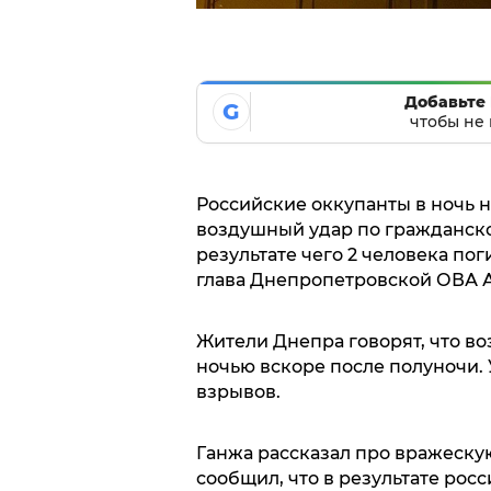
Добавьте 
G
чтобы не 
Российские оккупанты в ночь 
воздушный удар по гражданско
результате чего 2 человека пог
глава Днепропетровской ОВА 
Жители Днепра говорят, что в
ночью вскоре после полуночи. 
взрывов.
Ганжа рассказал про вражескую
сообщил, что в результате рос