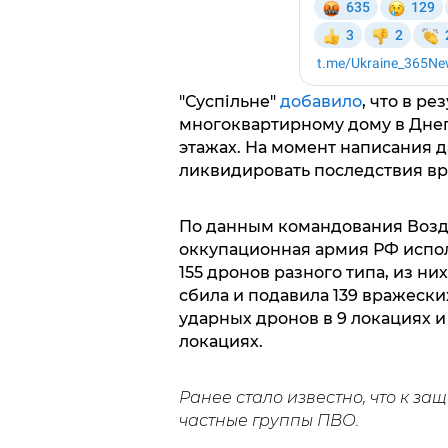
"Суспільне"
добавило
, что в р
многоквартирному дому в Дне
этажах. На момент написания 
ликвидировать последствия вр
По данным командования Возду
оккупационная армия РФ испол
155 дронов разного типа, из ни
сбила и подавила 139 вражески
ударных дронов в 9 локациях и
локациях.
Ранее стало известно, что к за
частные группы ПВО.