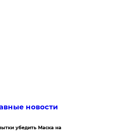
авные новости
ытки убедить Маска на