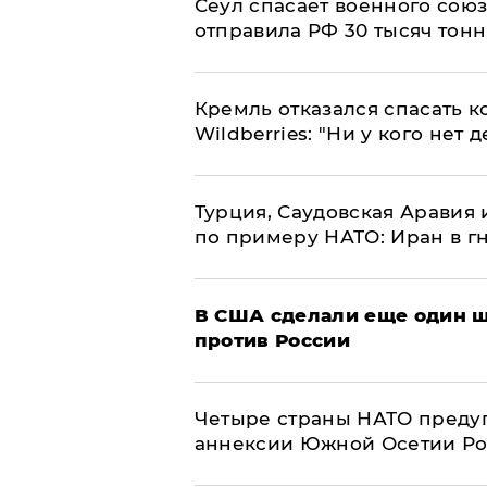
​Сеул спасает военного со
отправила РФ 30 тысяч тон
Кремль отказался спасать 
Wildberries: "Ни у кого нет д
Турция, Саудовская Аравия
по примеру НАТО: Иран в г
В США сделали еще один ш
против России
Четыре страны НАТО преду
аннексии Южной Осетии Р