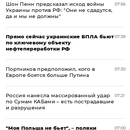
Шон Пенн предсказал исход войны
07:56
Украины против РФ: "Они не сдадутся,
да и мы не должны"
Прямо сейчас украинские БПЛА бьют
07:39
по ключевому объекту
нефтепереработки РФ
Портников предположил, кого в
07:30
Европе боятся больше Путина
Россия нанесла массированный удар
07:21
по Сумам КАБами – есть пострадавшие
и разрушения
"Моя Польша не бьет", – поляки
07:00