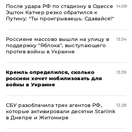
После удара РФ по стадиону в Одессе
14:09
Эштон Катчер резко обратился к
Путину: "Ты проигрываешь. Сдавайся!"
Россияне массово вышли на улицу в
13:54
поддержку "Яблока", выступающего
против войны в Украине
Кремль определился, сколько
13:39
россиян хочет мобилизовать для
войны в Украине
СБУ разоблачила трех агентов РФ,
13:28
которые активировали десятки Starlink
в Днепре и Житомире