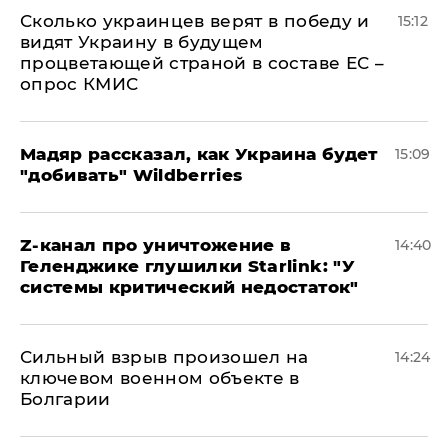
Сколько украинцев верят в победу и
15:12
видят Украину в будущем
процветающей страной в составе ЕС –
опрос КМИС
Мадяр рассказал, как Украина будет
15:09
"добивать" Wildberries
Z-канал про уничтожение в
14:40
Геленджике глушилки Starlink: "У
системы критический недостаток"
Сильный взрыв произошел на
14:24
ключевом военном объекте в
Болгарии