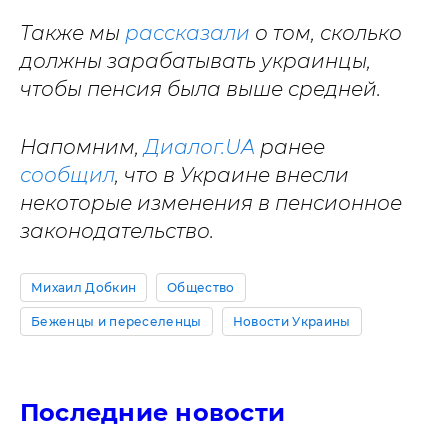
Также мы
рассказали
о том, сколько
должны зарабатывать украинцы,
чтобы пенсия была выше средней.
Напомним,
Диалог.UA
ранее
сообщил
, что в Украине внесли
некоторые изменения в пенсионное
законодательство.
Михаил Добкин
Общество
Беженцы и переселенцы
Новости Украины
Последние новости