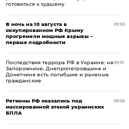
готовиться к худшему
В ночь на 10 августа в
09:50
оккупированном РФ Крыму
прогремели мощные взрывы –
первые подробности
Последствия террора РФ в Украине: на
09:01
Запорожчине, Днепропетровщине и
Донетчине есть погибшие и раненые
гражданские
Регионы РФ оказались под
08:05
массированной атакой украинских
БПЛА