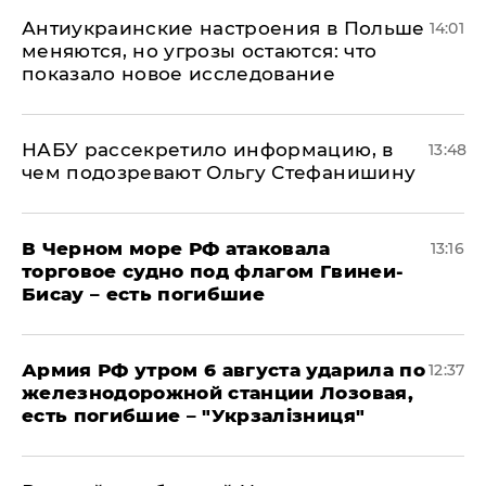
Антиукраинские настроения в Польше
14:01
меняются, но угрозы остаются: что
показало новое исследование
НАБУ рассекретило информацию, в
13:48
чем подозревают Ольгу Стефанишину
В Черном море РФ атаковала
13:16
торговое судно под флагом Гвинеи-
Бисау – есть погибшие
Армия РФ утром 6 августа ударила по
12:37
железнодорожной станции Лозовая,
есть погибшие – "Укрзалізниця"