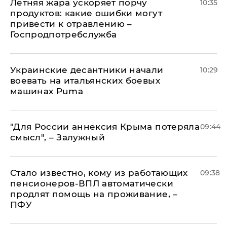
Летняя жара ускоряет порчу
10:35
продуктов: какие ошибки могут
привести к отравлению –
Госпродпотребслужба
Украинские десантники начали
10:29
воевать на итальянских боевых
машинах Puma
"Для России аннексия Крыма потеряла
09:44
смысл", – Залужный
Стало известно, кому из работающих
09:38
пенсионеров-ВПЛ автоматически
продлят помощь на проживание, –
ПФУ