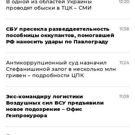
В одной из областей Украины
12:20
проводят обыски в ТЦК – СМИ
СБУ пресекла разведдеятельность
11:38
пособницы оккупантов, помогавшей
РФ наносить удары по Павлограду
Антикоррупционный суд назначил
11:24
Стефанишиной залог в несколько млн
гривен – подробности ЦПК
Экс-командиру логистики
11:09
Воздушных сил ВСУ предъявили
новое подозрение – Офис
Генпрокурора