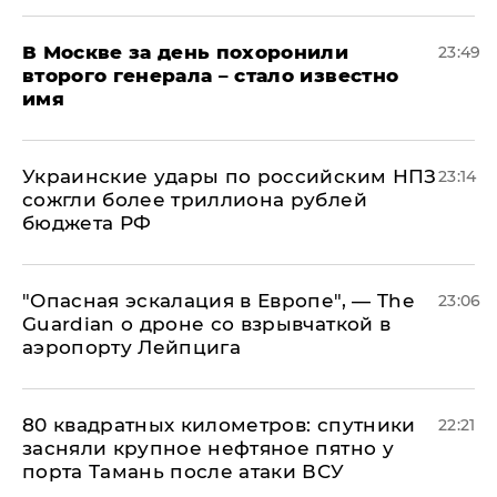
В Москве за день похоронили
23:49
второго генерала – стало известно
имя
Украинские удары по российским НПЗ
23:14
сожгли более триллиона рублей
бюджета РФ
"Опасная эскалация в Европе", — The
23:06
Guardian о дроне со взрывчаткой в
аэропорту Лейпцига
80 квадратных километров: спутники
22:21
засняли крупное нефтяное пятно у
порта Тамань после атаки ВСУ