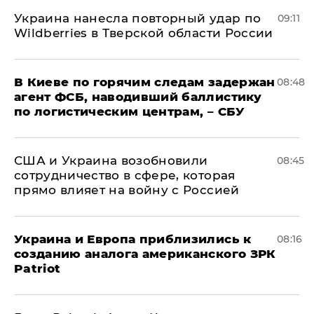
Украина нанесла повторный удар по
09:11
Wildberries в Тверской области России
В Киеве по горячим следам задержан
08:48
агент ФСБ, наводивший баллистику
по логистическим центрам, – СБУ
США и Украина возобновили
08:45
сотрудничество в сфере, которая
прямо влияет на войну с Россией
Украина и Европа приблизились к
08:16
созданию аналога американского ЗРК
Patriot