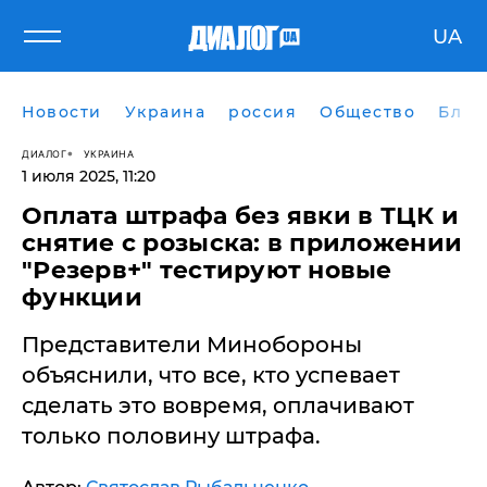
UA
Новости
Украина
россия
Общество
Блог
ДИАЛОГ
УКРАИНА
1 июля 2025, 11:20
Оплата штрафа без явки в ТЦК и
снятие с розыска: в приложении
"Резерв+" тестируют новые
функции
Представители Минобороны
объяснили, что все, кто успевает
сделать это вовремя, оплачивают
только половину штрафа.