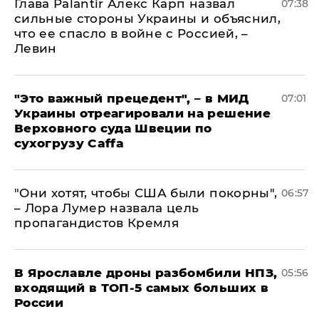
Глава Palantir Алекс Карп назвал
07:38
сильные стороны Украины и объяснил,
что ее спасло в войне с Россией, –
Левин
"Это важный прецедент", – в МИД
07:01
Украины отреагировали на решение
Верховного суда Швеции по
сухогрузу Caffa
"Они хотят, чтобы США были покорны",
06:57
– Лора Лумер назвала цель
пропагандистов Кремля
В Ярославле дроны разбомбили НПЗ,
05:56
входящий в ТОП-5 самых больших в
России