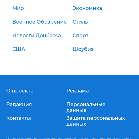
Мир
Экономика
Военное Обозрение
Стиль
Новости Донбасса
Спорт
США
Шоубиз
О проекте
Реклама
Редакция
Персональные
данные
Контакты
Защита персональных
данных
Использование материалов разрешается при условии ссылки