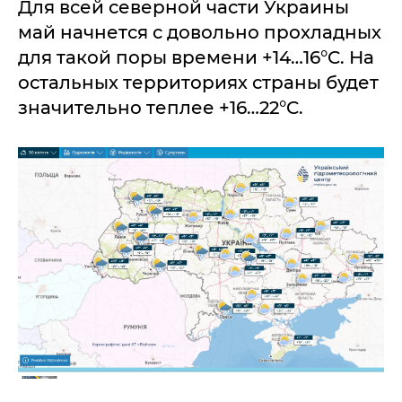
Для всей северной части Украины
май начнется с довольно прохладных
для такой поры времени +14…16°C. На
остальных территориях страны будет
значительно теплее +16…22°C.