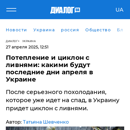
UA
Новости
Украина
россия
Общество
Блог
ДИАЛОГ
УКРАИНА
27 апреля 2025, 12:51
​Потепление и циклон с
ливнями: какими будут
последние дни апреля в
Украине
После серьезного похолодания,
которое уже идет на спад, в Украину
придет циклон с ливнями.
Автор:
Татьяна Шевченко