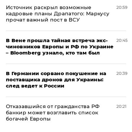
​Источник раскрыл возможные
20:59
кадровые планы Драпатого: Маркусу
прочат важный пост в ВСУ
В Вене прошла тайная встреча экс-
20:45
чиновников Европы и РФ по Украине
– Bloomberg узнало, кто там был
​В Германии сорвано покушение на
20:39
поставщика дронов для Украины:
след ведет к России
Отказавшийся от гражданства РФ
20:21
банкир может возглавить список
богачей Европы