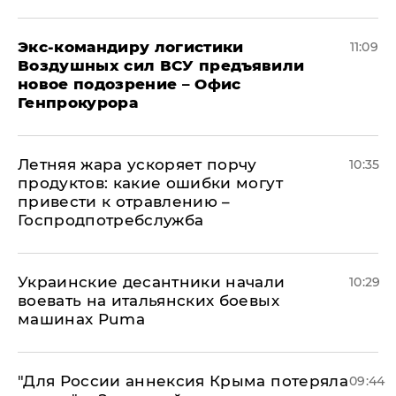
Экс-командиру логистики
11:09
Воздушных сил ВСУ предъявили
новое подозрение – Офис
Генпрокурора
Летняя жара ускоряет порчу
10:35
продуктов: какие ошибки могут
привести к отравлению –
Госпродпотребслужба
Украинские десантники начали
10:29
воевать на итальянских боевых
машинах Puma
"Для России аннексия Крыма потеряла
09:44