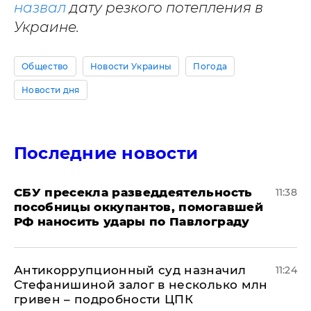
назвал
дату резкого потепления в
Украине.
Общество
Новости Украины
Погода
Новости дня
Последние новости
СБУ пресекла разведдеятельность
11:38
пособницы оккупантов, помогавшей
РФ наносить удары по Павлограду
Антикоррупционный суд назначил
11:24
Стефанишиной залог в несколько млн
гривен – подробности ЦПК