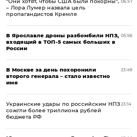
"Они хотят, чтобы США были покорны",
06:57
– Лора Лумер назвала цель
пропагандистов Кремля
В Ярославле дроны разбомбили НПЗ,
05:56
входящий в ТОП-5 самых больших в
России
В Москве за день похоронили
23:49
второго генерала – стало известно
имя
Украинские удары по российским НПЗ
23:14
сожгли более триллиона рублей
бюджета РФ