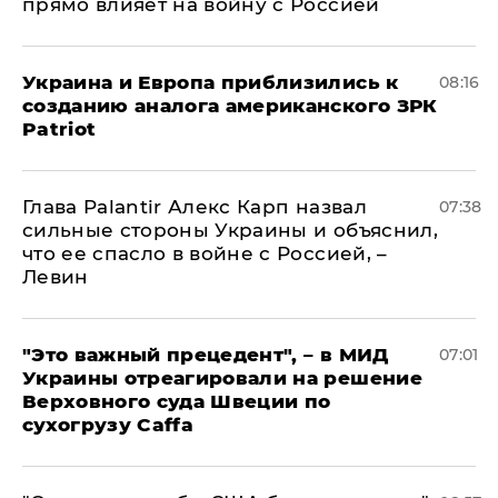
прямо влияет на войну с Россией
Украина и Европа приблизились к
08:16
созданию аналога американского ЗРК
Patriot
Глава Palantir Алекс Карп назвал
07:38
сильные стороны Украины и объяснил,
что ее спасло в войне с Россией, –
Левин
"Это важный прецедент", – в МИД
07:01
Украины отреагировали на решение
Верховного суда Швеции по
сухогрузу Caffa