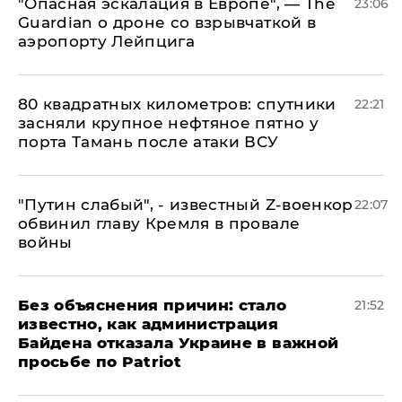
"Опасная эскалация в Европе", — The
23:06
Guardian о дроне со взрывчаткой в
аэропорту Лейпцига
80 квадратных километров: спутники
22:21
засняли крупное нефтяное пятно у
порта Тамань после атаки ВСУ
​"Путин слабый", - известный Z-военкор
22:07
обвинил главу Кремля в провале
войны
Без объяснения причин: стало
21:52
известно, как администрация
Байдена отказала Украине в важной
просьбе по Patriot