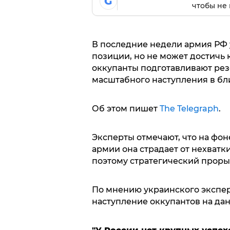
G
чтобы не 
В последние недели армия РФ 
позиции, но не может достичь 
оккупанты подготавливают рез
масштабного наступления в б
Об этом пишет
The Telegraph
.
Эксперты отмечают, что на фо
армии она страдает от нехватк
поэтому стратегический проры
По мнению украинского экспе
наступление оккупантов на да