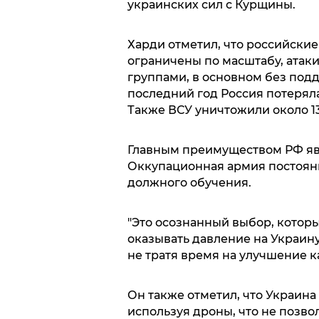
украинских сил с Курщины.
Харди отметил, что российски
ограничены по масштабу, ата
группами, в основном без подд
последний год Россия потерял
Также ВСУ уничтожили около 1
Главным преимуществом РФ явл
Оккупационная армия постоянн
должного обучения.
"Это осознанный выбор, которы
оказывать давление на Украину
не тратя время на улучшение ка
Он также отметил, что Украина
используя дроны, что не позво