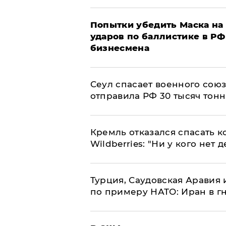
Попытки убедить Маска на 
ударов по баллистике в РФ 
бизнесмена
​Сеул спасает военного со
отправила РФ 30 тысяч тон
Кремль отказался спасать 
Wildberries: "Ни у кого нет д
Турция, Саудовская Аравия
по примеру НАТО: Иран в г