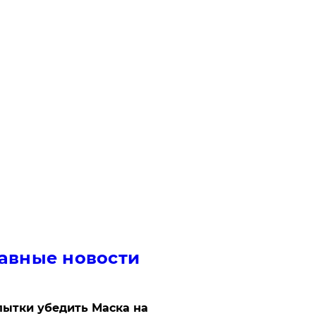
авные новости
ытки убедить Маска на