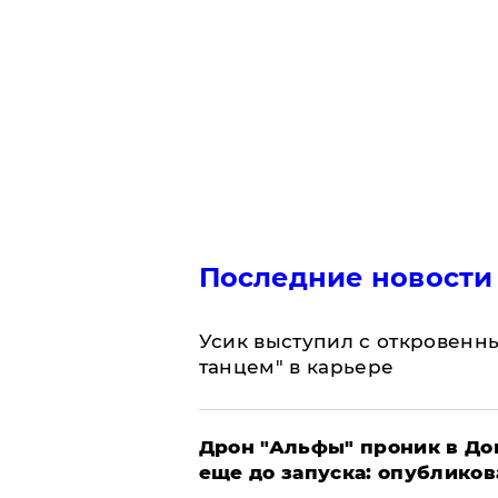
Последние новости
Усик выступил с откровен
танцем" в карьере
Дрон "Альфы" проник в До
еще до запуска: опублико