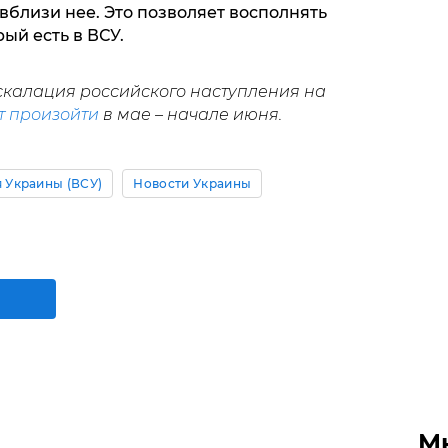
вблизи нее. Это позволяет восполнять
ый есть в ВСУ.
скалация российского наступления на
т произойти
в мае – начале июня.
 Украины (ВСУ)
Новости Украины
М