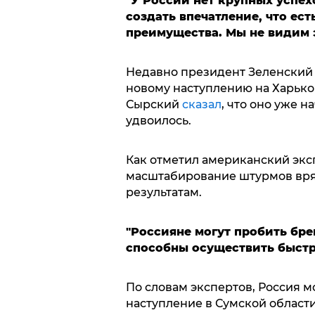
"У России нет крупных успех
создать впечатление, что ес
преимущества. Мы не видим э
Недавно президент Зеленский з
новому наступлению на Харьк
Сырский
сказал
, что оно уже н
удвоилось.
Как отметил американский экс
масштабирование штурмов вря
результатам.
"Россияне могут пробить бре
способны осуществить быстр
По словам экспертов, Россия 
наступление в Сумской области