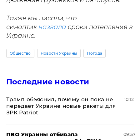
движение грузовиков и автобусов.
Также мы писали, что
синоптик
назвала
сроки потепления в
Украине.
Общество
Новости Украины
Погода
Последние новости
Трамп объяснил, почему он пока не
10:12
передает Украине новые ракеты для
ЗРК Patriot
ПВО Украины отбивала
09:57