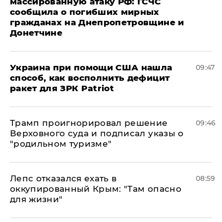
массированную атаку РФ: ГСЧС
сообщила о погибших мирных
гражданах на Днепропетровщине и
Донетчине
Украина при помощи США нашла
09:47
способ, как восполнить дефицит
ракет для ЗРК Patriot
Трамп проигнорировал решение
09:46
Верховного суда и подписал указы о
"родильном туризме"
Лепс отказался ехать в
08:59
оккупированный Крым: "Там опасно
для жизни"