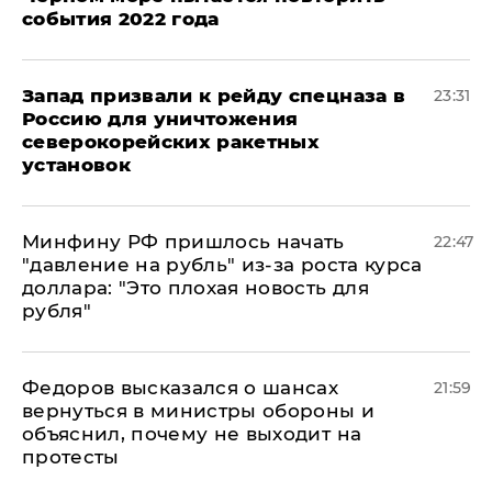
события 2022 года
Запад призвали к рейду спецназа в
23:31
Россию для уничтожения
северокорейских ракетных
установок
Минфину РФ пришлось начать
22:47
"давление на рубль" из-за роста курса
доллара: "Это плохая новость для
рубля"
Федоров высказался о шансах
21:59
вернуться в министры обороны и
объяснил, почему не выходит на
протесты