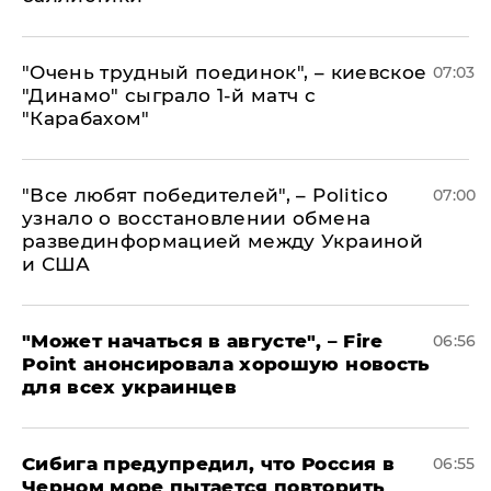
"Очень трудный поединок", – киевское
07:03
"Динамо" сыграло 1-й матч с
"Карабахом"
​"Все любят победителей", – Politico
07:00
узнало о восстановлении обмена
развединформацией между Украиной
и США
"Может начаться в августе", – Fire
06:56
Point анонсировала хорошую новость
для всех украинцев
Сибига предупредил, что Россия в
06:55
Черном море пытается повторить