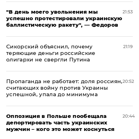
​"В день моего увольнения мы
21:53
успешно протестировали украинскую
баллистическую ракету", — Федоров
Сикорский объяснил, почему
21:19
теряющие деньги российские
олигархи не свергли Путина
​Пропаганда не работает: доля россиян,
20:52
считающих войну против Украины
успешной, упала до минимума
Оппозиция в Польше пообещала
20:44
депортировать часть украинских
мужчин – кого это может коснуться