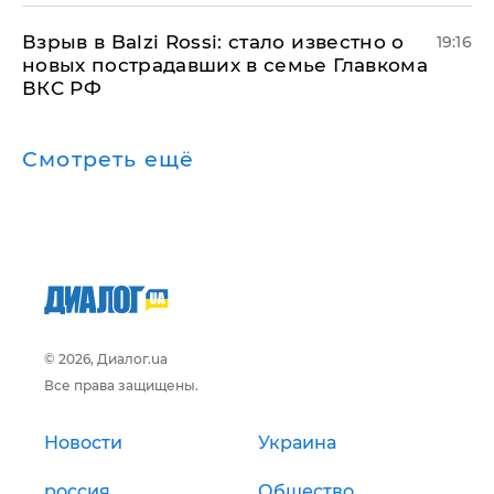
Взрыв в Balzi Rossi: стало известно о
19:16
новых пострадавших в семье Главкома
ВКС РФ
Смотреть ещё
© 2026, Диалог.ua
Все права защищены.
Новости
Украина
россия
Общество