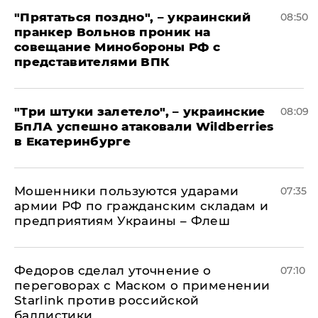
"Прятаться поздно", – украинский
08:50
пранкер Вольнов проник на
совещание Минобороны РФ с
представителями ВПК
"Три штуки залетело", – украинские
08:09
БпЛА успешно атаковали Wildberries
в Екатеринбурге
Мошенники пользуются ударами
07:35
армии РФ по гражданским складам и
предприятиям Украины – Флеш
Федоров сделал уточнение о
07:10
переговорах с Маском о применении
Starlink против российской
баллистики