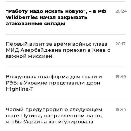
"Работу надо искать новую", – в РФ
20:24
Wildberries начал закрывать
атакованные склады
Первый визит за время войны: глава
20:17
МИД Азербайджана приехал в Киев с
важной миссией
Воздушная платформа для связи и
19:49
РЭБ: в Украине представили дрон
Highline-T
Чалый предупредил о следующем
19:44
шаге Путина, направленном на то,
чтобы Украина капитулировала