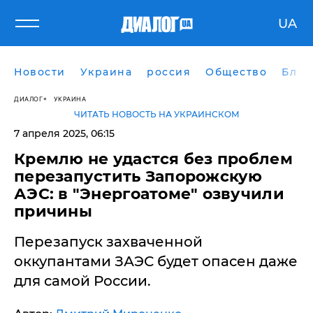
UA
Новости
Украина
россия
Общество
Блог
ДИАЛОГ
УКРАИНА
ЧИТАТЬ НОВОСТЬ НА УКРАИНСКОМ
7 апреля 2025, 06:15
​Кремлю не удастся без проблем
перезапустить Запорожскую
АЭС: в "Энергоатоме" озвучили
причины
Перезапуск захваченной
оккупантами ЗАЭС будет опасен даже
для самой России.