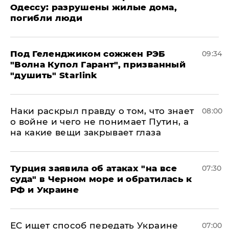
Одессу: разрушены жилые дома,
погибли люди
Под Геленджиком сожжен РЭБ
09:34
"Волна Купол Гарант", призванный
"душить" Starlink
Наки раскрыл правду о том, что знает
08:00
о войне и чего не понимает Путин, а
на какие вещи закрывает глаза
Турция заявила об атаках "на все
07:30
суда" в Черном море и обратилась к
РФ и Украине
ЕС ищет способ передать Украине
07:00