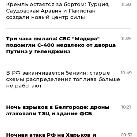
​Кремль остается за бортом: Турция,
11:58
Саудовская Аравия и Пакистан
создали новый центр силы
Три часа пылала: СБС "Мадяра"
11:39
подожгли С-400 недалеко от дворца
Путина у Геленджика
​В РФ заканчивается бензин: старые
10:49
схемы распределения топлива больше
не работают
​Ночь взрывов в Белгороде: дроны
10:21
атаковали ТЭЦ и здание ФСБ
​Ночная атака РФ на Харьков и
09:52