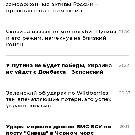
замороженные активы России –
представлена новая схема
Яковина назвал то, что погубит Путина
21:44
и его режим, намекнув на близкий
конец
У Путина не будет победы, Украина
21:22
не уйдет с Донбасса – Зеленский
Зеленский об ударах по Wildberries:
20:57
там впечатляющие потери, это успех
украинских сил
Удары морских дронов ВМС ВСУ по
20:11
посту "Сиваш" в Черном море