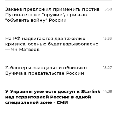
Закаев предложил применить против
15:38
Путина его же "оружие", призвав
"объявить войну" России
На РФ надвигаются два тяжелых
15:33
кризиса, осенью будет взрывоопасно
— Ян Матвеев
Z-блогеры скандалят и обвиняют
15:27
Вучича в предательстве России
У Украины уже есть доступ к Starlink
14:39
над территорией России: в одной
специальной зоне - СМИ