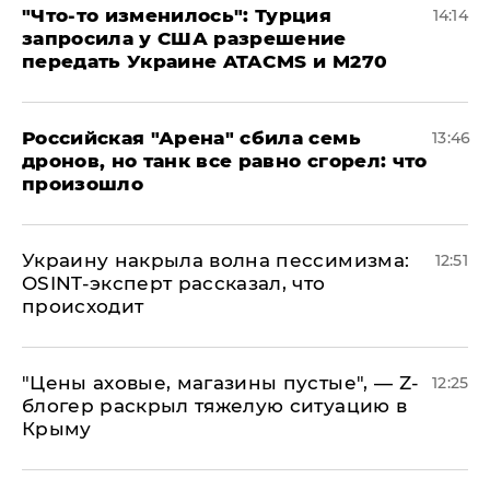
​"Что-то изменилось": Турция
14:14
запросила у США разрешение
передать Украине ATACMS и M270
​Российская "Арена" сбила семь
13:46
дронов, но танк все равно сгорел: что
произошло
​Украину накрыла волна пессимизма:
12:51
OSINT-эксперт рассказал, что
происходит
​"Цены аховые, магазины пустые", — Z-
12:25
блогер раскрыл тяжелую ситуацию в
Крыму