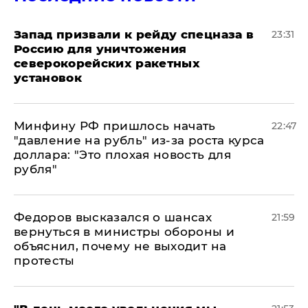
Запад призвали к рейду спецназа в
23:31
Россию для уничтожения
северокорейских ракетных
установок
Минфину РФ пришлось начать
22:47
"давление на рубль" из-за роста курса
доллара: "Это плохая новость для
рубля"
Федоров высказался о шансах
21:59
вернуться в министры обороны и
объяснил, почему не выходит на
протесты