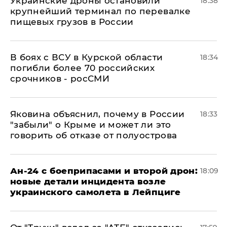
Украинские дроны остановили
18:38
крупнейший терминал по перевалке
пищевых грузов в России
В боях с ВСУ в Курской области
18:34
погибли более 70 российских
срочников - росСМИ
Яковина объяснил, почему в России
18:33
"забыли" о Крыме и может ли это
говорить об отказе от полуострова
Ан-24 с боеприпасами и второй дрон:
18:09
новые детали инцидента возле
украинского самолета в Лейпциге