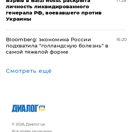
​Взрыв в Balzi Rossi: раскрыта
17:28
личность ликвидированного
генерала РФ, воевавшего против
Украины
Bloomberg: экономика России
16:20
подхватила "голландскую болезнь" в
самой тяжелой форме
Смотреть ещё
© 2026, Диалог.ua
Все права защищены.