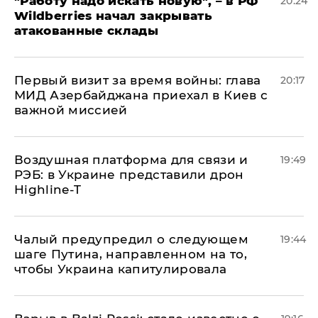
"Работу надо искать новую", – в РФ
20:24
Wildberries начал закрывать
атакованные склады
Первый визит за время войны: глава
20:17
МИД Азербайджана приехал в Киев с
важной миссией
Воздушная платформа для связи и
19:49
РЭБ: в Украине представили дрон
Highline-T
Чалый предупредил о следующем
19:44
шаге Путина, направленном на то,
чтобы Украина капитулировала