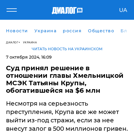
UA
Новости
Украина
россия
Общество
Блог
ДИАЛОГ
УКРАИНА
ЧИТАТЬ НОВОСТЬ НА УКРАИНСКОМ
7 октября 2024, 16:09
Суд принял решение в
отношении главы Хмельницкой
МСЭК Татьяны Крупы,
обогатившейся на $6 млн
Несмотря на серьезность
преступления, Крупа все же может
выйти из-под стражи, если за нее
внесут залог в 500 миллионов гривен.