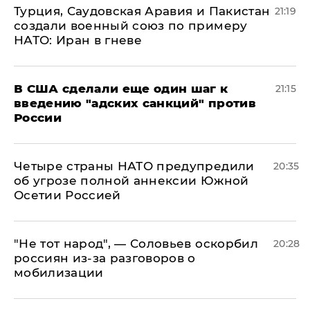
Турция, Саудовская Аравия и Пакистан
21:19
создали военный союз по примеру
НАТО: Иран в гневе
В США сделали еще один шаг к
21:15
введению "адских санкций" против
России
Четыре страны НАТО предупредили
20:35
об угрозе полной аннексии Южной
Осетии Россией
​"Не тот народ", — Соловьев оскорбил
20:28
россиян из-за разговоров о
мобилизации