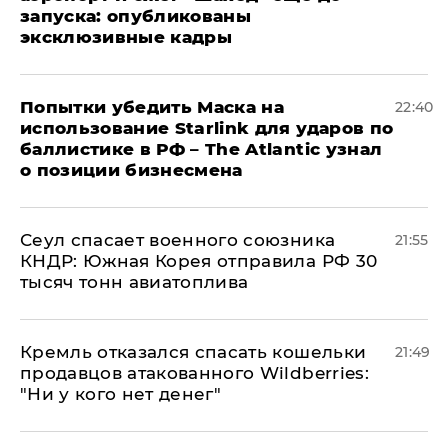
запуска: опубликованы
эксклюзивные кадры
Попытки убедить Маска на
22:40
использование Starlink для ударов по
баллистике в РФ – The Atlantic узнал
о позиции бизнесмена
​Сеул спасает военного союзника
21:55
КНДР: Южная Корея отправила РФ 30
тысяч тонн авиатоплива
Кремль отказался спасать кошельки
21:49
продавцов атакованного Wildberries:
"Ни у кого нет денег"