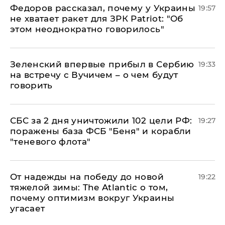
Федоров рассказал, почему у Украины
19:57
не хватает ракет для ЗРК Patriot: "Об
этом неоднократно говорилось"
Зеленский впервые прибыл в Сербию
19:33
на встречу с Вучичем – о чем будут
говорить
СБС за 2 дня уничтожили 102 цели РФ:
19:27
поражены база ФСБ "Беня" и корабли
"теневого флота"
От надежды на победу до новой
19:22
тяжелой зимы: The Atlantic о том,
почему оптимизм вокруг Украины
угасает