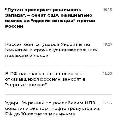
"Путин проверяет решимость
19:13
Запада", – Сенат США официально
взялся за "адские санкции" против
России
Россия боится ударов Украины по
18:27
Камчатке и срочно усиливает защиту
подводных лодок
​В РФ началась волна повесток:
18:22
отказавшихся россиян заносят в
"черные списки"
Удары Украины по российским НПЗ
17:55
обвалили экспорт нефтепродуктов из
РФ до 10-летнего минимума