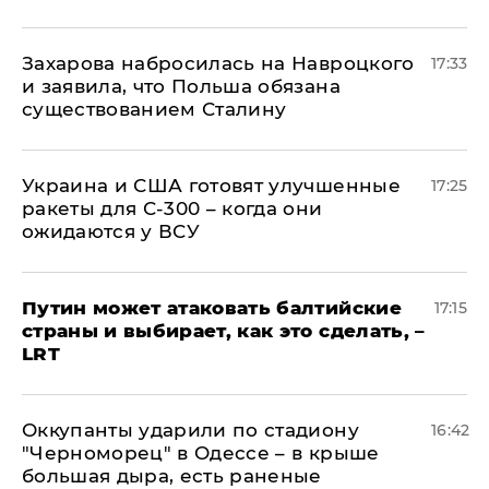
​Захарова набросилась на Навроцкого
17:33
и заявила, что Польша обязана
существованием Сталину
Украина и США готовят улучшенные
17:25
ракеты для С-300 – когда они
ожидаются у ВСУ
Путин может атаковать балтийские
17:15
страны и выбирает, как это сделать, –
LRT
Оккупанты ударили по стадиону
16:42
"Черноморец" в Одессе – в крыше
большая дыра, есть раненые