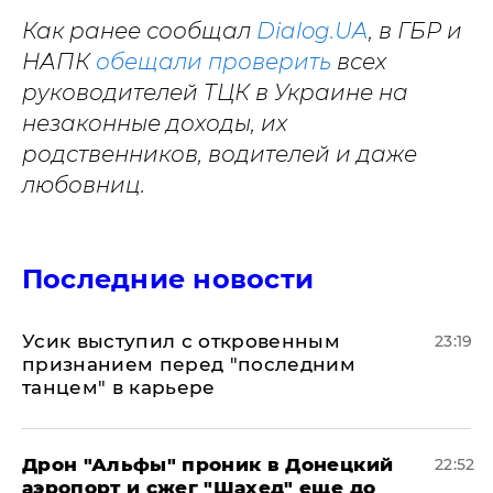
Как ранее сообщал
Dialog.UA
,
в ГБР и
НАПК
обещали проверить
всех
руководителей ТЦК в Украине на
незаконные доходы, их
родственников, водителей и даже
любовниц.
Последние новости
Усик выступил с откровенным
23:19
признанием перед "последним
танцем" в карьере
Дрон "Альфы" проник в Донецкий
22:52
аэропорт и сжег "Шахед" еще до