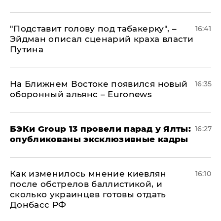
​"Подставит голову под табакерку", –
16:41
Эйдман описал сценарий краха власти
Путина
На Ближнем Востоке появился новый
16:35
оборонный альянс – Euronews
​БЭКи Group 13 провели парад у Ялты:
16:27
опубликованы эксклюзивные кадры
Как изменилось мнение киевлян
16:10
после обстрелов баллистикой, и
сколько украинцев готовы отдать
Донбасс РФ