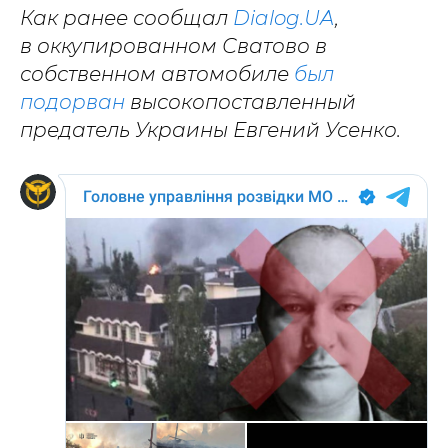
Как ранее сообщал
Dialog.UA
,
в оккупированном Сватово в
собственном автомобиле
был
подорван
высокопоставленный
предатель Украины Евгений Усенко.