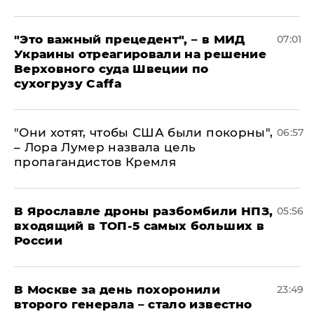
"Это важный прецедент", – в МИД
07:01
Украины отреагировали на решение
Верховного суда Швеции по
сухогрузу Caffa
"Они хотят, чтобы США были покорны",
06:57
– Лора Лумер назвала цель
пропагандистов Кремля
В Ярославле дроны разбомбили НПЗ,
05:56
входящий в ТОП-5 самых больших в
России
В Москве за день похоронили
23:49
второго генерала – стало известно