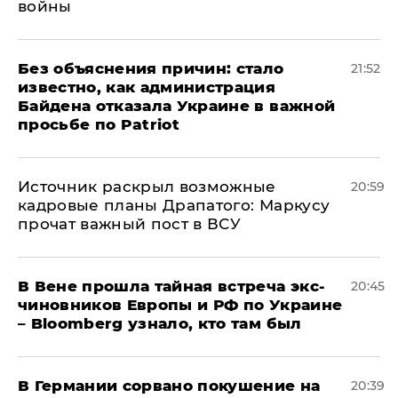
войны
Без объяснения причин: стало
21:52
известно, как администрация
Байдена отказала Украине в важной
просьбе по Patriot
​Источник раскрыл возможные
20:59
кадровые планы Драпатого: Маркусу
прочат важный пост в ВСУ
В Вене прошла тайная встреча экс-
20:45
чиновников Европы и РФ по Украине
– Bloomberg узнало, кто там был
​В Германии сорвано покушение на
20:39