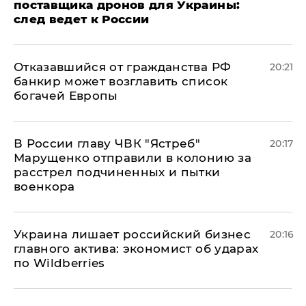
поставщика дронов для Украины:
след ведет к России
Отказавшийся от гражданства РФ
20:21
банкир может возглавить список
богачей Европы
В России главу ЧВК "Ястреб"
20:17
Марущенко отправили в колонию за
расстрел подчиненных и пытки
военкора
​Украина лишает российский бизнес
20:16
главного актива: экономист об ударах
по Wildberries