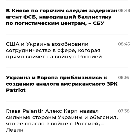
В Киеве по горячим следам задержан
08:48
агент ФСБ, наводивший баллистику
по логистическим центрам, – СБУ
США и Украина возобновили
08:45
сотрудничество в сфере, которая
прямо влияет на войну с Россией
Украина и Европа приблизились к
08:16
созданию аналога американского ЗРК
Patriot
Глава Palantir Алекс Карп назвал
07:38
сильные стороны Украины и объяснил,
что ее спасло в войне с Россией, –
Левин