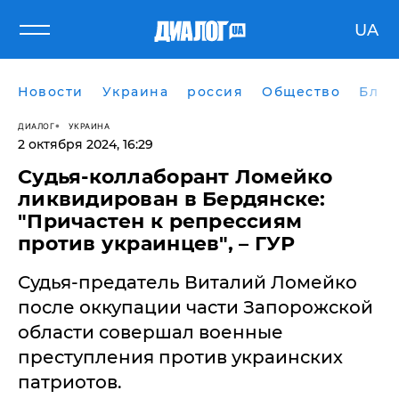
UA
Новости
Украина
россия
Общество
Блог
ДИАЛОГ
УКРАИНА
2 октября 2024, 16:29
Судья-коллаборант Ломейко
ликвидирован в Бердянске:
"Причастен к репрессиям
против украинцев", – ГУР
Судья-предатель Виталий Ломейко
после оккупации части Запорожской
области совершал военные
преступления против украинских
патриотов.