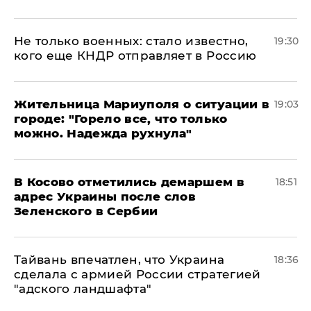
Не только военных: стало известно,
19:30
кого еще КНДР отправляет в Россию
Жительница Мариуполя о ситуации в
19:03
городе: "Горело все, что только
можно. Надежда рухнула"
В Косово отметились демаршем в
18:51
адрес Украины после слов
Зеленского в Сербии
Тайвань впечатлен, что Украина
18:36
сделала с армией России стратегией
"адского ландшафта"