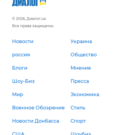
© 2026, Диалог.ua
Все права защищены.
Новости
Украина
россия
Общество
Блоги
Мнение
Шоу-Биз
Пресса
Мир
Экономика
Военное Обозрение
Стиль
Новости Донбасса
Спорт
США
Шоубиз