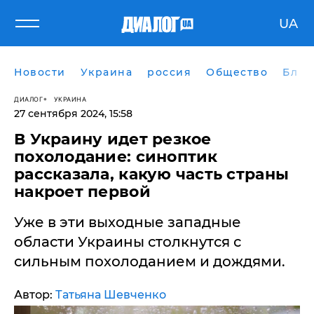
UA
Новости
Украина
россия
Общество
Блог
ДИАЛОГ
УКРАИНА
27 сентября 2024, 15:58
​В Украину идет резкое
похолодание: синоптик
рассказала, какую часть страны
накроет первой
Уже в эти выходные западные
области Украины столкнутся с
сильным похолоданием и дождями.
Автор:
Татьяна Шевченко