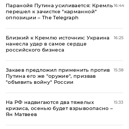
Паранойя Путина усиливается: Кремль
16:44
перешел к зачистке "карманной"
оппозиции – The Telegraph
Близкий к Кремлю источник: Украина
16:25
нанесла удар в самое сердце
российского бизнеса
Закаев предложил применить против
15:38
Путина его же "оружие", призвав
"объявить войну" России
На РФ надвигаются два тяжелых
15:33
кризиса, осенью будет взрывоопасно –
Ян Матвеев