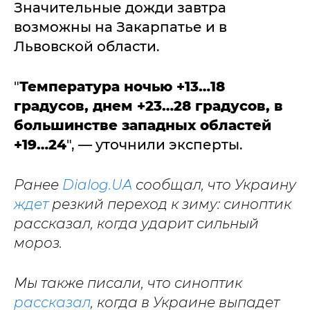
Значительные дожди завтра
возможны на Закарпатье и в
Львовской области.
"
Температура ночью +13…18
градусов, днем +23…28 градусов, в
большинстве западных областей
+19…24
", — уточнили эксперты.
Ранее
Dialog.UA
сообщал, что Украину
ждет
резкий переход к зиму: синоптик
рассказал, когда ударит сильный
мороз.
Мы также писали, что синоптик
рассказал
, когда в Украине выпадет