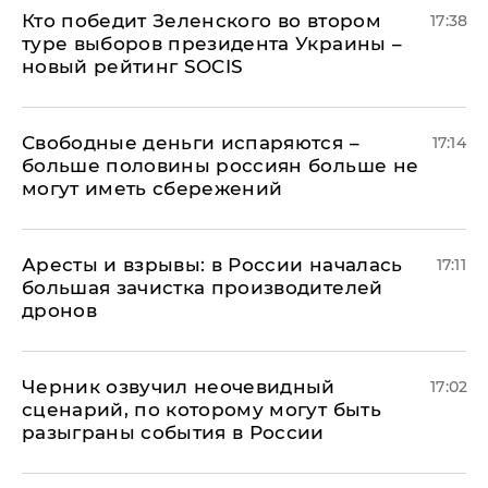
Кто победит Зеленского во втором
17:38
туре выборов президента Украины –
новый рейтинг SOCIS
Свободные деньги испаряются –
17:14
больше половины россиян больше не
могут иметь сбережений
Аресты и взрывы: в России началась
17:11
большая зачистка производителей
дронов
Черник озвучил неочевидный
17:02
сценарий, по которому могут быть
разыграны события в России