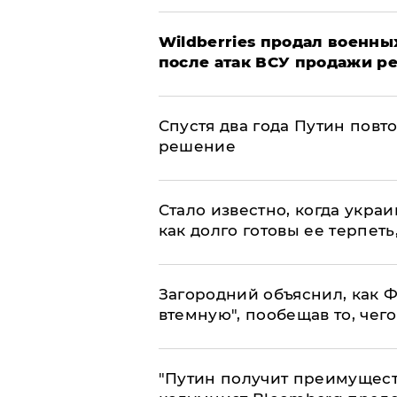
​Wildberries продал военны
после атак ВСУ продажи р
Спустя два года Путин повт
решение
Стало известно, когда укр
как долго готовы ее терпеть
Загородний объяснил, как Ф
втемную", пообещав то, чег
"Путин получит преимуществ