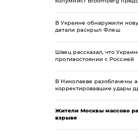
колумнист Bloomberg предо
В Украине обнаружили нов
детали раскрыл Флеш
Швец рассказал, что Украин
противостоянии с Россией
В Николаеве разоблачены а
корректировавшие удары дро
Жители Москвы массово ра
взрыве