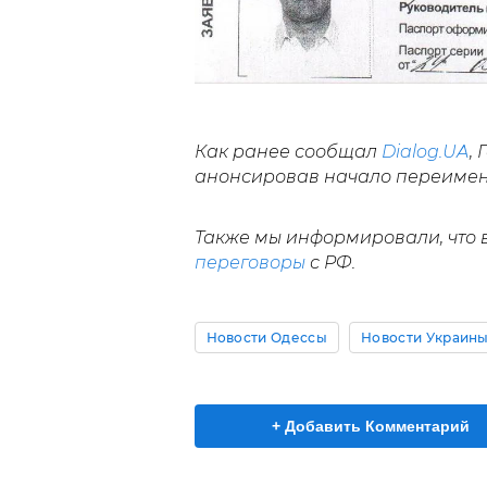
Как ранее сообщал
Dialog.UA
,
Г
анонсировав начало переиме
Также мы информировали, что в
переговоры
с РФ.
Новости Одессы
Новости Украин
+ Добавить Комментарий