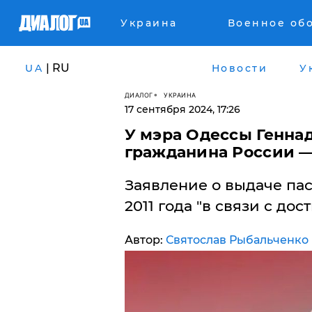
Украина
Военное об
| RU
UA
Новости
У
ДИАЛОГ
УКРАИНА
17 сентября 2024, 17:26
У мэра Одессы Генна
гражданина России —
Заявление о выдаче па
2011 года "в связи с до
Автор:
Святослав Рыбальченко