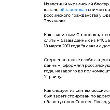
Известный украинский блогер 
канале
обнародовал
снимки до
российского гражданства у Од
Труханова.
Как заявил сам Стерненко, эти
слитым базам данных из РФ. За
18 марта 2011 года "в связи с д
Стерненко также особо акценти
данным, оформлял российскую 
года, незадолго до полномасш
Украину.
Как следует из слитых российс
был зарегистрирован по адрес
область, город Сергеев Посад, 