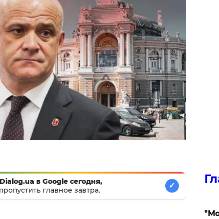
Гл
Dialog.ua в Google сегодня,
✓
пропустить главное завтра.
"Мо