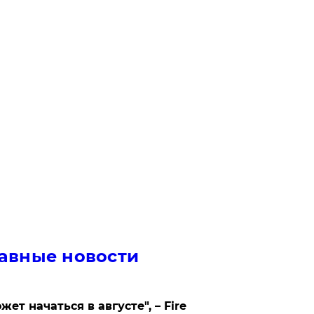
авные новости
жет начаться в августе", – Fire