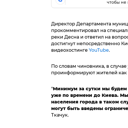
чтобы не 
Директор Департамента муниц
прокомментировал на специал
реки Десна и ответил на вопрос
достигнут непосредственно Ки
видеохостинге
YouTube
.
По словам чиновника, в случае
проинформируют жителей как 
"
Минимум за сутки мы будем 
уже по времени до Киева. М
населения города в таком слу
могут быть введены огранич
Ткачук.