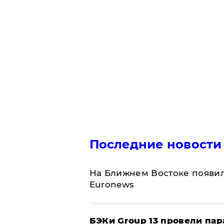
Последние новости
На Ближнем Востоке появил
Euronews
​БЭКи Group 13 провели па