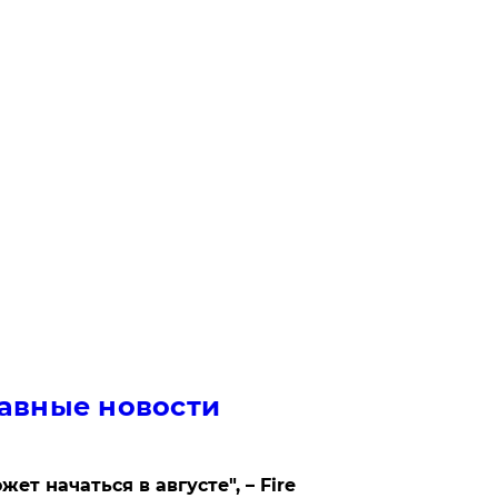
авные новости
жет начаться в августе", – Fire