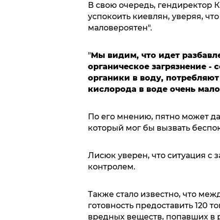
В свою очередь, гендиректор
успокоить киевлян, уверяя, чт
маловероятен".
"
Мы видим, что идет разбавле
органическое загрязнение - 
органики в воду, потребляют
кислорода в воде очень мало
По его мнению, пятно может да
который мог бы вызвать беспок
Лисюк уверен, что ситуация с
контролем.
Также стало известно, что м
готовность предоставить 120 т
вредных веществ, попавших в р