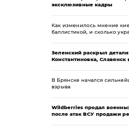
эксклюзивные кадры
Как изменилось мнение кие
баллистикой, и сколько укр
​Зеленский раскрыл детали
Константиновка, Славянск 
В Брянске начался сильне
взрыва
​Wildberries продал военны
после атак ВСУ продажи р