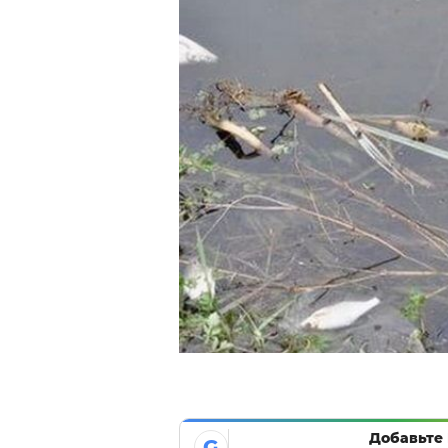
Добавьте 
G