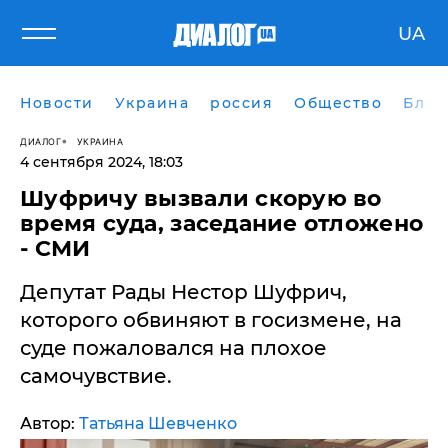
UA
Новости
Украина
россия
Общество
Блог
ДИАЛОГ
УКРАИНА
4 сентября 2024, 18:03
Шуфричу вызвали скорую во
время суда, заседание отложено
- СМИ
​Депутат Рады Нестор Шуфрич,
которого обвиняют в госизмене, на
суде пожаловался на плохое
самочувствие.
Автор:
Татьяна Шевченко