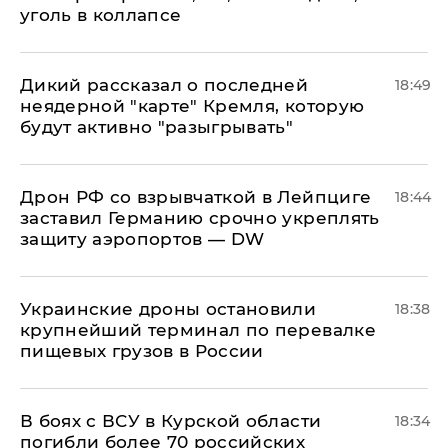
уголь в коллапсе
Дикий рассказал о последней
18:49
неядерной "карте" Кремля, которую
будут активно "разыгрывать"
​Дрон РФ со взрывчаткой в Лейпциге
18:44
заставил Германию срочно укреплять
защиту аэропортов — DW
Украинские дроны остановили
18:38
крупнейший терминал по перевалке
пищевых грузов в России
В боях с ВСУ в Курской области
18:34
погибли более 70 российских