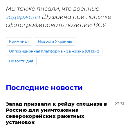
Мы также писали, что военные
задержали
Шуфрича при попытке
сфотографировать позиции ВСУ.
Криминал
Новости Украины
Оппозиционная платформа - За жизнь (ОПЗЖ)
Новости дня
Последние новости
Запад призвали к рейду спецназа в
23:31
Россию для уничтожения
северокорейских ракетных
установок