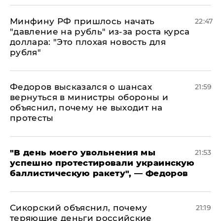
Минфину РФ пришлось начать
22:47
"давление на рубль" из-за роста курса
доллара: "Это плохая новость для
рубля"
Федоров высказался о шансах
21:59
вернуться в министры обороны и
объяснил, почему не выходит на
протесты
​"В день моего увольнения мы
21:53
успешно протестировали украинскую
баллистическую ракету", — Федоров
Сикорский объяснил, почему
21:19
теряющие деньги российские