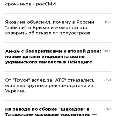
срочников - росСМИ
Яковина объяснил, почему в России
18:33
"забыли" о Крыме и может ли это
говорить об отказе от полуострова
Ан-24 с боеприпасами и второй дрон:
18:09
новые детали инцидента возле
украинского самолета в Лейпциге
От "Трухи" вслед за "АТБ" отказались
17:59
еще два крупных рекламодателя из
Украины
На заводе по сборке "Шахедов" в
17:42
Татарстане массовые увольнения —