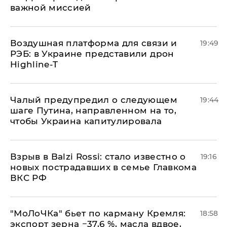
важной миссией
Воздушная платформа для связи и
19:49
РЭБ: в Украине представили дрон
Highline-T
Чалый предупредил о следующем
19:44
шаге Путина, направленном на то,
чтобы Украина капитулировала
Взрыв в Balzi Rossi: стало известно о
19:16
новых пострадавших в семье Главкома
ВКС РФ
​"МоЛоЧКа" бьет по карману Кремля:
18:58
экспорт зерна −37,6 %, масла вдвое,