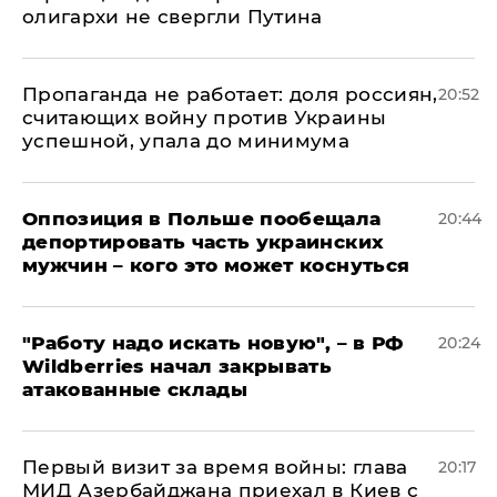
олигархи не свергли Путина
​Пропаганда не работает: доля россиян,
20:52
считающих войну против Украины
успешной, упала до минимума
Оппозиция в Польше пообещала
20:44
депортировать часть украинских
мужчин – кого это может коснуться
"Работу надо искать новую", – в РФ
20:24
Wildberries начал закрывать
атакованные склады
Первый визит за время войны: глава
20:17
МИД Азербайджана приехал в Киев с