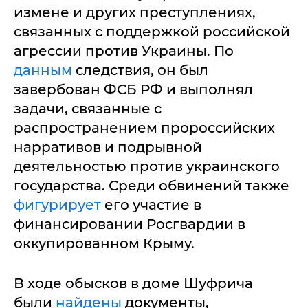
измене и других преступлениях,
связанных с поддержкой российской
агрессии против Украины. По
данным
следствия, он был
завербован ФСБ РФ и выполнял
задачи, связанные с
распространением пророссийских
нарративов и подрывной
деятельностью против украинского
государства. Среди обвинений также
фигурирует
его участие в
финансировании Росгвардии в
оккупированном Крыму.
В ходе обысков в доме Шуфрича
были
найдены
документы,